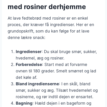
med rosiner derhjemme
At lave fedtebrød med rosiner er en enkel
proces, der kræver få ingredienser. Her er en
grundopskrift, som du kan følge for at lave
denne lækre snack:
Ingredienser
: Du skal bruge smør, sukker,
hvedemel, æg og rosiner.
Forberedelse
: Start med at forvarme
ovnen til 180 grader. Smelt smørret og lad
det køle af.
Bland ingredienserne
: I en skål, bland
smør, sukker og æg. Tilsæt hvedemelet og
rosinerne, og rør indtil dejen er ensartet.
Bagning
: Hæld dejen i en bageform og