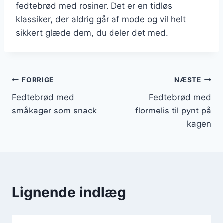
fedtebrød med rosiner. Det er en tidløs
klassiker, der aldrig går af mode og vil helt
sikkert glæde dem, du deler det med.
Indlægsnavigation
FORRIGE
NÆSTE
Fedtebrød med
Fedtebrød med
småkager som snack
flormelis til pynt på
kagen
Lignende indlæg