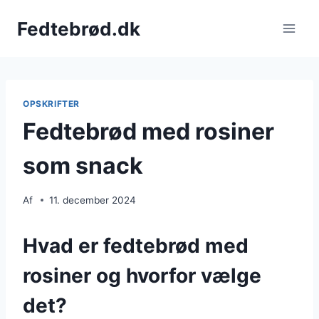
Fortsæt
Fedtebrød.dk
til
indhold
OPSKRIFTER
Fedtebrød med rosiner
som snack
Af
11. december 2024
Hvad er fedtebrød med
rosiner og hvorfor vælge
det?