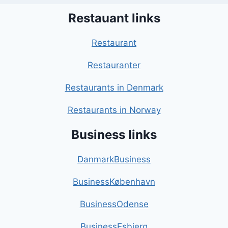
Restauant links
Restaurant
Restauranter
Restaurants in Denmark
Restaurants in Norway
Business links
DanmarkBusiness
BusinessKøbenhavn
BusinessOdense
BusinessEsbjerg