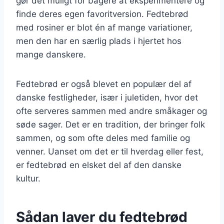
gør det muligt for bagere at eksperimentere og
finde deres egen favoritversion. Fedtebrød
med rosiner er blot én af mange variationer,
men den har en særlig plads i hjertet hos
mange danskere.
Fedtebrød er også blevet en populær del af
danske festligheder, især i juletiden, hvor det
ofte serveres sammen med andre småkager og
søde sager. Det er en tradition, der bringer folk
sammen, og som ofte deles med familie og
venner. Uanset om det er til hverdag eller fest,
er fedtebrød en elsket del af den danske
kultur.
Sådan laver du fedtebrød