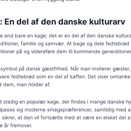
 En del af den danske kulturarv
e end bare en kage; det er en del af den danske kultur
ditioner, familie og samvær. At bage og dele fedtebrød
itioner på og videreføre dem til kommende generationer
 symbol på dansk gæstfrihed. Når man inviterer gæster,
vere fedtebrød som en del af kaffen. Det viser omtanke og
d dem, man holder af.
d stadig en populær kage, der findes i mange danske hj
 tilpasse sig moderne smagspræferencer, samtidig med a
 sikrer, at den vil fortsætte med at være en elsket del 
e år fremover.