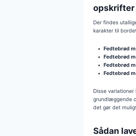
opskrifter
Der findes utalli
karakter til bord
Fedtebrød m
Fedtebrød m
Fedtebrød m
Fedtebrød m
Disse variationer
grundlæggende op
det gør det mulig
Sådan lav