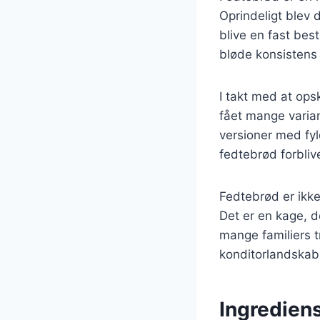
Oprindeligt blev 
blive en fast bes
bløde konsistens 
I takt med at ops
fået mange varian
versioner med fyl
fedtebrød forbliv
Fedtebrød er ikke
Det er en kage, de
mange familiers t
konditorlandskab
Ingrediens