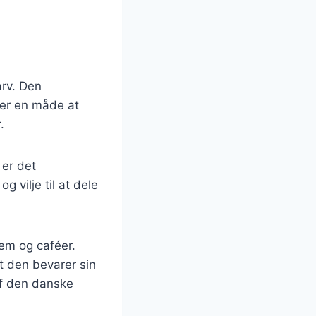
arv. Den
 er en måde at
.
 er det
 vilje til at dele
em og caféer.
t den bevarer sin
af den danske