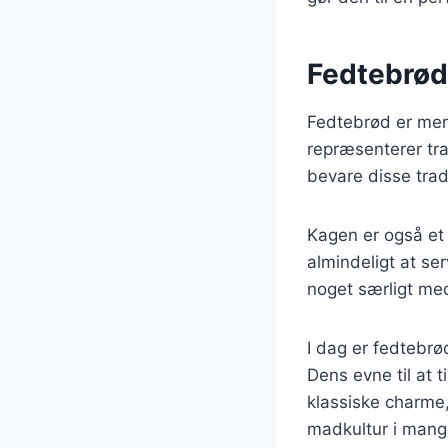
Fedtebrød:
Fedtebrød er mer
repræsenterer tra
bevare disse trad
Kagen er også et
almindeligt at ser
noget særligt me
I dag er fedtebrø
Dens evne til at
klassiske charme,
madkultur i mang