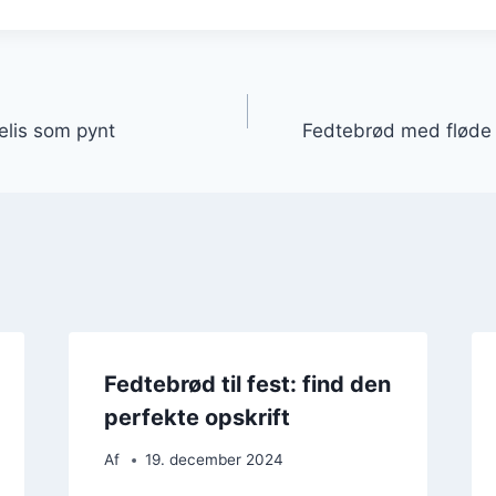
gation
elis som pynt
Fedtebrød med fløde 
Fedtebrød til fest: find den
perfekte opskrift
Af
19. december 2024