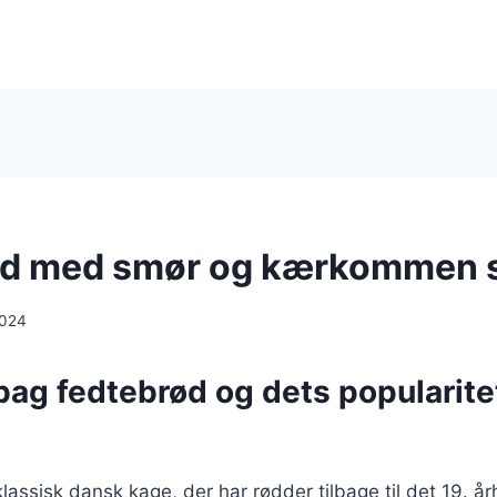
ød med smør og kærkommen
2024
bag fedtebrød og dets popularitet
lassisk dansk kage, der har rødder tilbage til det 19. å