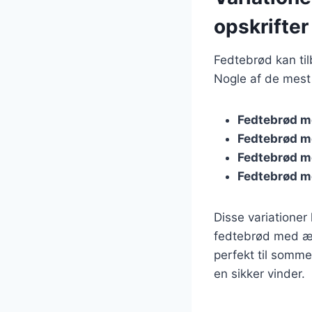
opskrifter
Fedtebrød kan til
Nogle af de mest 
Fedtebrød m
Fedtebrød m
Fedtebrød m
Fedtebrød m
Disse variationer
fedtebrød med æb
perfekt til somme
en sikker vinder.