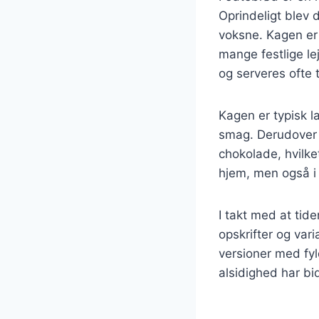
Oprindeligt blev
voksne. Kagen er 
mange festlige le
og serveres ofte 
Kagen er typisk l
smag. Derudover k
chokolade, hvilke
hjem, men også i b
I takt med at tide
opskrifter og var
versioner med fyl
alsidighed har bi