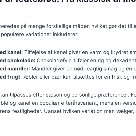
beredes på mange forskellige måder, hvilket gør det til e
populære variationer inkluderer:
ed kanel
: Tilføjelse af kanel giver en varm og krydret s
ed chokolade
: Chokoladefyld tilføjer en rig og dekaden
ed mandler
: Mandler giver en nøddeagtig smag og en de
ed frugt
: Æbler eller bær kan tilsættes for en frisk og f
 kan tilpasses efter sæson og personlige præferencer. F
le og kanel en populær efterårsvariant, mens en vers
rens festligheder. Uanset hvilken variation man vælger, 