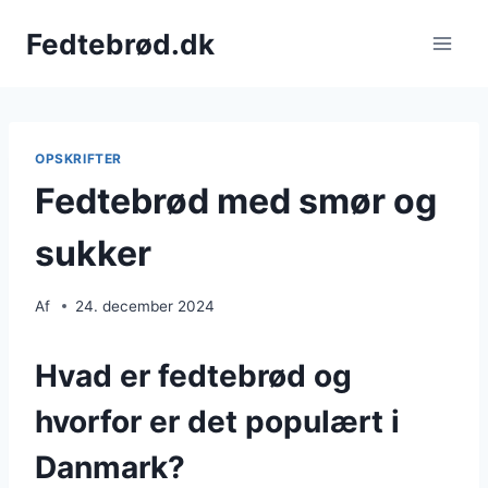
Fortsæt
Fedtebrød.dk
til
indhold
OPSKRIFTER
Fedtebrød med smør og
sukker
Af
24. december 2024
Hvad er fedtebrød og
hvorfor er det populært i
Danmark?