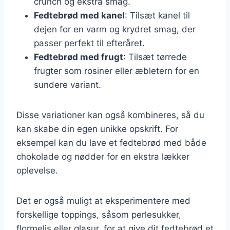
crunch og ekstra smag.
Fedtebrød med kanel
: Tilsæt kanel til
dejen for en varm og krydret smag, der
passer perfekt til efteråret.
Fedtebrød med frugt
: Tilsæt tørrede
frugter som rosiner eller æbletern for en
sundere variant.
Disse variationer kan også kombineres, så du
kan skabe din egen unikke opskrift. For
eksempel kan du lave et fedtebrød med både
chokolade og nødder for en ekstra lækker
oplevelse.
Det er også muligt at eksperimentere med
forskellige toppings, såsom perlesukker,
flormelis eller glasur, for at give dit fedtebrød et