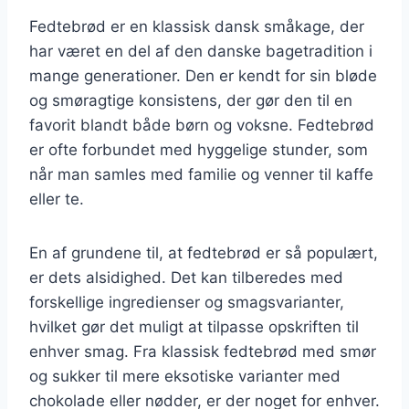
Fedtebrød er en klassisk dansk småkage, der
har været en del af den danske bagetradition i
mange generationer. Den er kendt for sin bløde
og smøragtige konsistens, der gør den til en
favorit blandt både børn og voksne. Fedtebrød
er ofte forbundet med hyggelige stunder, som
når man samles med familie og venner til kaffe
eller te.
En af grundene til, at fedtebrød er så populært,
er dets alsidighed. Det kan tilberedes med
forskellige ingredienser og smagsvarianter,
hvilket gør det muligt at tilpasse opskriften til
enhver smag. Fra klassisk fedtebrød med smør
og sukker til mere eksotiske varianter med
chokolade eller nødder, er der noget for enhver.