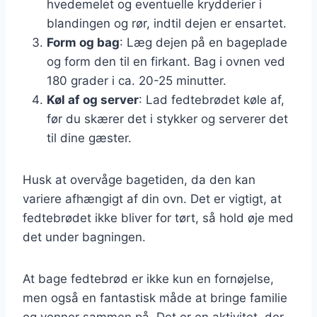
hvedemelet og eventuelle krydderier i
blandingen og rør, indtil dejen er ensartet.
Form og bag
: Læg dejen på en bageplade
og form den til en firkant. Bag i ovnen ved
180 grader i ca. 20-25 minutter.
Køl af og server
: Lad fedtebrødet køle af,
før du skærer det i stykker og serverer det
til dine gæster.
Husk at overvåge bagetiden, da den kan
variere afhængigt af din ovn. Det er vigtigt, at
fedtebrødet ikke bliver for tørt, så hold øje med
det under bagningen.
At bage fedtebrød er ikke kun en fornøjelse,
men også en fantastisk måde at bringe familie
og venner sammen på. Det er en aktivitet, der