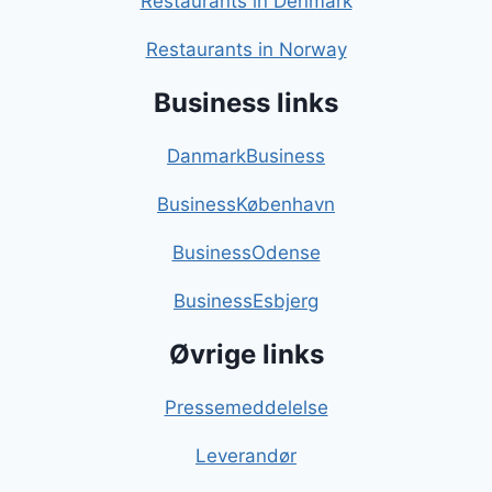
Restaurants in Denmark
Restaurants in Norway
Business links
DanmarkBusiness
BusinessKøbenhavn
BusinessOdense
BusinessEsbjerg
Øvrige links
Pressemeddelelse
Leverandør