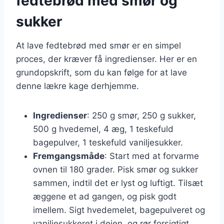
fedtebrød med smør og
sukker
At lave fedtebrød med smør er en simpel
proces, der kræver få ingredienser. Her er en
grundopskrift, som du kan følge for at lave
denne lækre kage derhjemme.
Ingredienser
: 250 g smør, 250 g sukker,
500 g hvedemel, 4 æg, 1 teskefuld
bagepulver, 1 teskefuld vaniljesukker.
Fremgangsmåde
: Start med at forvarme
ovnen til 180 grader. Pisk smør og sukker
sammen, indtil det er lyst og luftigt. Tilsæt
æggene et ad gangen, og pisk godt
imellem. Sigt hvedemelet, bagepulveret og
vaniljesukkeret i dejen, og rør forsigtigt,