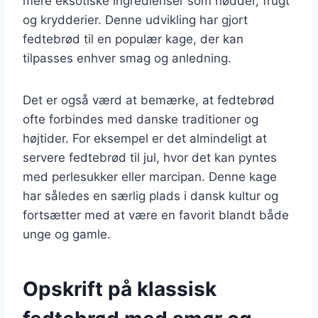
mere eksotiske ingredienser som nødder, frugt
og krydderier. Denne udvikling har gjort
fedtebrød til en populær kage, der kan
tilpasses enhver smag og anledning.
Det er også værd at bemærke, at fedtebrød
ofte forbindes med danske traditioner og
højtider. For eksempel er det almindeligt at
servere fedtebrød til jul, hvor det kan pyntes
med perlesukker eller marcipan. Denne kage
har således en særlig plads i dansk kultur og
fortsætter med at være en favorit blandt både
unge og gamle.
Opskrift på klassisk