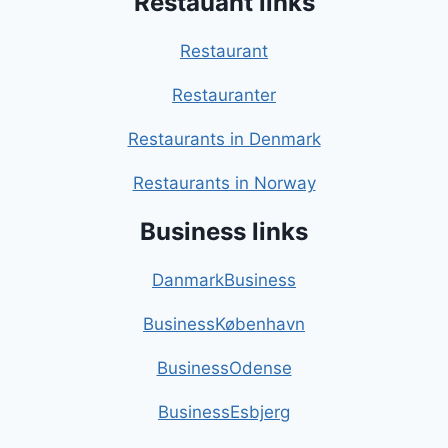
Restauant links
Restaurant
Restauranter
Restaurants in Denmark
Restaurants in Norway
Business links
DanmarkBusiness
BusinessKøbenhavn
BusinessOdense
BusinessEsbjerg