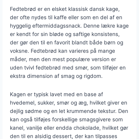
Fedtebrød er en elsket klassisk dansk kage,
der ofte nydes til kaffe eller som en del af en
hyggelig eftermiddagssnack. Denne lækre kage
er kendt for sin bløde og saftige konsistens,
der gør den til en favorit blandt både børn og
voksne. Fedtebrød kan varieres på mange
måder, men den mest populære version er
uden tvivl fedtebrød med smør, som tilføjer en
ekstra dimension af smag og rigdom.
Kagen er typisk lavet med en base af
hvedemel, sukker, smør og æg, hvilket giver en
dejlig sødme og en let krummende tekstur. Den
kan også tilføjes forskellige smagsgivere som
kanel, vanilje eller endda chokolade, hvilket gør
den til en alsidig dessert, der kan tilpasses