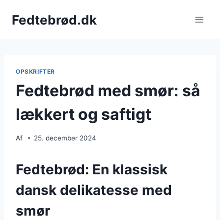
Fortsæt
Fedtebrød.dk
til
indhold
OPSKRIFTER
Fedtebrød med smør: så
lækkert og saftigt
Af
25. december 2024
Fedtebrød: En klassisk
dansk delikatesse med
smør