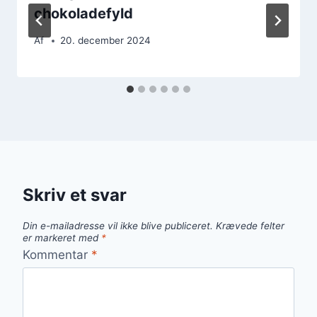
chokoladefyld
Af
20. december 2024
Skriv et svar
Din e-mailadresse vil ikke blive publiceret.
Krævede felter
er markeret med
*
Kommentar
*