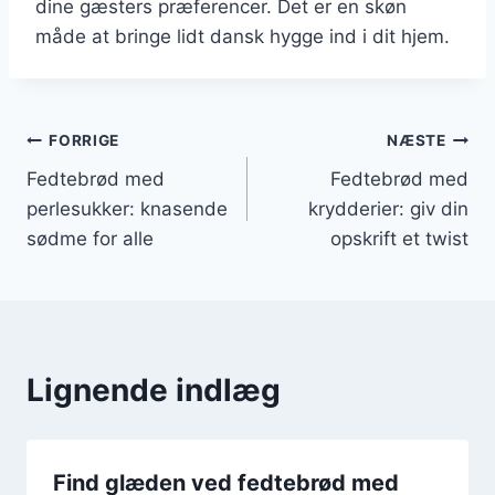
dine gæsters præferencer. Det er en skøn
måde at bringe lidt dansk hygge ind i dit hjem.
Indlægsnavigation
FORRIGE
NÆSTE
Fedtebrød med
Fedtebrød med
perlesukker: knasende
krydderier: giv din
sødme for alle
opskrift et twist
Lignende indlæg
Find glæden ved fedtebrød med