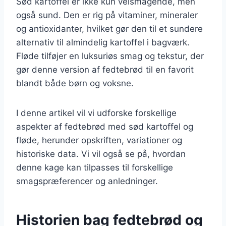
Sød kartoffel er ikke kun velsmagende, men
også sund. Den er rig på vitaminer, mineraler
og antioxidanter, hvilket gør den til et sundere
alternativ til almindelig kartoffel i bagværk.
Fløde tilføjer en luksuriøs smag og tekstur, der
gør denne version af fedtebrød til en favorit
blandt både børn og voksne.
I denne artikel vil vi udforske forskellige
aspekter af fedtebrød med sød kartoffel og
fløde, herunder opskriften, variationer og
historiske data. Vi vil også se på, hvordan
denne kage kan tilpasses til forskellige
smagspræferencer og anledninger.
Historien bag fedtebrød og