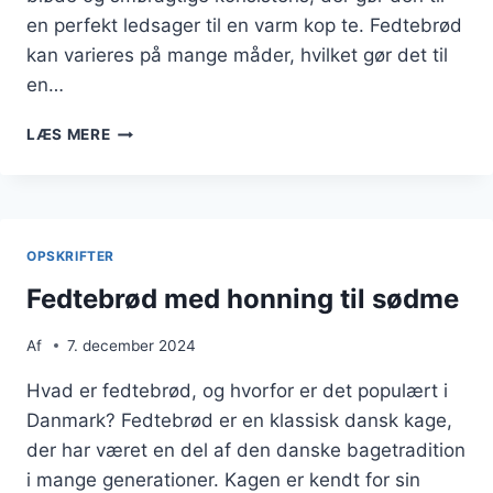
en perfekt ledsager til en varm kop te. Fedtebrød
kan varieres på mange måder, hvilket gør det til
en…
FEDTEBRØD
LÆS MERE
TIL
TE
SAMMENKOMST
OPSKRIFTER
Fedtebrød med honning til sødme
Af
7. december 2024
Hvad er fedtebrød, og hvorfor er det populært i
Danmark? Fedtebrød er en klassisk dansk kage,
der har været en del af den danske bagetradition
i mange generationer. Kagen er kendt for sin