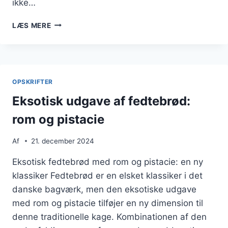
ikke…
FEDTEBRØD
LÆS MERE
MED
BÆR
OG
FLØDESKUM
OPSKRIFTER
Eksotisk udgave af fedtebrød:
rom og pistacie
Af
21. december 2024
Eksotisk fedtebrød med rom og pistacie: en ny
klassiker Fedtebrød er en elsket klassiker i det
danske bagværk, men den eksotiske udgave
med rom og pistacie tilføjer en ny dimension til
denne traditionelle kage. Kombinationen af den