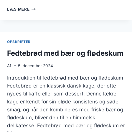
FEDTEBRØD
LÆS MERE
MED
VANILJE
FOR
EN
SØDERE
OPSKRIFTER
SMAG
Fedtebrød med bær og flødeskum
Af
5. december 2024
Introduktion til fedtebrød med bær og flødeskum
Fedtebrød er en klassisk dansk kage, der ofte
nydes til kaffe eller som dessert. Denne lækre
kage er kendt for sin bløde konsistens og søde
smag, og når den kombineres med friske bær og
flødeskum, bliver den til en himmelsk
delikatesse. Fedtebrød med bær og flødeskum er