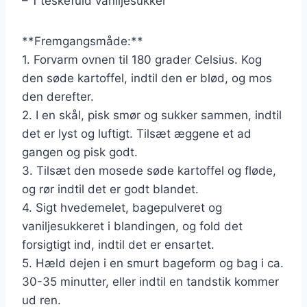
– 1 teskefuld vaniljesukker
**Fremgangsmåde:**
1. Forvarm ovnen til 180 grader Celsius. Kog
den søde kartoffel, indtil den er blød, og mos
den derefter.
2. I en skål, pisk smør og sukker sammen, indtil
det er lyst og luftigt. Tilsæt æggene et ad
gangen og pisk godt.
3. Tilsæt den mosede søde kartoffel og fløde,
og rør indtil det er godt blandet.
4. Sigt hvedemelet, bagepulveret og
vaniljesukkeret i blandingen, og fold det
forsigtigt ind, indtil det er ensartet.
5. Hæld dejen i en smurt bageform og bag i ca.
30-35 minutter, eller indtil en tandstik kommer
ud ren.