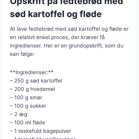
Opskrift på fedtebrød med
sød kartoffel og fløde
At lave fedtebrød med sød kartoffel og fløde er
en relativt enkel proces, der kræver få
ingredienser. Her er en grundopskrift, som du
kan følge:
**Ingredienser:**
– 250 g sød kartoffel
– 200 g hvedemel
– 100 g smør
– 100 g sukker
– 2 æg
– 100 ml fløde
– 1 teskefuld bagepulver