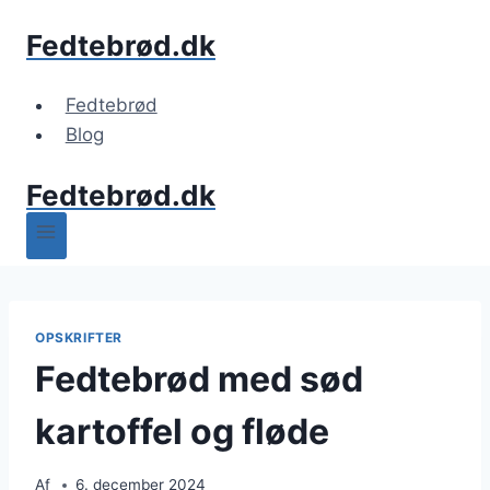
Fortsæt
Fedtebrød.dk
til
indhold
Fedtebrød
Blog
Fedtebrød.dk
OPSKRIFTER
Fedtebrød med sød
kartoffel og fløde
Af
6. december 2024