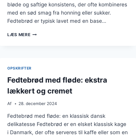
bløde og saftige konsistens, der ofte kombineres
med en sød smag fra honning eller sukker.
Fedtebrød er typisk lavet med en base…
FEDTEBRØD
LÆS MERE
MED
HONNING
TIL
SØDME
OPSKRIFTER
Fedtebrød med fløde: ekstra
lækkert og cremet
Af
28. december 2024
Fedtebrød med fløde: en klassisk dansk
delikatesse Fedtebrød er en elsket klassisk kage
i Danmark, der ofte serveres til kaffe eller som en