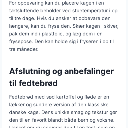
For opbevaring kan du placere kagen i en
tætsluttende beholder ved stuetemperatur i op
til tre dage. Hvis du ønsker at opbevare den
længere, kan du fryse den. Skær kagen i skiver,
pak dem ind i plastfolie, og læg dem i en
frysepose. Den kan holde sig i fryseren i op til
tre måneder.
Afslutning og anbefalinger
til fedtebrød
Fedtebrød med sød kartoffel og fløde er en
lækker og sundere version af den klassiske
danske kage. Dens unikke smag og tekstur gør
den til en favorit blandt både børn og voksne.
Uanset om du serverer den til en fest, som en