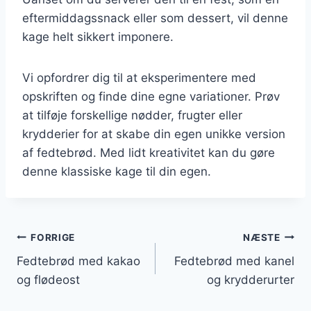
eftermiddagssnack eller som dessert, vil denne
kage helt sikkert imponere.
Vi opfordrer dig til at eksperimentere med
opskriften og finde dine egne variationer. Prøv
at tilføje forskellige nødder, frugter eller
krydderier for at skabe din egen unikke version
af fedtebrød. Med lidt kreativitet kan du gøre
denne klassiske kage til din egen.
Indlægsnavigation
FORRIGE
NÆSTE
Fedtebrød med kakao
Fedtebrød med kanel
og flødeost
og krydderurter