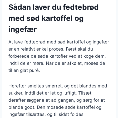
Sådan laver du fedtebrød
med sød kartoffel og
ingefær
At lave fedtebrød med sød kartoffel og ingefær
er en relativt enkel proces. Først skal du
forberede de søde kartofler ved at koge dem,
indtil de er møre. Når de er afkølet, moses de
til en glat puré.
Herefter smeltes smørret, og det blandes med
sukker, indtil det er let og luftigt. Tilsæt
derefter æggene et ad gangen, og sørg for at
blande godt. Den mosede søde kartoffel og
ingefær tilsættes, og til sidst foldes