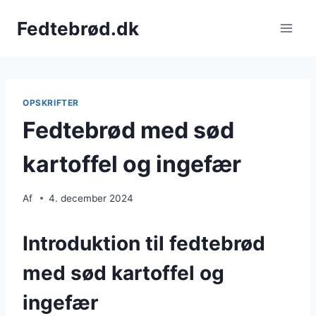
Fortsæt
Fedtebrød.dk
til
indhold
OPSKRIFTER
Fedtebrød med sød
kartoffel og ingefær
Af
4. december 2024
Introduktion til fedtebrød
med sød kartoffel og
ingefær