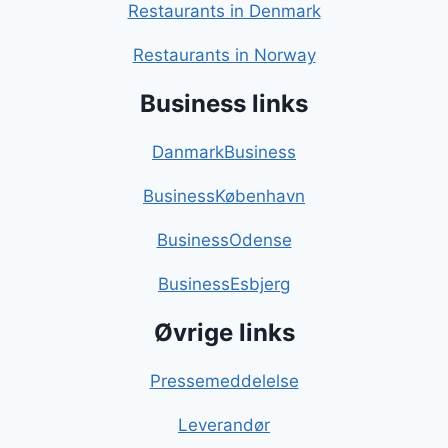
Restaurants in Denmark
Restaurants in Norway
Business links
DanmarkBusiness
BusinessKøbenhavn
BusinessOdense
BusinessEsbjerg
Øvrige links
Pressemeddelelse
Leverandør