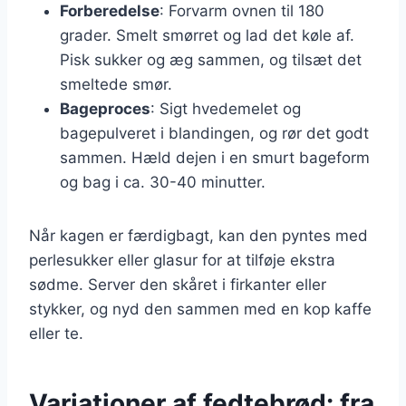
Forberedelse
: Forvarm ovnen til 180
grader. Smelt smørret og lad det køle af.
Pisk sukker og æg sammen, og tilsæt det
smeltede smør.
Bageproces
: Sigt hvedemelet og
bagepulveret i blandingen, og rør det godt
sammen. Hæld dejen i en smurt bageform
og bag i ca. 30-40 minutter.
Når kagen er færdigbagt, kan den pyntes med
perlesukker eller glasur for at tilføje ekstra
sødme. Server den skåret i firkanter eller
stykker, og nyd den sammen med en kop kaffe
eller te.
Variationer af fedtebrød: fra