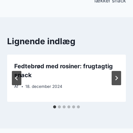
lækker snack
Lignende indlæg
Fedtebrød med rosiner: frugtagtig
snack
Af
18. december 2024