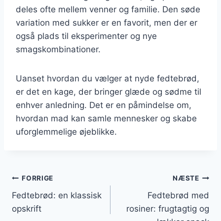
deles ofte mellem venner og familie. Den søde
variation med sukker er en favorit, men der er
også plads til eksperimenter og nye
smagskombinationer.
Uanset hvordan du vælger at nyde fedtebrød,
er det en kage, der bringer glæde og sødme til
enhver anledning. Det er en påmindelse om,
hvordan mad kan samle mennesker og skabe
uforglemmelige øjeblikke.
Indlægsnavigation
FORRIGE
NÆSTE
Fedtebrød: en klassisk
Fedtebrød med
opskrift
rosiner: frugtagtig og