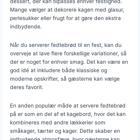
dessert, der kan tilpasses enhver festlighed.
Mange vælger at dekorere kagen med glasur,
perlesukker eller frugt for at gøre den ekstra
indbydende.
Når du serverer fedtebrød til en fest, kan du
overveje at lave flere forskellige variationer, så
der er noget for enhver smag. Det kan være en
god idé at inkludere både klassiske og
moderne opskrifter, så gæsterne kan vælge
deres favorit.
En anden populær måde at servere fedtebrød
på er som en del af et kagebord, hvor det kan
kombineres med andre lækkerier som
småkager, tærter og kager. Dette skaber en
indbydende atmosfære, hvor gæsterne kan