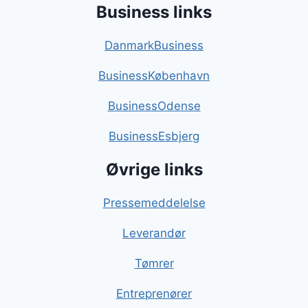
Business links
DanmarkBusiness
BusinessKøbenhavn
BusinessOdense
BusinessEsbjerg
Øvrige links
Pressemeddelelse
Leverandør
Tømrer
Entreprenører