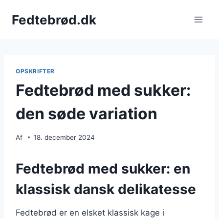
Fortsæt
Fedtebrød.dk
til
indhold
OPSKRIFTER
Fedtebrød med sukker:
den søde variation
Af
18. december 2024
Fedtebrød med sukker: en
klassisk dansk delikatesse
Fedtebrød er en elsket klassisk kage i