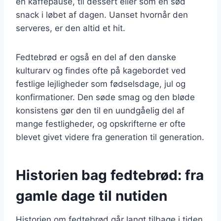
en kaffepause, til dessert eller som en sød
snack i løbet af dagen. Uanset hvornår den
serveres, er den altid et hit.
Fedtebrød er også en del af den danske
kulturarv og findes ofte på kagebordet ved
festlige lejligheder som fødselsdage, jul og
konfirmationer. Den søde smag og den bløde
konsistens gør den til en uundgåelig del af
mange festligheder, og opskrifterne er ofte
blevet givet videre fra generation til generation.
Historien bag fedtebrød: fra
gamle dage til nutiden
Historien om fedtebrød går langt tilbage i tiden,