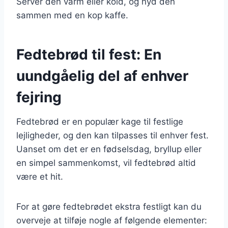
Server den varm eller kold, og nyd den
sammen med en kop kaffe.
Fedtebrød til fest: En
uundgåelig del af enhver
fejring
Fedtebrød er en populær kage til festlige
lejligheder, og den kan tilpasses til enhver fest.
Uanset om det er en fødselsdag, bryllup eller
en simpel sammenkomst, vil fedtebrød altid
være et hit.
For at gøre fedtebrødet ekstra festligt kan du
overveje at tilføje nogle af følgende elementer: