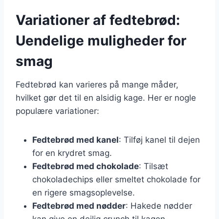
Variationer af fedtebrød:
Uendelige muligheder for
smag
Fedtebrød kan varieres på mange måder,
hvilket gør det til en alsidig kage. Her er nogle
populære variationer:
Fedtebrød med kanel
: Tilføj kanel til dejen
for en krydret smag.
Fedtebrød med chokolade
: Tilsæt
chokoladechips eller smeltet chokolade for
en rigere smagsoplevelse.
Fedtebrød med nødder
: Hakede nødder
kan give en dejlig crunch til kagen.