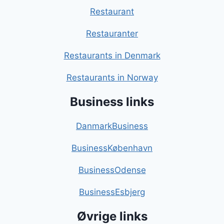
Restaurant
Restauranter
Restaurants in Denmark
Restaurants in Norway
Business links
DanmarkBusiness
BusinessKøbenhavn
BusinessOdense
BusinessEsbjerg
Øvrige links