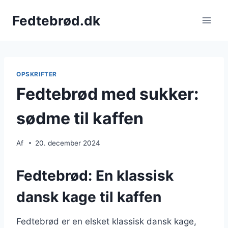
Fortsæt
Fedtebrød.dk
til
indhold
OPSKRIFTER
Fedtebrød med sukker:
sødme til kaffen
Af
20. december 2024
Fedtebrød: En klassisk
dansk kage til kaffen
Fedtebrød er en elsket klassisk dansk kage,