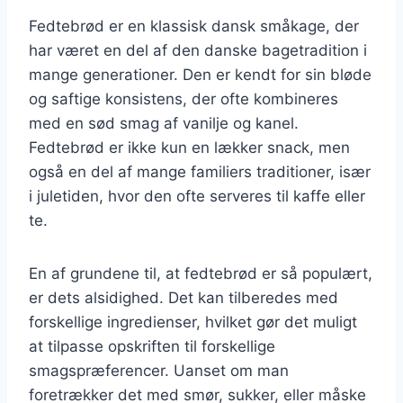
Fedtebrød er en klassisk dansk småkage, der
har været en del af den danske bagetradition i
mange generationer. Den er kendt for sin bløde
og saftige konsistens, der ofte kombineres
med en sød smag af vanilje og kanel.
Fedtebrød er ikke kun en lækker snack, men
også en del af mange familiers traditioner, især
i juletiden, hvor den ofte serveres til kaffe eller
te.
En af grundene til, at fedtebrød er så populært,
er dets alsidighed. Det kan tilberedes med
forskellige ingredienser, hvilket gør det muligt
at tilpasse opskriften til forskellige
smagspræferencer. Uanset om man
foretrækker det med smør, sukker, eller måske