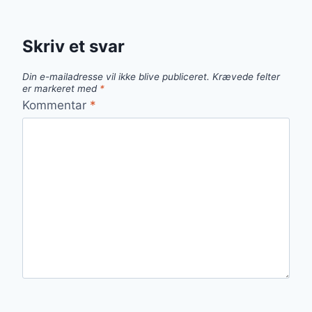
Skriv et svar
Din e-mailadresse vil ikke blive publiceret.
Krævede felter
er markeret med
*
Kommentar
*