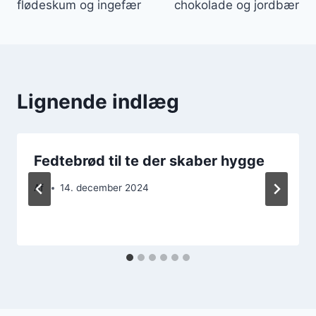
flødeskum og ingefær
chokolade og jordbær
Lignende indlæg
Fedtebrød til te der skaber hygge
Af
14. december 2024