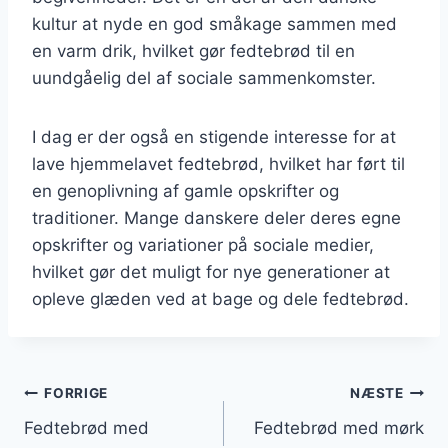
kultur at nyde en god småkage sammen med
en varm drik, hvilket gør fedtebrød til en
uundgåelig del af sociale sammenkomster.
I dag er der også en stigende interesse for at
lave hjemmelavet fedtebrød, hvilket har ført til
en genoplivning af gamle opskrifter og
traditioner. Mange danskere deler deres egne
opskrifter og variationer på sociale medier,
hvilket gør det muligt for nye generationer at
opleve glæden ved at bage og dele fedtebrød.
Indlægsnavigation
FORRIGE
NÆSTE
Fedtebrød med
Fedtebrød med mørk