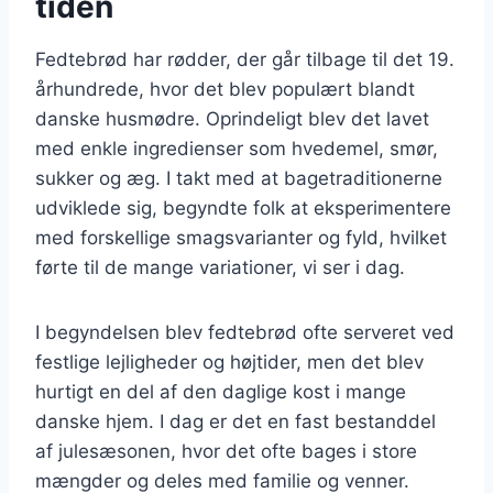
tiden
Fedtebrød har rødder, der går tilbage til det 19.
århundrede, hvor det blev populært blandt
danske husmødre. Oprindeligt blev det lavet
med enkle ingredienser som hvedemel, smør,
sukker og æg. I takt med at bagetraditionerne
udviklede sig, begyndte folk at eksperimentere
med forskellige smagsvarianter og fyld, hvilket
førte til de mange variationer, vi ser i dag.
I begyndelsen blev fedtebrød ofte serveret ved
festlige lejligheder og højtider, men det blev
hurtigt en del af den daglige kost i mange
danske hjem. I dag er det en fast bestanddel
af julesæsonen, hvor det ofte bages i store
mængder og deles med familie og venner.