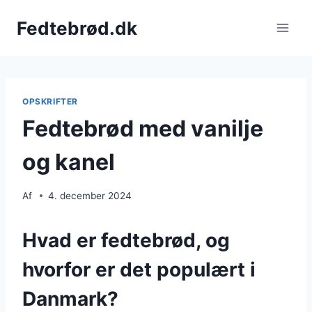
Fortsæt
Fedtebrød.dk
til
indhold
OPSKRIFTER
Fedtebrød med vanilje
og kanel
Af
4. december 2024
Hvad er fedtebrød, og
hvorfor er det populært i
Danmark?