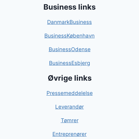
Business links
DanmarkBusiness
BusinessKøbenhavn
BusinessOdense
BusinessEsbjerg
Øvrige links
Pressemeddelelse
Leverandør
Tømrer
Entreprenører