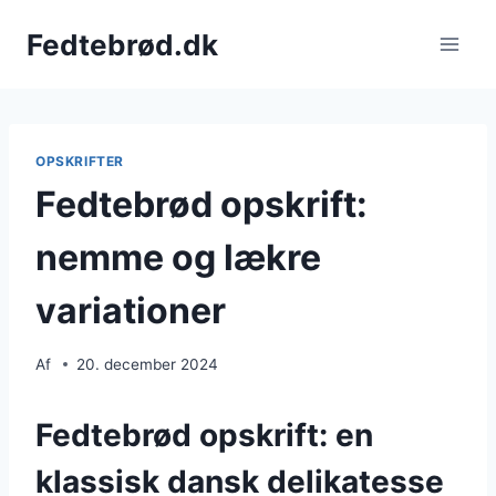
Fortsæt
Fedtebrød.dk
til
indhold
OPSKRIFTER
Fedtebrød opskrift:
nemme og lækre
variationer
Af
20. december 2024
Fedtebrød opskrift: en
klassisk dansk delikatesse