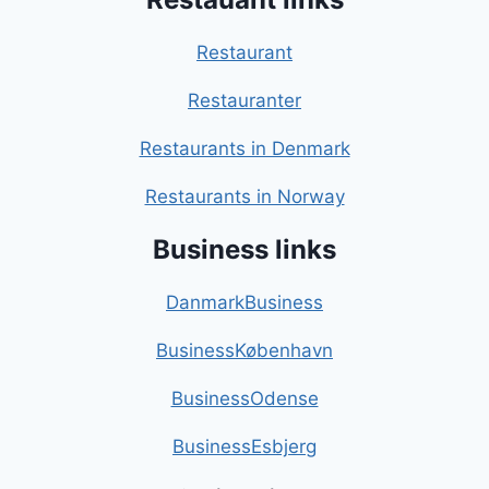
Restaurant
Restauranter
Restaurants in Denmark
Restaurants in Norway
Business links
DanmarkBusiness
BusinessKøbenhavn
BusinessOdense
BusinessEsbjerg