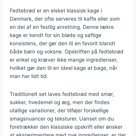
Fedtebrød er en elsket klassisk kage i
Danmark, der ofte serveres til kaffe eller som
en del af en festlig anretning. Denne lækre
kage er kendt for sin bløde og saftige
konsistens, der gør den til en favorit blandt
både børn og voksne. Opskriften på fedtebrød
er enkel og kræver ikke mange ingredienser,
hvilket gør den til en ideel kage at bage, når
man har lidt tid.
Traditionelt set laves fedtebrød med smør,
sukker, hvedemel og æg, men der findes
utallige variationer, der tilføjer forskellige
smagsnuancer og teksturer. Uanset om du
foretrækker den klassiske opskrift eller ønsker
at eksperimentere med nye ingredienser, er der