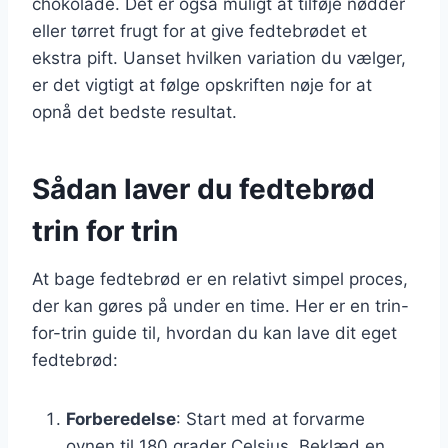
chokolade. Det er også muligt at tilføje nødder
eller tørret frugt for at give fedtebrødet et
ekstra pift. Uanset hvilken variation du vælger,
er det vigtigt at følge opskriften nøje for at
opnå det bedste resultat.
Sådan laver du fedtebrød
trin for trin
At bage fedtebrød er en relativt simpel proces,
der kan gøres på under en time. Her er en trin-
for-trin guide til, hvordan du kan lave dit eget
fedtebrød:
Forberedelse
: Start med at forvarme
ovnen til 180 grader Celsius. Beklæd en