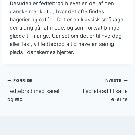
Desuden er fedtebrød blevet en del af den
danske madkultur, hvor det ofte findes i
bagerier og caféer. Det er en klassisk småkage,
der aldrig går af mode, og som fortsat bringer
glæde til mange. Uanset om det er til hverdag
eller fest, vil fedtebrød altid have en særlig
plads i danskernes hjerter.
Indlægsnavigation
FORRIGE
NÆSTE
Fedtebrød med kanel
Fedtebrød til kaffe
og æg
eller te