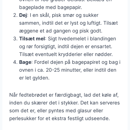
bageplade med bagepapir.
Dej
: I en skål, pisk smør og sukker
sammen, indtil det er lyst og luftigt. Tilsæt
æggene et ad gangen og pisk godt.
Tilsæt mel
: Sigt hvedemelet i blandingen
og rør forsigtigt, indtil dejen er ensartet.
Tilsæt eventuelt krydderier eller nødder.
Bage
: Fordel dejen på bagepapiret og bag i
ovnen i ca. 20-25 minutter, eller indtil den
er let gylden.
Når fedtebrødet er færdigbagt, lad det køle af,
inden du skærer det i stykker. Det kan serveres
som det er, eller pyntes med glasur eller
perlesukker for et ekstra festligt udseende.