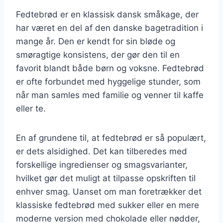
Fedtebrød er en klassisk dansk småkage, der
har været en del af den danske bagetradition i
mange år. Den er kendt for sin bløde og
smøragtige konsistens, der gør den til en
favorit blandt både børn og voksne. Fedtebrød
er ofte forbundet med hyggelige stunder, som
når man samles med familie og venner til kaffe
eller te.
En af grundene til, at fedtebrød er så populært,
er dets alsidighed. Det kan tilberedes med
forskellige ingredienser og smagsvarianter,
hvilket gør det muligt at tilpasse opskriften til
enhver smag. Uanset om man foretrækker det
klassiske fedtebrød med sukker eller en mere
moderne version med chokolade eller nødder,