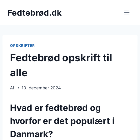
Fortsæt
Fedtebrød.dk
til
indhold
OPSKRIFTER
Fedtebrød opskrift til
alle
Af
10. december 2024
Hvad er fedtebrød og
hvorfor er det populært i
Danmark?