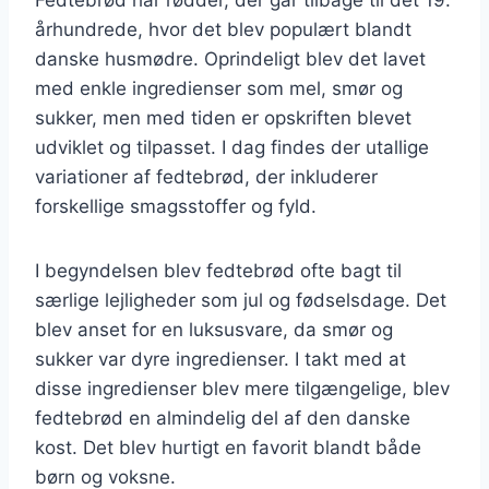
århundrede, hvor det blev populært blandt
danske husmødre. Oprindeligt blev det lavet
med enkle ingredienser som mel, smør og
sukker, men med tiden er opskriften blevet
udviklet og tilpasset. I dag findes der utallige
variationer af fedtebrød, der inkluderer
forskellige smagsstoffer og fyld.
I begyndelsen blev fedtebrød ofte bagt til
særlige lejligheder som jul og fødselsdage. Det
blev anset for en luksusvare, da smør og
sukker var dyre ingredienser. I takt med at
disse ingredienser blev mere tilgængelige, blev
fedtebrød en almindelig del af den danske
kost. Det blev hurtigt en favorit blandt både
børn og voksne.