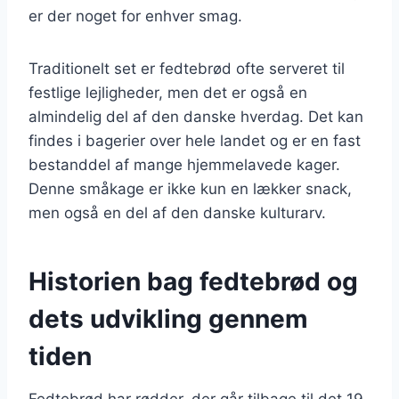
er der noget for enhver smag.
Traditionelt set er fedtebrød ofte serveret til
festlige lejligheder, men det er også en
almindelig del af den danske hverdag. Det kan
findes i bagerier over hele landet og er en fast
bestanddel af mange hjemmelavede kager.
Denne småkage er ikke kun en lækker snack,
men også en del af den danske kulturarv.
Historien bag fedtebrød og
dets udvikling gennem
tiden
Fedtebrød har rødder, der går tilbage til det 19.