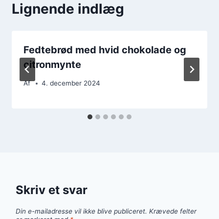
Lignende indlæg
Fedtebrød med hvid chokolade og
citronmynte
Af
4. december 2024
Skriv et svar
Din e-mailadresse vil ikke blive publiceret.
Krævede felter