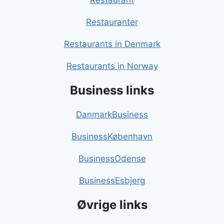
Restaurant
Restauranter
Restaurants in Denmark
Restaurants in Norway
Business links
DanmarkBusiness
BusinessKøbenhavn
BusinessOdense
BusinessEsbjerg
Øvrige links