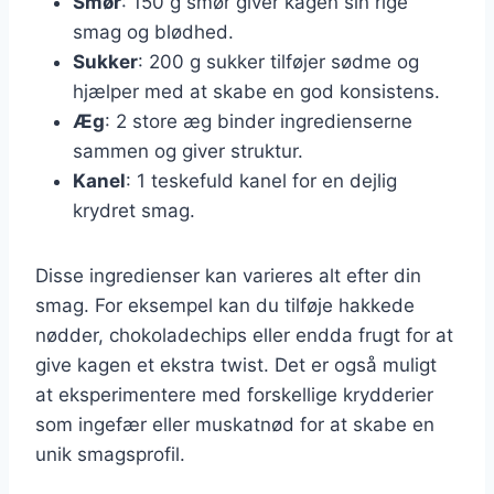
Smør
: 150 g smør giver kagen sin rige
smag og blødhed.
Sukker
: 200 g sukker tilføjer sødme og
hjælper med at skabe en god konsistens.
Æg
: 2 store æg binder ingredienserne
sammen og giver struktur.
Kanel
: 1 teskefuld kanel for en dejlig
krydret smag.
Disse ingredienser kan varieres alt efter din
smag. For eksempel kan du tilføje hakkede
nødder, chokoladechips eller endda frugt for at
give kagen et ekstra twist. Det er også muligt
at eksperimentere med forskellige krydderier
som ingefær eller muskatnød for at skabe en
unik smagsprofil.