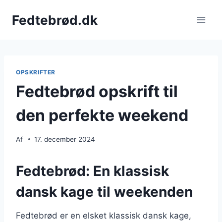
Fortsæt
Fedtebrød.dk
til
indhold
OPSKRIFTER
Fedtebrød opskrift til
den perfekte weekend
Af
17. december 2024
Fedtebrød: En klassisk
dansk kage til weekenden
Fedtebrød er en elsket klassisk dansk kage,