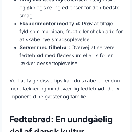
og økologiske ingredienser for den bedste
smag.
Eksperimenter med fyld
: Prøv at tilføje
fyld som marcipan, frugt eller chokolade for
at skabe nye smagsoplevelser.
Server med tilbehør
: Overvej at servere
fedtebrød med flødeskum eller is for en
lækker dessertoplevelse.
Ved at følge disse tips kan du skabe en endnu
mere lækker og mindeværdig fedtebrød, der vil
imponere dine gæster og familie.
Fedtebrød: En uundgåelig
del af dansk kultur