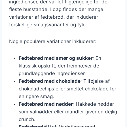
ingredienser, der var let tilgængelige for de
fleste husstande. I dag findes der mange
variationer af fedtebrød, der inkluderer
forskellige smagsvarianter og fyld.
Nogle populære variationer inkluderer:
Fedtebrød med smør og sukker
: En
klassisk opskrift, der fremhæver de
grundlæggende ingredienser.
Fedtebrød med chokolade
: Tilføjelse af
chokoladechips eller smeltet chokolade for
en rigere smag.
Fedtebrød med nødder
: Hakkede nødder
som valnødder eller mandler giver en dejlig
crunch.
Fedtebrød til jul
: Variationer med