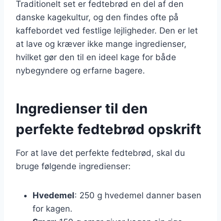
Traditionelt set er fedtebrød en del af den
danske kagekultur, og den findes ofte på
kaffebordet ved festlige lejligheder. Den er let
at lave og kræver ikke mange ingredienser,
hvilket gør den til en ideel kage for både
nybegyndere og erfarne bagere.
Ingredienser til den
perfekte fedtebrød opskrift
For at lave det perfekte fedtebrød, skal du
bruge følgende ingredienser:
Hvedemel
: 250 g hvedemel danner basen
for kagen.