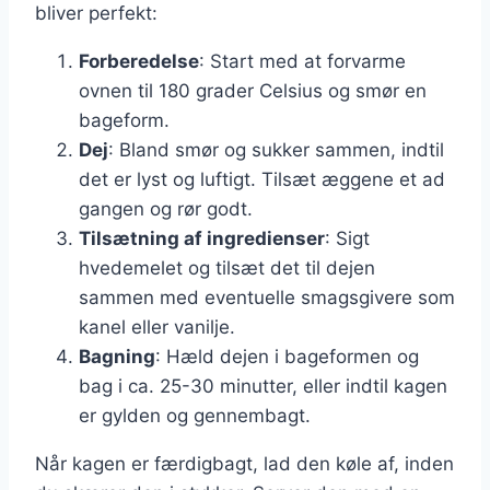
bliver perfekt:
Forberedelse
: Start med at forvarme
ovnen til 180 grader Celsius og smør en
bageform.
Dej
: Bland smør og sukker sammen, indtil
det er lyst og luftigt. Tilsæt æggene et ad
gangen og rør godt.
Tilsætning af ingredienser
: Sigt
hvedemelet og tilsæt det til dejen
sammen med eventuelle smagsgivere som
kanel eller vanilje.
Bagning
: Hæld dejen i bageformen og
bag i ca. 25-30 minutter, eller indtil kagen
er gylden og gennembagt.
Når kagen er færdigbagt, lad den køle af, inden