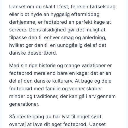
Uanset om du skal til fest, fejre en fødselsdag
eller blot nyde en hyggelig eftermiddag
derhjemme, er fedtebrød en perfekt kage at
servere. Dens alsidighed gør det muligt at
tilpasse den til enhver smag og anledning,
hvilket gør den til en uundgåelig del af det
danske dessertbord.
Med sin rige historie og mange variationer er
fedtebrød mere end bare en kage; det er en
del af den danske kulturarv. At bage og dele
fedtebrød med familie og venner skaber
minder og traditioner, der kan gå i arv gennem
generationer.
Så næste gang du har lyst til noget sødt,
overvej at lave dit eget fedtebrød. Uanset