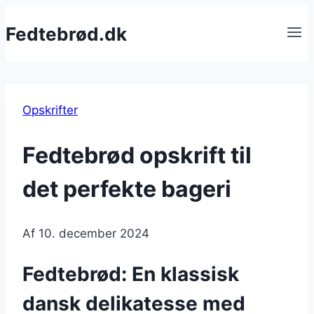
Fortsæt
Fedtebrød.dk
til
indhold
Opskrifter
Fedtebrød opskrift til
det perfekte bageri
Af
10. december 2024
Fedtebrød: En klassisk
dansk delikatesse med