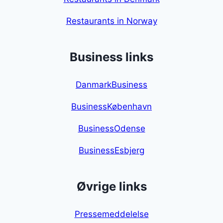
Restaurants in Norway
Business links
DanmarkBusiness
BusinessKøbenhavn
BusinessOdense
BusinessEsbjerg
Øvrige links
Pressemeddelelse