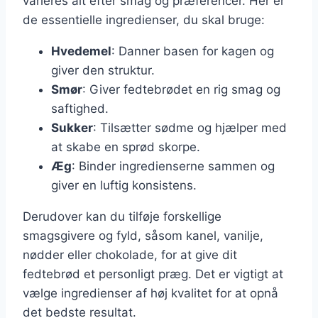
varieres alt efter smag og præferencer. Her er
de essentielle ingredienser, du skal bruge:
Hvedemel
: Danner basen for kagen og
giver den struktur.
Smør
: Giver fedtebrødet en rig smag og
saftighed.
Sukker
: Tilsætter sødme og hjælper med
at skabe en sprød skorpe.
Æg
: Binder ingredienserne sammen og
giver en luftig konsistens.
Derudover kan du tilføje forskellige
smagsgivere og fyld, såsom kanel, vanilje,
nødder eller chokolade, for at give dit
fedtebrød et personligt præg. Det er vigtigt at
vælge ingredienser af høj kvalitet for at opnå
det bedste resultat.