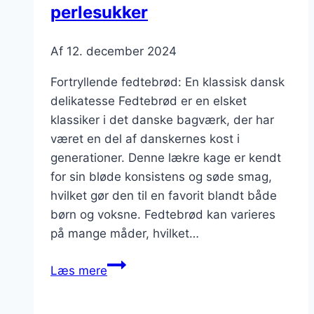
perlesukker
Af
12. december 2024
Fortryllende fedtebrød: En klassisk dansk
delikatesse Fedtebrød er en elsket
klassiker i det danske bagværk, der har
været en del af danskernes kost i
generationer. Denne lækre kage er kendt
for sin bløde konsistens og søde smag,
hvilket gør den til en favorit blandt både
børn og voksne. Fedtebrød kan varieres
på mange måder, hvilket…
Fortryllende
Læs mere
fedtebrød
med