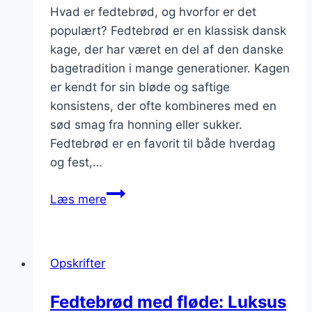
Hvad er fedtebrød, og hvorfor er det
populært? Fedtebrød er en klassisk dansk
kage, der har været en del af den danske
bagetradition i mange generationer. Kagen
er kendt for sin bløde og saftige
konsistens, der ofte kombineres med en
sød smag fra honning eller sukker.
Fedtebrød er en favorit til både hverdag
og fest,…
Fedtebrød
Læs mere
med
honning:
naturlig
Opskrifter
sødme
Fedtebrød med fløde: Luksus