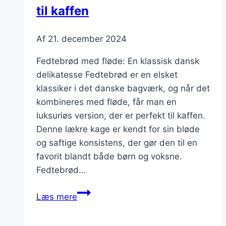
til kaffen
Af
21. december 2024
Fedtebrød med fløde: En klassisk dansk
delikatesse Fedtebrød er en elsket
klassiker i det danske bagværk, og når det
kombineres med fløde, får man en
luksuriøs version, der er perfekt til kaffen.
Denne lækre kage er kendt for sin bløde
og saftige konsistens, der gør den til en
favorit blandt både børn og voksne.
Fedtebrød…
Fedtebrød
Læs mere
med
fløde: