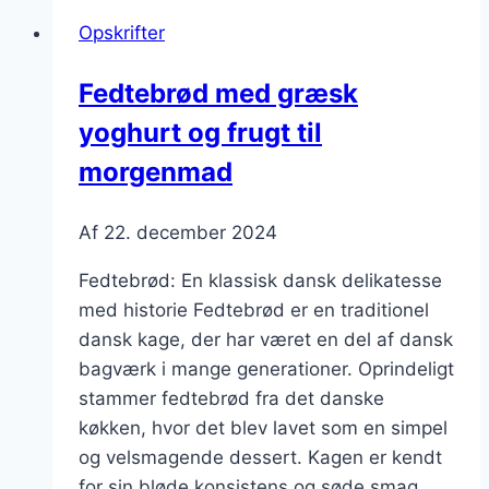
perlesukker
Opskrifter
Fedtebrød med græsk
yoghurt og frugt til
morgenmad
Af
22. december 2024
Fedtebrød: En klassisk dansk delikatesse
med historie Fedtebrød er en traditionel
dansk kage, der har været en del af dansk
bagværk i mange generationer. Oprindeligt
stammer fedtebrød fra det danske
køkken, hvor det blev lavet som en simpel
og velsmagende dessert. Kagen er kendt
for sin bløde konsistens og søde smag,