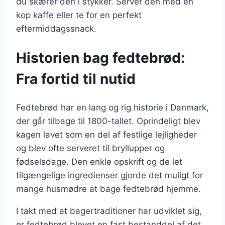
du skærer den i stykker. Server den med en
kop kaffe eller te for en perfekt
eftermiddagssnack.
Historien bag fedtebrød:
Fra fortid til nutid
Fedtebrød har en lang og rig historie i Danmark,
der går tilbage til 1800-tallet. Oprindeligt blev
kagen lavet som en del af festlige lejligheder
og blev ofte serveret til bryllupper og
fødselsdage. Den enkle opskrift og de let
tilgængelige ingredienser gjorde det muligt for
mange husmødre at bage fedtebrød hjemme.
I takt med at bagertraditioner har udviklet sig,
er fedtebrød blevet en fast bestanddel af det