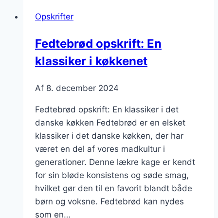
Luksus
Opskrifter
til
kaffen
Fedtebrød opskrift: En
klassiker i køkkenet
Af
8. december 2024
Fedtebrød opskrift: En klassiker i det
danske køkken Fedtebrød er en elsket
klassiker i det danske køkken, der har
været en del af vores madkultur i
generationer. Denne lækre kage er kendt
for sin bløde konsistens og søde smag,
hvilket gør den til en favorit blandt både
børn og voksne. Fedtebrød kan nydes
som en…