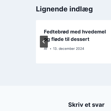
Lignende indlæg
 hygge
Fedtebrød med hvedemel
og fløde til dessert
Af
13. december 2024
Skriv et svar