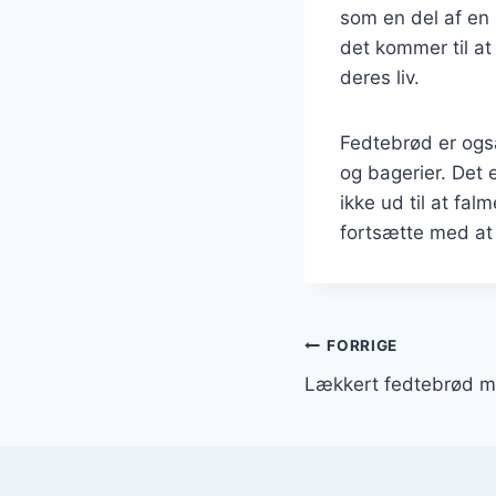
som en del af en 
det kommer til at
deres liv.
Fedtebrød er også
og bagerier. Det 
ikke ud til at fa
fortsætte med at 
Indlægsnavi
FORRIGE
Lækkert fedtebrød me