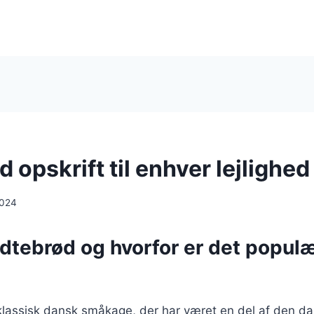
 opskrift til enhver lejlighed
2024
dtebrød og hvorfor er det populæ
klassisk dansk småkage, der har været en del af den d