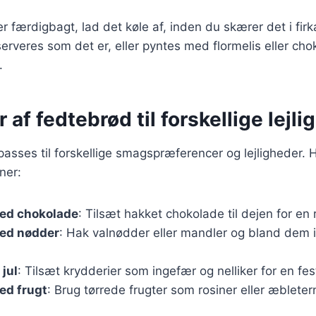
r færdigbagt, lad det køle af, inden du skærer det i firka
serveres som det er, eller pyntes med flormelis eller cho
.
r af fedtebrød til forskellige lejl
passes til forskellige smagspræferencer og lejligheder. 
ner:
ed chokolade
: Tilsæt hakket chokolade til dejen for en
ed nødder
: Hak valnødder eller mandler og bland dem i
 jul
: Tilsæt krydderier som ingefær og nelliker for en fes
ed frugt
: Brug tørrede frugter som rosiner eller æblete