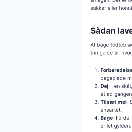
sukker eller honn
Sådan lave
At bage fedtebrød
trin guide til, hv
Forberedels
bageplade m
Dej
: I en skå
et ad gangen
Tilsæt mel
: 
ensartet.
Bage
: Fordel
er let gylden.