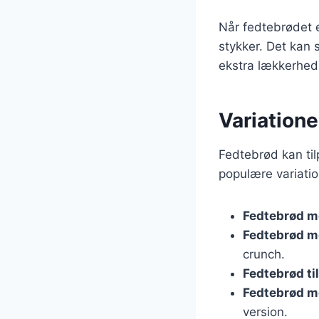
Når fedtebrødet e
stykker. Det kan 
ekstra lækkerhed
Variatione
Fedtebrød kan til
populære variatio
Fedtebrød m
Fedtebrød m
crunch.
Fedtebrød til
Fedtebrød m
version.