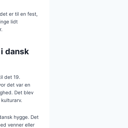
t er til en fest,
nge lidt
r.
 i dansk
il det 19.
or det var en
ighed. Det blev
 kulturarv.
dansk hygge. Det
ed venner eller