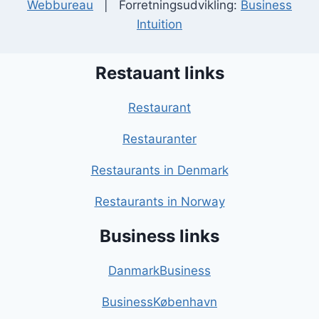
Webbureau
| Forretningsudvikling:
Business
Intuition
Restauant links
Restaurant
Restauranter
Restaurants in Denmark
Restaurants in Norway
Business links
DanmarkBusiness
BusinessKøbenhavn