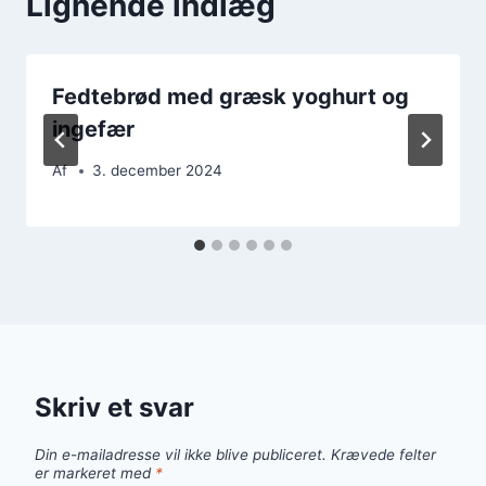
Lignende indlæg
Fedtebrød med græsk yoghurt og
ingefær
Af
3. december 2024
Skriv et svar
Din e-mailadresse vil ikke blive publiceret.
Krævede felter
er markeret med
*