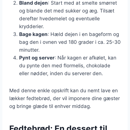
Bland dejen
: Start med at smelte smørret
og blande det med sukker og æg. Tilsæt
derefter hvedemelet og eventuelle
krydderier.
Bage kagen
: Hæld dejen i en bageform og
bag den i ovnen ved 180 grader i ca. 25-30
minutter.
Pynt og server
: Når kagen er afkølet, kan
du pynte den med flormelis, chokolade
eller nødder, inden du serverer den.
Med denne enkle opskrift kan du nemt lave en
lækker fedtebrød, der vil imponere dine gæster
og bringe glæde til enhver middag.
Fedtebrød: En dessert til