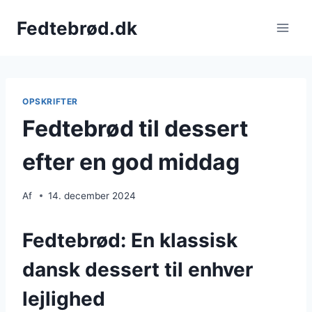
Fortsæt
Fedtebrød.dk
til
indhold
OPSKRIFTER
Fedtebrød til dessert
efter en god middag
Af
14. december 2024
Fedtebrød: En klassisk
dansk dessert til enhver
lejlighed