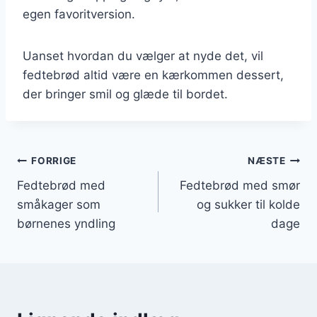
egen favoritversion.
Uanset hvordan du vælger at nyde det, vil
fedtebrød altid være en kærkommen dessert,
der bringer smil og glæde til bordet.
Indlægsnavigation
FORRIGE
NÆSTE
Fedtebrød med
Fedtebrød med smør
småkager som
og sukker til kolde
børnenes yndling
dage