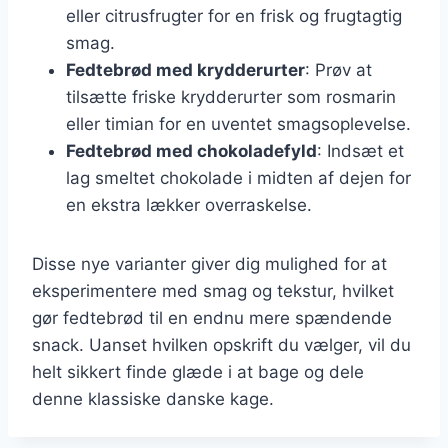
eller citrusfrugter for en frisk og frugtagtig
smag.
Fedtebrød med krydderurter
: Prøv at
tilsætte friske krydderurter som rosmarin
eller timian for en uventet smagsoplevelse.
Fedtebrød med chokoladefyld
: Indsæt et
lag smeltet chokolade i midten af dejen for
en ekstra lækker overraskelse.
Disse nye varianter giver dig mulighed for at
eksperimentere med smag og tekstur, hvilket
gør fedtebrød til en endnu mere spændende
snack. Uanset hvilken opskrift du vælger, vil du
helt sikkert finde glæde i at bage og dele
denne klassiske danske kage.