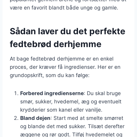
være en favorit blandt både unge og gamle.
Sådan laver du det perfekte
fedtebrød derhjemme
At bage fedtebrød derhjemme er en enkel
proces, der kræver få ingredienser. Her er en
grundopskrift, som du kan følge:
Forbered ingredienserne
: Du skal bruge
smør, sukker, hvedemel, æg og eventuelt
krydderier som kanel eller vanilje.
Bland dejen
: Start med at smelte smørret
og blande det med sukker. Tilsæt derefter
æggene og rør godt. Tilføj hvedemelet og