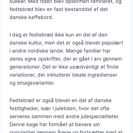
sukker. Med tiden blev opskriften raffineret, og
fedtebrød blev en fast bestanddel af det
danske kaffebord.
I dag er fedtebrød ikke kun en del af den
danske kultur, men det er også blevet populært
i andre nordiske lande. Mange familier har
deres egne opskrifter, der er gået i arv gennem
generationer. Det er ikke usædvanligt at finde
variationer, der inkluderer lokale ingredienser
og smagsvarianter.
Fedtebrød er også blevet en del af danske
festligheder, især i juletiden, hvor det ofte
serveres sammen med andre julespecialiteter.
Denne kage har formået at bevare sin
popularitet gennem årene og fortsætter med at