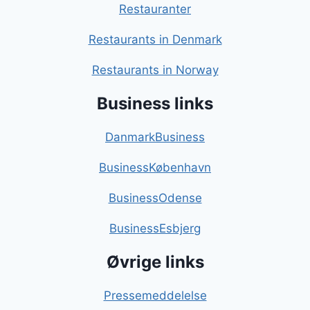
Restauranter
Restaurants in Denmark
Restaurants in Norway
Business links
DanmarkBusiness
BusinessKøbenhavn
BusinessOdense
BusinessEsbjerg
Øvrige links
Pressemeddelelse