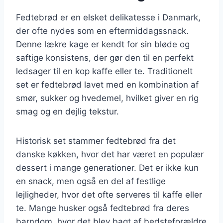
Fedtebrød er en elsket delikatesse i Danmark,
der ofte nydes som en eftermiddagssnack.
Denne lækre kage er kendt for sin bløde og
saftige konsistens, der gør den til en perfekt
ledsager til en kop kaffe eller te. Traditionelt
set er fedtebrød lavet med en kombination af
smør, sukker og hvedemel, hvilket giver en rig
smag og en dejlig tekstur.
Historisk set stammer fedtebrød fra det
danske køkken, hvor det har været en populær
dessert i mange generationer. Det er ikke kun
en snack, men også en del af festlige
lejligheder, hvor det ofte serveres til kaffe eller
te. Mange husker også fedtebrød fra deres
barndom, hvor det blev bagt af bedsteforældre