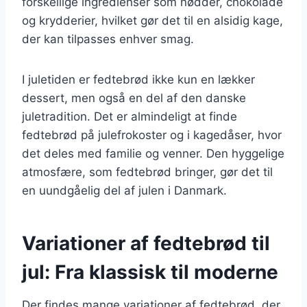
forskellige ingredienser som nødder, chokolade
og krydderier, hvilket gør det til en alsidig kage,
der kan tilpasses enhver smag.
I juletiden er fedtebrød ikke kun en lækker
dessert, men også en del af den danske
juletradition. Det er almindeligt at finde
fedtebrød på julefrokoster og i kagedåser, hvor
det deles med familie og venner. Den hyggelige
atmosfære, som fedtebrød bringer, gør det til
en uundgåelig del af julen i Danmark.
Variationer af fedtebrød til
jul: Fra klassisk til moderne
Der findes mange variationer af fedtebrød, der