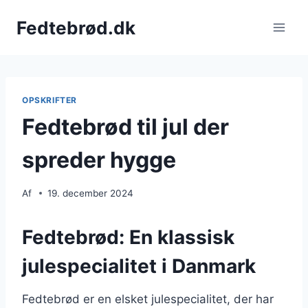
Fortsæt
Fedtebrød.dk
til
indhold
OPSKRIFTER
Fedtebrød til jul der
spreder hygge
Af
19. december 2024
Fedtebrød: En klassisk
julespecialitet i Danmark
Fedtebrød er en elsket julespecialitet, der har