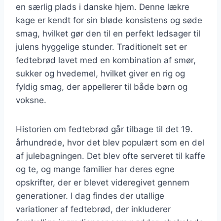
en særlig plads i danske hjem. Denne lækre
kage er kendt for sin bløde konsistens og søde
smag, hvilket gør den til en perfekt ledsager til
julens hyggelige stunder. Traditionelt set er
fedtebrød lavet med en kombination af smør,
sukker og hvedemel, hvilket giver en rig og
fyldig smag, der appellerer til både børn og
voksne.
Historien om fedtebrød går tilbage til det 19.
århundrede, hvor det blev populært som en del
af julebagningen. Det blev ofte serveret til kaffe
og te, og mange familier har deres egne
opskrifter, der er blevet videregivet gennem
generationer. I dag findes der utallige
variationer af fedtebrød, der inkluderer