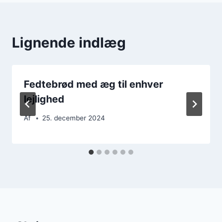
Lignende indlæg
Fedtebrød med æg til enhver
lejlighed
Af
25. december 2024