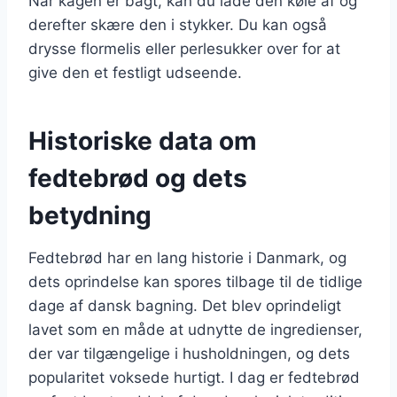
Når kagen er bagt, kan du lade den køle af og
derefter skære den i stykker. Du kan også
drysse flormelis eller perlesukker over for at
give den et festligt udseende.
Historiske data om
fedtebrød og dets
betydning
Fedtebrød har en lang historie i Danmark, og
dets oprindelse kan spores tilbage til de tidlige
dage af dansk bagning. Det blev oprindeligt
lavet som en måde at udnytte de ingredienser,
der var tilgængelige i husholdningen, og dets
popularitet voksede hurtigt. I dag er fedtebrød