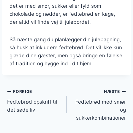
det er med smør, sukker eller fyld som
chokolade og nødder, er fedtebrød en kage,
der altid vil finde vej til julebordet.
Så næste gang du planlægger din julebagning,
så husk at inkludere fedtebrød. Det vil ikke kun
glæde dine gæster, men også bringe en følelse
af tradition og hygge ind i dit hjem.
Indlægsnavigation
FORRIGE
NÆSTE
Fedtebrød opskrift til
Fedtebrød med smør
det søde liv
og
sukkerkombinationer