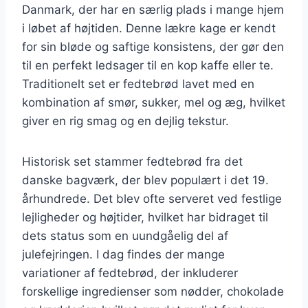
Danmark, der har en særlig plads i mange hjem
i løbet af højtiden. Denne lækre kage er kendt
for sin bløde og saftige konsistens, der gør den
til en perfekt ledsager til en kop kaffe eller te.
Traditionelt set er fedtebrød lavet med en
kombination af smør, sukker, mel og æg, hvilket
giver en rig smag og en dejlig tekstur.
Historisk set stammer fedtebrød fra det
danske bagværk, der blev populært i det 19.
århundrede. Det blev ofte serveret ved festlige
lejligheder og højtider, hvilket har bidraget til
dets status som en uundgåelig del af
julefejringen. I dag findes der mange
variationer af fedtebrød, der inkluderer
forskellige ingredienser som nødder, chokolade