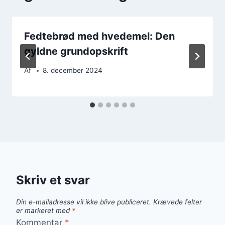
Fedtebrød med hvedemel: Den
gyldne grundopskrift
Af
8. december 2024
Skriv et svar
Din e-mailadresse vil ikke blive publiceret.
Krævede felter
er markeret med
*
Kommentar
*