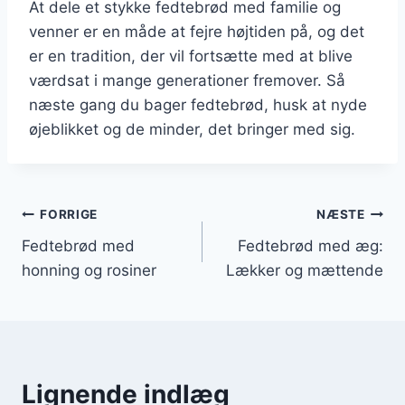
At dele et stykke fedtebrød med familie og
venner er en måde at fejre højtiden på, og det
er en tradition, der vil fortsætte med at blive
værdsat i mange generationer fremover. Så
næste gang du bager fedtebrød, husk at nyde
øjeblikket og de minder, det bringer med sig.
Indlægsnavigation
FORRIGE
NÆSTE
Fedtebrød med
Fedtebrød med æg:
honning og rosiner
Lækker og mættende
Lignende indlæg