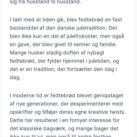
sig fra husstand til husstand.
I takt med at tiden gik, blev fedtebrød en fast
bestanddel af den danske juletradition. Det
blev ikke kun en del af julefrokoster, men også
en gave, der blev givet til venner og familie.
Mange husker stadig duften af nybagt
fedtebrød, der fylder hjemmet i juletiden, og
det er en tradition, der fortsætter den dag i
dag.
I moderne tid er fedtebrød blevet genopdaget
af nye generationer, der eksperimenterer med
opskrifter og tilføjer deres egne kreative twists.
Dette har resulteret i en fornyet interesse for
det klassiske bagværk, og mange bager det
ikke kun til jul, men også til andre festlige