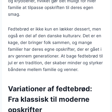
og krydderier, hvilket gør det muligt for hver
familie at tilpasse opskriften til deres egen
smag.
Fedtebrød er ikke kun en lækker dessert, men
også en del af den danske kulturarv. Det er en
kage, der bringer folk sammen, og mange
familier har deres egne opskrifter, der er gået i
arv gennem generationer. At bage fedtebrød til
jul er en tradition, der skaber minder og styrker
båndene mellem familie og venner.
Variationer af fedtebrød:
Fra klassisk til moderne
opskrifter