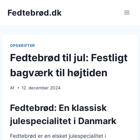
Fortsæt
Fedtebrød.dk
til
indhold
OPSKRIFTER
Fedtebrød til jul: Festligt
bagværk til højtiden
Af
12. december 2024
Fedtebrød: En klassisk
julespecialitet i Danmark
Fedtebrød er en elsket julespecialitet i