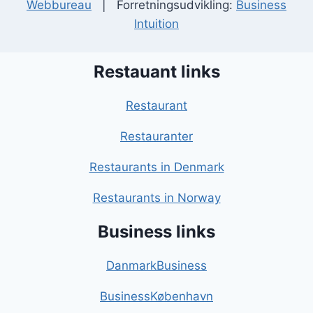
Webbureau
| Forretningsudvikling:
Business
Intuition
Restauant links
Restaurant
Restauranter
Restaurants in Denmark
Restaurants in Norway
Business links
DanmarkBusiness
BusinessKøbenhavn