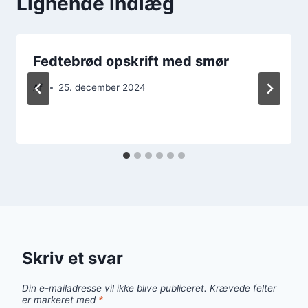
Lignende indlæg
Fedtebrød opskrift med smør
Af
25. december 2024
Skriv et svar
Din e-mailadresse vil ikke blive publiceret.
Krævede felter
er markeret med
*