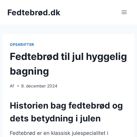
Fortsæt
Fedtebrød.dk
til
indhold
OPSKRIFTER
Fedtebrød til jul hyggelig
bagning
Af
9. december 2024
Historien bag fedtebrød og
dets betydning i julen
Fedtebrød er en klassisk julespecialitet i