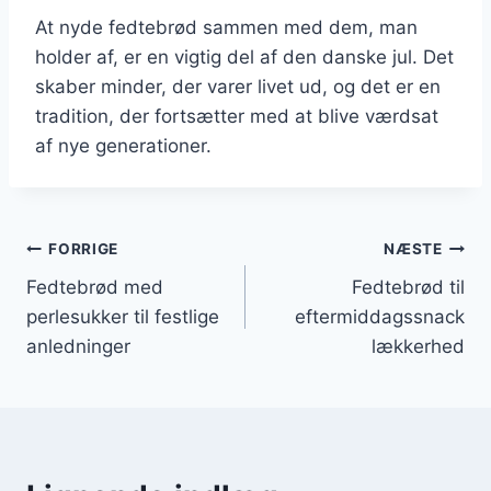
At nyde fedtebrød sammen med dem, man
holder af, er en vigtig del af den danske jul. Det
skaber minder, der varer livet ud, og det er en
tradition, der fortsætter med at blive værdsat
af nye generationer.
Indlægsnavigation
FORRIGE
NÆSTE
Fedtebrød med
Fedtebrød til
perlesukker til festlige
eftermiddagssnack
anledninger
lækkerhed