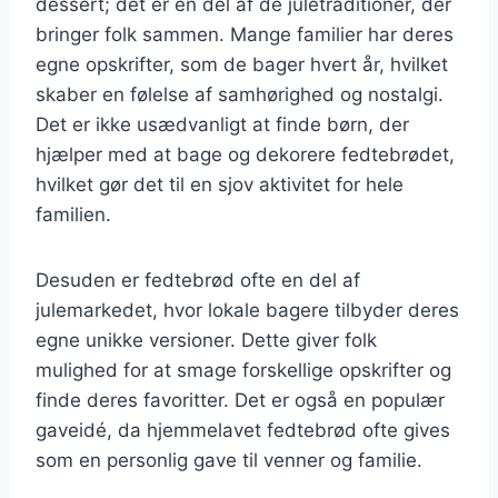
dessert; det er en del af de juletraditioner, der
bringer folk sammen. Mange familier har deres
egne opskrifter, som de bager hvert år, hvilket
skaber en følelse af samhørighed og nostalgi.
Det er ikke usædvanligt at finde børn, der
hjælper med at bage og dekorere fedtebrødet,
hvilket gør det til en sjov aktivitet for hele
familien.
Desuden er fedtebrød ofte en del af
julemarkedet, hvor lokale bagere tilbyder deres
egne unikke versioner. Dette giver folk
mulighed for at smage forskellige opskrifter og
finde deres favoritter. Det er også en populær
gaveidé, da hjemmelavet fedtebrød ofte gives
som en personlig gave til venner og familie.