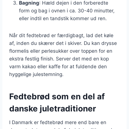
Bagning
: Hæld dejen i den forberedte
form og bag i ovnen i ca. 30-40 minutter,
eller indtil en tandstik kommer ud ren.
Når dit fedtebrød er færdigbagt, lad det køle
af, inden du skærer det i skiver. Du kan drysse
flormelis eller perlesukker over toppen for en
ekstra festlig finish. Server det med en kop
varm kakao eller kaffe for at fuldende den
hyggelige julestemning.
Fedtebrød som en del af
danske juletraditioner
I Danmark er fedtebrød mere end bare en