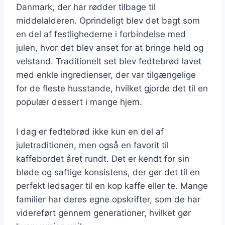
Danmark, der har rødder tilbage til
middelalderen. Oprindeligt blev det bagt som
en del af festlighederne i forbindelse med
julen, hvor det blev anset for at bringe held og
velstand. Traditionelt set blev fedtebrød lavet
med enkle ingredienser, der var tilgængelige
for de fleste husstande, hvilket gjorde det til en
populær dessert i mange hjem.
I dag er fedtebrød ikke kun en del af
juletraditionen, men også en favorit til
kaffebordet året rundt. Det er kendt for sin
bløde og saftige konsistens, der gør det til en
perfekt ledsager til en kop kaffe eller te. Mange
familier har deres egne opskrifter, som de har
videreført gennem generationer, hvilket gør