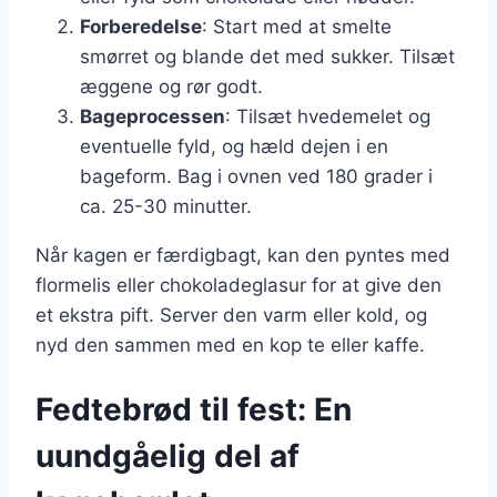
Forberedelse
: Start med at smelte
smørret og blande det med sukker. Tilsæt
æggene og rør godt.
Bageprocessen
: Tilsæt hvedemelet og
eventuelle fyld, og hæld dejen i en
bageform. Bag i ovnen ved 180 grader i
ca. 25-30 minutter.
Når kagen er færdigbagt, kan den pyntes med
flormelis eller chokoladeglasur for at give den
et ekstra pift. Server den varm eller kold, og
nyd den sammen med en kop te eller kaffe.
Fedtebrød til fest: En
uundgåelig del af