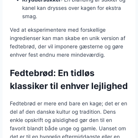
kanel kan drysses over kagen for ekstra
smag.
Ved at eksperimentere med forskellige
ingredienser kan man skabe en unik version af
fedtebrød, der vil imponere gæsterne og gøre
enhver fest endnu mere mindeværdig.
Fedtebrød: En tidløs
klassiker til enhver lejlighed
Fedtebrød er mere end bare en kage; det er en
del af den danske kultur og tradition. Dens
enkle opskrift og alsidighed gør den til en
favorit blandt både unge og gamle. Uanset om
det er til en hyggelig eftermiddagste eller en