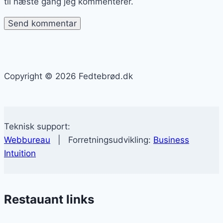
til næste gang jeg kommenterer.
Copyright © 2026 Fedtebrød.dk
Teknisk support:
Webbureau
| Forretningsudvikling:
Business
Intuition
Restauant links