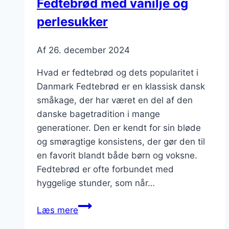
Fedtebrød med vanilje og
morgenmad
perlesukker
Af
26. december 2024
Hvad er fedtebrød og dets popularitet i
Danmark Fedtebrød er en klassisk dansk
småkage, der har været en del af den
danske bagetradition i mange
generationer. Den er kendt for sin bløde
og smøragtige konsistens, der gør den til
en favorit blandt både børn og voksne.
Fedtebrød er ofte forbundet med
hyggelige stunder, som når…
Fedtebrød
Læs mere
med