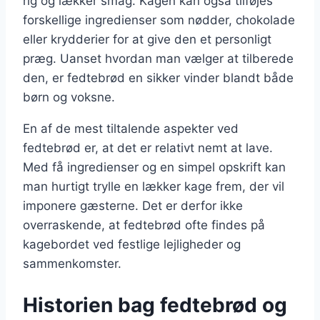
rig og lækker smag. Kagen kan også tilføjes
forskellige ingredienser som nødder, chokolade
eller krydderier for at give den et personligt
præg. Uanset hvordan man vælger at tilberede
den, er fedtebrød en sikker vinder blandt både
børn og voksne.
En af de mest tiltalende aspekter ved
fedtebrød er, at det er relativt nemt at lave.
Med få ingredienser og en simpel opskrift kan
man hurtigt trylle en lækker kage frem, der vil
imponere gæsterne. Det er derfor ikke
overraskende, at fedtebrød ofte findes på
kagebordet ved festlige lejligheder og
sammenkomster.
Historien bag fedtebrød og