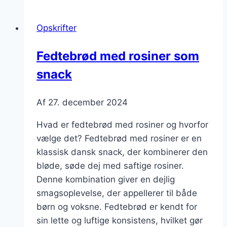
vanilje
og
Opskrifter
perlesukker
Fedtebrød med rosiner som
snack
Af
27. december 2024
Hvad er fedtebrød med rosiner og hvorfor
vælge det? Fedtebrød med rosiner er en
klassisk dansk snack, der kombinerer den
bløde, søde dej med saftige rosiner.
Denne kombination giver en dejlig
smagsoplevelse, der appellerer til både
børn og voksne. Fedtebrød er kendt for
sin lette og luftige konsistens, hvilket gør