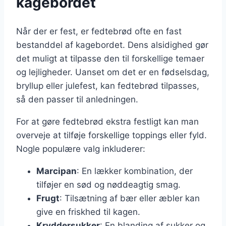
kagebordet
Når der er fest, er fedtebrød ofte en fast
bestanddel af kagebordet. Dens alsidighed gør
det muligt at tilpasse den til forskellige temaer
og lejligheder. Uanset om det er en fødselsdag,
bryllup eller julefest, kan fedtebrød tilpasses,
så den passer til anledningen.
For at gøre fedtebrød ekstra festligt kan man
overveje at tilføje forskellige toppings eller fyld.
Nogle populære valg inkluderer:
Marcipan
: En lækker kombination, der
tilføjer en sød og nøddeagtig smag.
Frugt
: Tilsætning af bær eller æbler kan
give en friskhed til kagen.
Kryddersukker
: En blanding af sukker og