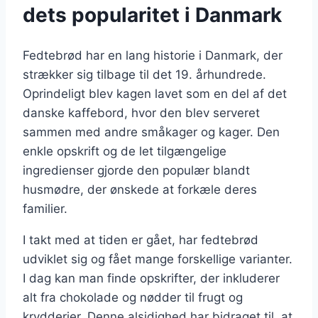
dets popularitet i Danmark
Fedtebrød har en lang historie i Danmark, der
strækker sig tilbage til det 19. århundrede.
Oprindeligt blev kagen lavet som en del af det
danske kaffebord, hvor den blev serveret
sammen med andre småkager og kager. Den
enkle opskrift og de let tilgængelige
ingredienser gjorde den populær blandt
husmødre, der ønskede at forkæle deres
familier.
I takt med at tiden er gået, har fedtebrød
udviklet sig og fået mange forskellige varianter.
I dag kan man finde opskrifter, der inkluderer
alt fra chokolade og nødder til frugt og
krydderier. Denne alsidighed har bidraget til, at