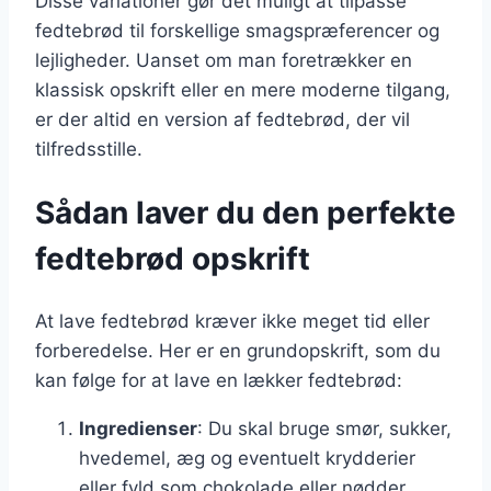
Disse variationer gør det muligt at tilpasse
fedtebrød til forskellige smagspræferencer og
lejligheder. Uanset om man foretrækker en
klassisk opskrift eller en mere moderne tilgang,
er der altid en version af fedtebrød, der vil
tilfredsstille.
Sådan laver du den perfekte
fedtebrød opskrift
At lave fedtebrød kræver ikke meget tid eller
forberedelse. Her er en grundopskrift, som du
kan følge for at lave en lækker fedtebrød:
Ingredienser
: Du skal bruge smør, sukker,
hvedemel, æg og eventuelt krydderier
eller fyld som chokolade eller nødder.