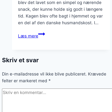
blev det lavet som en simpel og nærende
snack, der kunne holde sig godt i længere
tid. Kagen blev ofte bagt i hjemmet og var
en del af den danske husmandskost. I…
Fedtebrød
Læs mere
med
honning
og
Skriv et svar
rosiner
Din e-mailadresse vil ikke blive publiceret.
Krævede
felter er markeret med
*