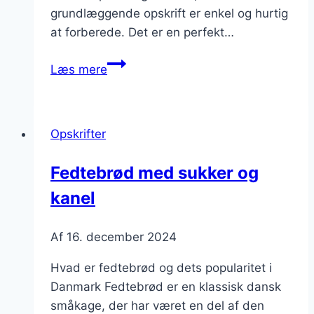
grundlæggende opskrift er enkel og hurtig
at forberede. Det er en perfekt…
Fedtebrød
Læs mere
med
æg
til
Opskrifter
morgenmad
Fedtebrød med sukker og
kanel
Af
16. december 2024
Hvad er fedtebrød og dets popularitet i
Danmark Fedtebrød er en klassisk dansk
småkage, der har været en del af den