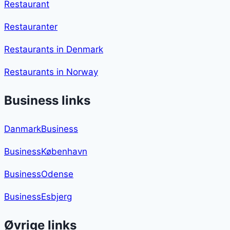
Restaurant
Restauranter
Restaurants in Denmark
Restaurants in Norway
Business links
DanmarkBusiness
BusinessKøbenhavn
BusinessOdense
BusinessEsbjerg
Øvrige links