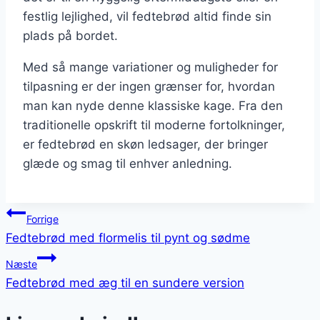
festlig lejlighed, vil fedtebrød altid finde sin
plads på bordet.
Med så mange variationer og muligheder for
tilpasning er der ingen grænser for, hvordan
man kan nyde denne klassiske kage. Fra den
traditionelle opskrift til moderne fortolkninger,
er fedtebrød en skøn ledsager, der bringer
glæde og smag til enhver anledning.
Indlægsnavigation
Forrige
Fedtebrød med flormelis til pynt og sødme
Næste
Fedtebrød med æg til en sundere version