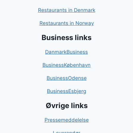
Restaurants in Denmark
Restaurants in Norway
Business links
DanmarkBusiness
BusinessKøbenhavn
BusinessOdense
BusinessEsbjerg
Øvrige links
Pressemeddelelse