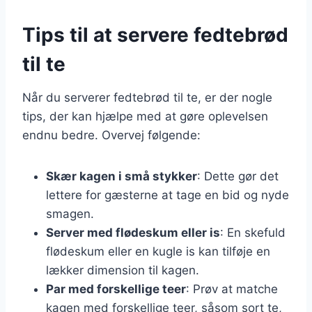
Tips til at servere fedtebrød
til te
Når du serverer fedtebrød til te, er der nogle
tips, der kan hjælpe med at gøre oplevelsen
endnu bedre. Overvej følgende:
Skær kagen i små stykker
: Dette gør det
lettere for gæsterne at tage en bid og nyde
smagen.
Server med flødeskum eller is
: En skefuld
flødeskum eller en kugle is kan tilføje en
lækker dimension til kagen.
Par med forskellige teer
: Prøv at matche
kagen med forskellige teer, såsom sort te,