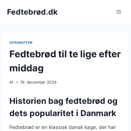
Fortsæt
Fedtebrød.dk
til
indhold
OPSKRIFTER
Fedtebrød til te lige efter
middag
Af
19. december 2024
Historien bag fedtebrød og
dets popularitet i Danmark
Fedtebrød er en klassisk dansk kage, der har