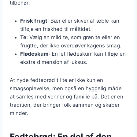
tilbehør:
Frisk frugt
: Bær eller skiver af æble kan
tilføje en friskhed til måltidet.
Te
: Vælg en mild te, som grøn te eller en
frugtte, der ikke overdøver kagens smag.
Flødeskum
: En let flødeskum kan tilføje en
ekstra dimension af luksus.
At nyde fedtebrød til te er ikke kun en
smagsoplevelse, men også en hyggelig måde
at samles med venner og familie på. Det er en
tradition, der bringer folk sammen og skaber
minder.
Fedtebrød: En del af den