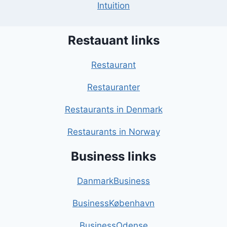
Intuition
Restauant links
Restaurant
Restauranter
Restaurants in Denmark
Restaurants in Norway
Business links
DanmarkBusiness
BusinessKøbenhavn
BusinessOdense