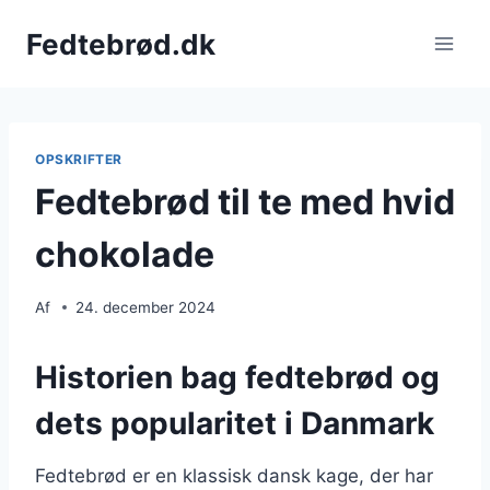
Fortsæt
Fedtebrød.dk
til
indhold
OPSKRIFTER
Fedtebrød til te med hvid
chokolade
Af
24. december 2024
Historien bag fedtebrød og
dets popularitet i Danmark
Fedtebrød er en klassisk dansk kage, der har