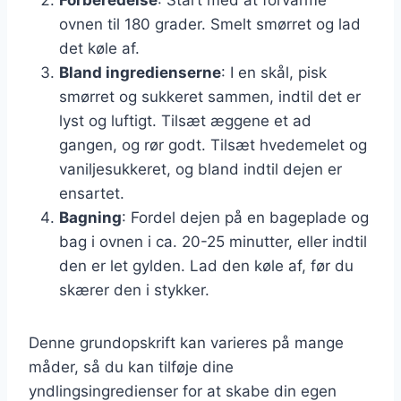
ovnen til 180 grader. Smelt smørret og lad
det køle af.
Bland ingredienserne
: I en skål, pisk
smørret og sukkeret sammen, indtil det er
lyst og luftigt. Tilsæt æggene et ad
gangen, og rør godt. Tilsæt hvedemelet og
vaniljesukkeret, og bland indtil dejen er
ensartet.
Bagning
: Fordel dejen på en bageplade og
bag i ovnen i ca. 20-25 minutter, eller indtil
den er let gylden. Lad den køle af, før du
skærer den i stykker.
Denne grundopskrift kan varieres på mange
måder, så du kan tilføje dine
yndlingsingredienser for at skabe din egen