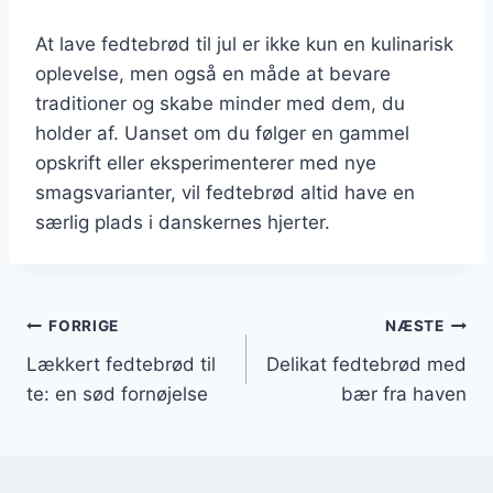
At lave fedtebrød til jul er ikke kun en kulinarisk
oplevelse, men også en måde at bevare
traditioner og skabe minder med dem, du
holder af. Uanset om du følger en gammel
opskrift eller eksperimenterer med nye
smagsvarianter, vil fedtebrød altid have en
særlig plads i danskernes hjerter.
Indlægsnavigation
FORRIGE
NÆSTE
Lækkert fedtebrød til
Delikat fedtebrød med
te: en sød fornøjelse
bær fra haven