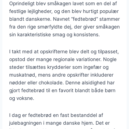
Oprindeligt blev småkagen lavet som en del af
festlige lejligheder, og den blev hurtigt populær
blandt danskerne. Navnet “fedtebrød” stammer
fra den rige smørfyldte dej, der giver småkagen
sin karakteristiske smag og konsistens.
I takt med at opskrifterne blev delt og tilpasset,
opstod der mange regionale variationer. Nogle
steder tilsættes krydderier som ingefær og
muskatnød, mens andre opskrifter inkluderer
nødder eller chokolade. Denne alsidighed har
gjort fedtebrød til en favorit blandt både børn
og voksne.
I dag er fedtebrød en fast bestanddel af
julebagningen i mange danske hjem. Det er