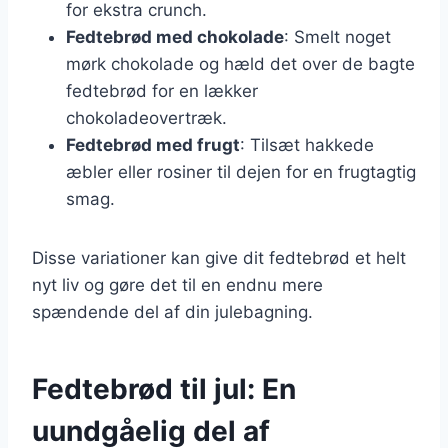
for ekstra crunch.
Fedtebrød med chokolade
: Smelt noget
mørk chokolade og hæld det over de bagte
fedtebrød for en lækker
chokoladeovertræk.
Fedtebrød med frugt
: Tilsæt hakkede
æbler eller rosiner til dejen for en frugtagtig
smag.
Disse variationer kan give dit fedtebrød et helt
nyt liv og gøre det til en endnu mere
spændende del af din julebagning.
Fedtebrød til jul: En
uundgåelig del af