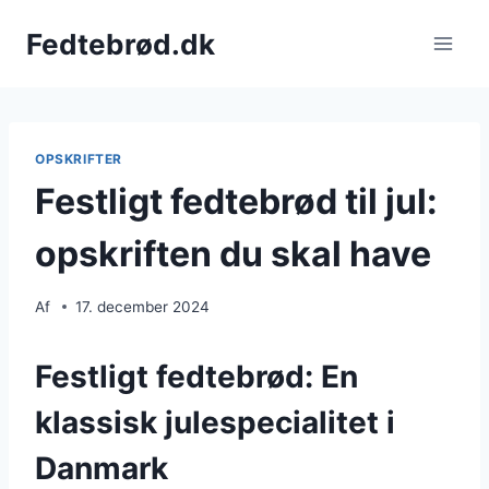
Fortsæt
Fedtebrød.dk
til
indhold
OPSKRIFTER
Festligt fedtebrød til jul:
opskriften du skal have
Af
17. december 2024
Festligt fedtebrød: En
klassisk julespecialitet i
Danmark