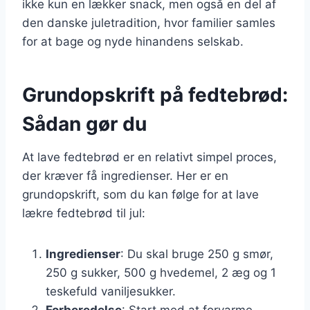
ikke kun en lækker snack, men også en del af
den danske juletradition, hvor familier samles
for at bage og nyde hinandens selskab.
Grundopskrift på fedtebrød:
Sådan gør du
At lave fedtebrød er en relativt simpel proces,
der kræver få ingredienser. Her er en
grundopskrift, som du kan følge for at lave
lækre fedtebrød til jul:
Ingredienser
: Du skal bruge 250 g smør,
250 g sukker, 500 g hvedemel, 2 æg og 1
teskefuld vaniljesukker.
Forberedelse
: Start med at forvarme