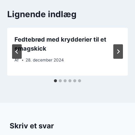
Lignende indlæg
Fedtebrød med krydderier til et
smagskick
Af
28. december 2024
Skriv et svar