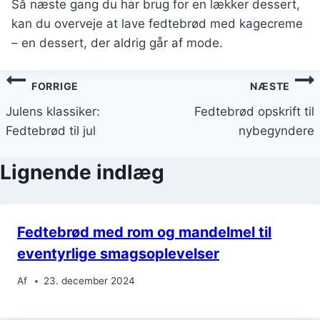
Så næste gang du har brug for en lækker dessert,
kan du overveje at lave fedtebrød med kagecreme
– en dessert, der aldrig går af mode.
Indlægsnavigation
FORRIGE
NÆSTE
Julens klassiker:
Fedtebrød opskrift til
Fedtebrød til jul
nybegyndere
Lignende indlæg
Fedtebrød med rom og mandelmel til
eventyrlige smagsoplevelser
Af
23. december 2024