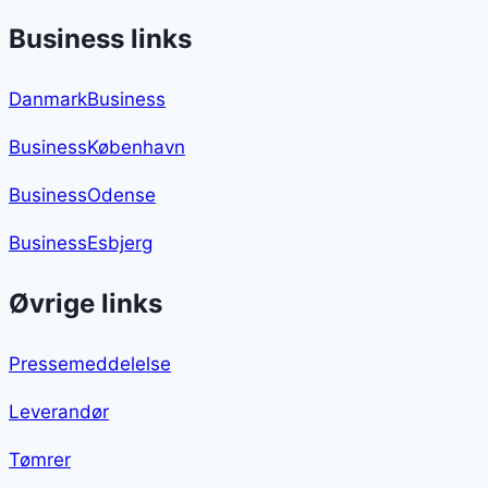
Business links
DanmarkBusiness
BusinessKøbenhavn
BusinessOdense
BusinessEsbjerg
Øvrige links
Pressemeddelelse
Leverandør
Tømrer