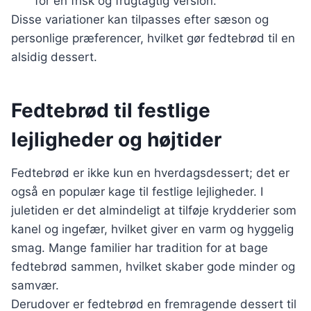
for en frisk og frugtagtig version.
Disse variationer kan tilpasses efter sæson og
personlige præferencer, hvilket gør fedtebrød til en
alsidig dessert.
Fedtebrød til festlige
lejligheder og højtider
Fedtebrød er ikke kun en hverdagsdessert; det er
også en populær kage til festlige lejligheder. I
juletiden er det almindeligt at tilføje krydderier som
kanel og ingefær, hvilket giver en varm og hyggelig
smag. Mange familier har tradition for at bage
fedtebrød sammen, hvilket skaber gode minder og
samvær.
Derudover er fedtebrød en fremragende dessert til