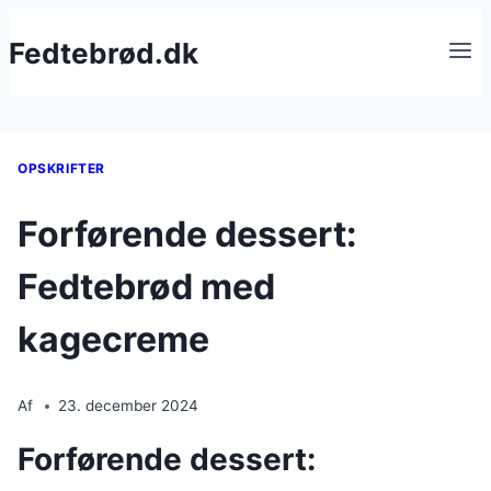
Fortsæt
Fedtebrød.dk
til
indhold
OPSKRIFTER
Forførende dessert:
Fedtebrød med
kagecreme
Af
23. december 2024
Forførende dessert: