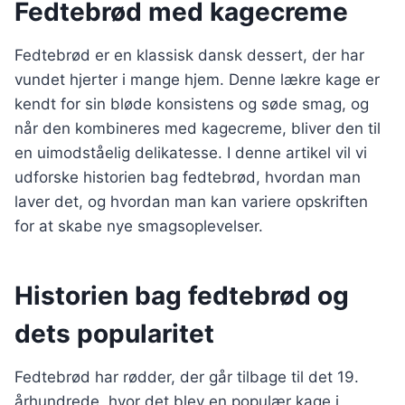
Fedtebrød med kagecreme
Fedtebrød er en klassisk dansk dessert, der har
vundet hjerter i mange hjem. Denne lækre kage er
kendt for sin bløde konsistens og søde smag, og
når den kombineres med kagecreme, bliver den til
en uimodståelig delikatesse. I denne artikel vil vi
udforske historien bag fedtebrød, hvordan man
laver det, og hvordan man kan variere opskriften
for at skabe nye smagsoplevelser.
Historien bag fedtebrød og
dets popularitet
Fedtebrød har rødder, der går tilbage til det 19.
århundrede, hvor det blev en populær kage i