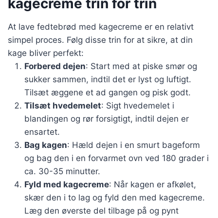
kagecreme trin for trin
At lave fedtebrød med kagecreme er en relativt
simpel proces. Følg disse trin for at sikre, at din
kage bliver perfekt:
Forbered dejen
: Start med at piske smør og
sukker sammen, indtil det er lyst og luftigt.
Tilsæt æggene et ad gangen og pisk godt.
Tilsæt hvedemelet
: Sigt hvedemelet i
blandingen og rør forsigtigt, indtil dejen er
ensartet.
Bag kagen
: Hæld dejen i en smurt bageform
og bag den i en forvarmet ovn ved 180 grader i
ca. 30-35 minutter.
Fyld med kagecreme
: Når kagen er afkølet,
skær den i to lag og fyld den med kagecreme.
Læg den øverste del tilbage på og pynt