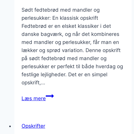
Sødt fedtebrød med mandler og
perlesukker: En klassisk opskrift
Fedtebrød er en elsket klassiker i det
danske bagværk, og når det kombineres
med mandler og perlesukker, får man en
lækker og sprød variation. Denne opskrift
på sødt fedtebrød med mandler og
perlesukker er perfekt til både hverdag og
festlige lejligheder. Det er en simpel
opskrift,…
Sødt
Læs mere
fedtebrød
med
mandler
Opskrifter
og