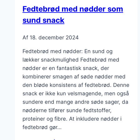
perlesukker
Fedtebrød med nødder som
sund snack
Af
18. december 2024
Fedtebrød med nødder: En sund og
lækker snackmulighed Fedtebrød med
nødder er en fantastisk snack, der
kombinerer smagen af søde nødder med
den bløde konsistens af fedtebrød. Denne
snack er ikke kun velsmagende, men også
sundere end mange andre søde sager, da
nødderne tilfører sunde fedtstoffer,
proteiner og fibre. At inkludere nødder i
fedtebrød gør…