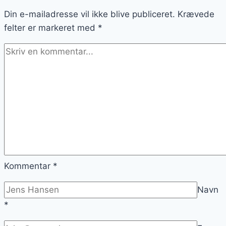
til
Din e-mailadresse vil ikke blive publiceret.
fest
Krævede
felter er markeret med
*
Kommentar
*
Navn
*