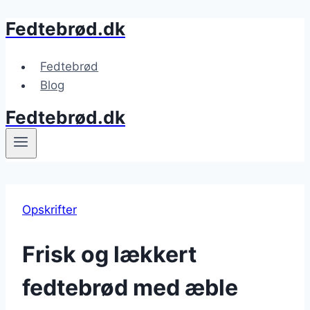
Fedtebrød.dk
Fortsæt
til
indhold
Fedtebrød
Blog
Fedtebrød.dk
Opskrifter
Frisk og lækkert
fedtebrød med æble