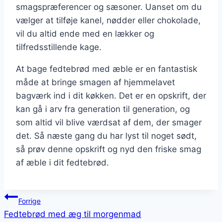
smagspræferencer og sæsoner. Uanset om du
vælger at tilføje kanel, nødder eller chokolade,
vil du altid ende med en lækker og
tilfredsstillende kage.
At bage fedtebrød med æble er en fantastisk
måde at bringe smagen af hjemmelavet
bagværk ind i dit køkken. Det er en opskrift, der
kan gå i arv fra generation til generation, og
som altid vil blive værdsat af dem, der smager
det. Så næste gang du har lyst til noget sødt,
så prøv denne opskrift og nyd den friske smag
af æble i dit fedtebrød.
Indlægsnavigation
Forrige
Fedtebrød med æg til morgenmad