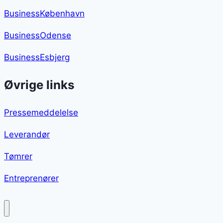
BusinessKøbenhavn
BusinessOdense
BusinessEsbjerg
Øvrige links
Pressemeddelelse
Leverandør
Tømrer
Entreprenører