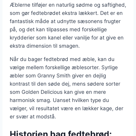
Æblerne tilføjer en naturlig sødme og saftighed,
som gør fedtebrødet ekstra lækkert. Det er en
fantastisk måde at udnytte sæsonens frugter
på, og det kan tilpasses med forskellige
krydderier som kanel eller vanilje for at give en
ekstra dimension til smagen.
Når du bager fedtebrød med æble, kan du
vælge mellem forskellige æblesorter. Syrlige
æbler som Granny Smith giver en dejlig
kontrast til den søde dej, mens sødere sorter
som Golden Delicious kan give en mere
harmonisk smag. Uanset hvilken type du
vælger, vil resultatet være en lækker kage, der
er svær at modstå.
Historien bag fedtebrød: