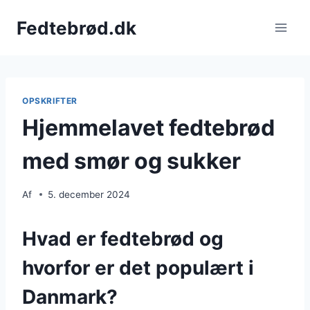
Fortsæt
Fedtebrød.dk
til
indhold
OPSKRIFTER
Hjemmelavet fedtebrød
med smør og sukker
Af
5. december 2024
Hvad er fedtebrød og
hvorfor er det populært i
Danmark?