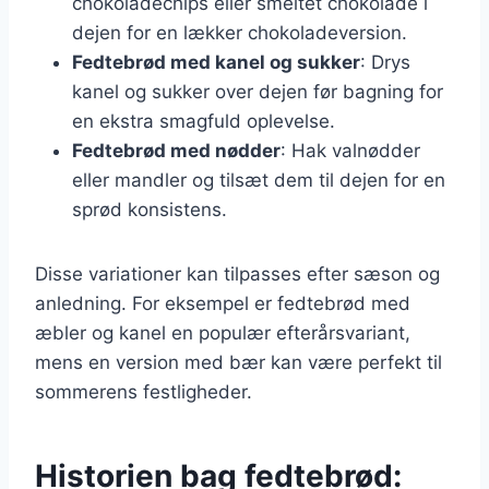
chokoladechips eller smeltet chokolade i
dejen for en lækker chokoladeversion.
Fedtebrød med kanel og sukker
: Drys
kanel og sukker over dejen før bagning for
en ekstra smagfuld oplevelse.
Fedtebrød med nødder
: Hak valnødder
eller mandler og tilsæt dem til dejen for en
sprød konsistens.
Disse variationer kan tilpasses efter sæson og
anledning. For eksempel er fedtebrød med
æbler og kanel en populær efterårsvariant,
mens en version med bær kan være perfekt til
sommerens festligheder.
Historien bag fedtebrød: