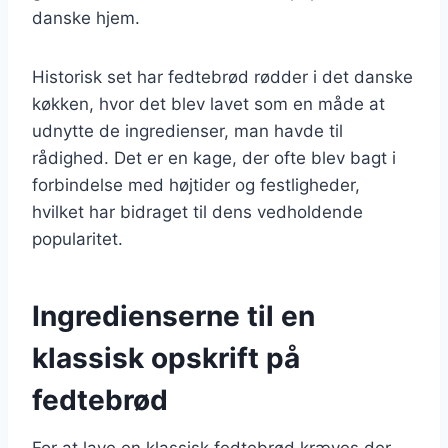
danske hjem.
Historisk set har fedtebrød rødder i det danske
køkken, hvor det blev lavet som en måde at
udnytte de ingredienser, man havde til
rådighed. Det er en kage, der ofte blev bagt i
forbindelse med højtider og festligheder,
hvilket har bidraget til dens vedholdende
popularitet.
Ingredienserne til en
klassisk opskrift på
fedtebrød
For at lave en klassisk fedtebrød kræves der