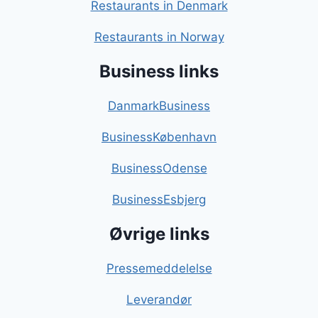
Restaurants in Denmark
Restaurants in Norway
Business links
DanmarkBusiness
BusinessKøbenhavn
BusinessOdense
BusinessEsbjerg
Øvrige links
Pressemeddelelse
Leverandør