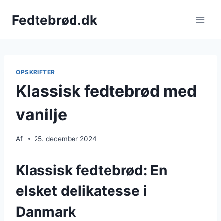
Fortsæt
Fedtebrød.dk
til
indhold
OPSKRIFTER
Klassisk fedtebrød med
vanilje
Af
25. december 2024
Klassisk fedtebrød: En
elsket delikatesse i
Danmark