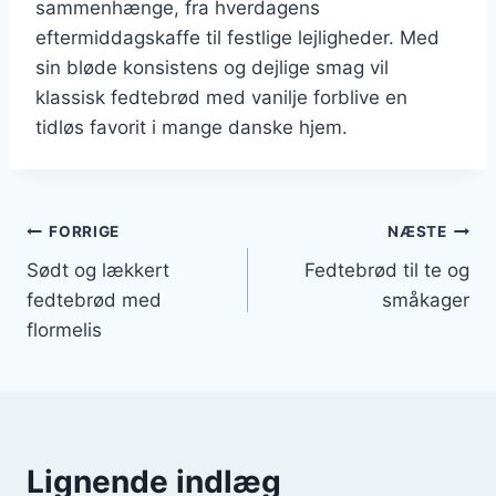
sammenhænge, fra hverdagens
eftermiddagskaffe til festlige lejligheder. Med
sin bløde konsistens og dejlige smag vil
klassisk fedtebrød med vanilje forblive en
tidløs favorit i mange danske hjem.
Indlægsnavigation
FORRIGE
NÆSTE
Sødt og lækkert
Fedtebrød til te og
fedtebrød med
småkager
flormelis
Lignende indlæg