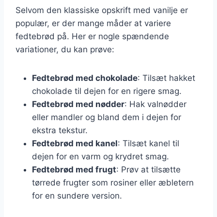
Selvom den klassiske opskrift med vanilje er
populær, er der mange måder at variere
fedtebrød på. Her er nogle spændende
variationer, du kan prøve:
Fedtebrød med chokolade
: Tilsæt hakket
chokolade til dejen for en rigere smag.
Fedtebrød med nødder
: Hak valnødder
eller mandler og bland dem i dejen for
ekstra tekstur.
Fedtebrød med kanel
: Tilsæt kanel til
dejen for en varm og krydret smag.
Fedtebrød med frugt
: Prøv at tilsætte
tørrede frugter som rosiner eller æbletern
for en sundere version.