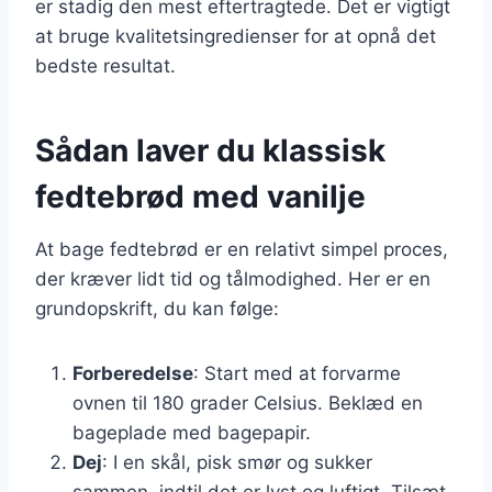
er stadig den mest eftertragtede. Det er vigtigt
at bruge kvalitetsingredienser for at opnå det
bedste resultat.
Sådan laver du klassisk
fedtebrød med vanilje
At bage fedtebrød er en relativt simpel proces,
der kræver lidt tid og tålmodighed. Her er en
grundopskrift, du kan følge:
Forberedelse
: Start med at forvarme
ovnen til 180 grader Celsius. Beklæd en
bageplade med bagepapir.
Dej
: I en skål, pisk smør og sukker
sammen, indtil det er lyst og luftigt. Tilsæt