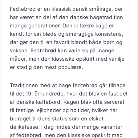
Fedtebrød er en klassisk dansk småkage, der
har været en del af den danske bagetradition i
mange generationer. Denne lækre kage er
kendt for sin bløde og smøragtige konsistens,
der gør den til en favorit blandt både børn og
voksne. Fedtebrød kan varieres på mange
måder, men den klassiske opskrift med vanilje
er stadig den mest populære.
Traditionen med at bage fedtebrød går tilbage
til det 19. århundrede, hvor det blev en fast del
af danske kaffebord. Kagen blev ofte serveret
til festlige lejligheder og højtider, hvilket har
bidraget til dens status som en elsket
delikatesse. I dag findes der mange varianter
af fedtebrød, men den klassiske opskrift med