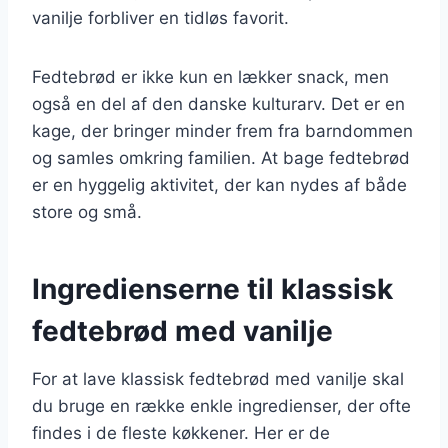
vanilje forbliver en tidløs favorit.
Fedtebrød er ikke kun en lækker snack, men
også en del af den danske kulturarv. Det er en
kage, der bringer minder frem fra barndommen
og samles omkring familien. At bage fedtebrød
er en hyggelig aktivitet, der kan nydes af både
store og små.
Ingredienserne til klassisk
fedtebrød med vanilje
For at lave klassisk fedtebrød med vanilje skal
du bruge en række enkle ingredienser, der ofte
findes i de fleste køkkener. Her er de