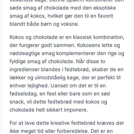
søde smag af chokolade med den eksotiske
smag af kokos, hvilket gør den til en favorit
blandt både børn og voksne.
Kokos og chokolade er en klassisk kombination,
der fungerer godt sammen. Kokosens lette og
nøddeagtige smag komplementerer den rige og
fyldige smag af chokolade. Når disse to
ingredienser blandes i fedtebrød, skaber de en
lækker og uimodståelig kage, der er perfekt til
enhver lejlighed. Uanset om det er til en
fødselsdag, en fest eller bare som en sød
snack, vil dette fedtebrød med kokos og
chokolade helt sikkert imponere.
For at lave dette kreative fedtebrød kræves der
ikke meget tid eller forberedelse. Det er en