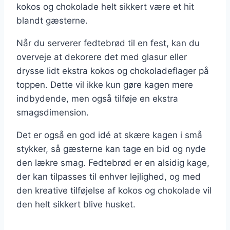
kokos og chokolade helt sikkert være et hit
blandt gæsterne.
Når du serverer fedtebrød til en fest, kan du
overveje at dekorere det med glasur eller
drysse lidt ekstra kokos og chokoladeflager på
toppen. Dette vil ikke kun gøre kagen mere
indbydende, men også tilføje en ekstra
smagsdimension.
Det er også en god idé at skære kagen i små
stykker, så gæsterne kan tage en bid og nyde
den lækre smag. Fedtebrød er en alsidig kage,
der kan tilpasses til enhver lejlighed, og med
den kreative tilføjelse af kokos og chokolade vil
den helt sikkert blive husket.