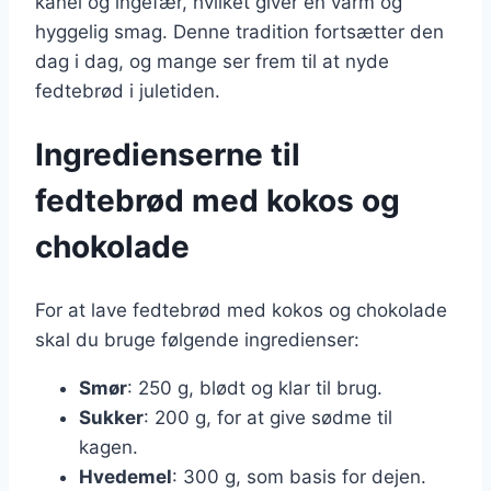
kanel og ingefær, hvilket giver en varm og
hyggelig smag. Denne tradition fortsætter den
dag i dag, og mange ser frem til at nyde
fedtebrød i juletiden.
Ingredienserne til
fedtebrød med kokos og
chokolade
For at lave fedtebrød med kokos og chokolade
skal du bruge følgende ingredienser:
Smør
: 250 g, blødt og klar til brug.
Sukker
: 200 g, for at give sødme til
kagen.
Hvedemel
: 300 g, som basis for dejen.