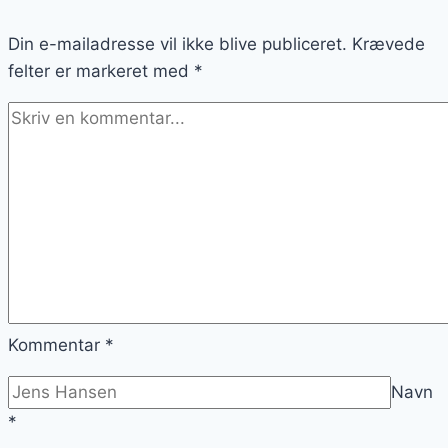
hurtigt
Din e-mailadresse vil ikke blive publiceret.
Krævede
felter er markeret med
*
Kommentar
*
Navn
*