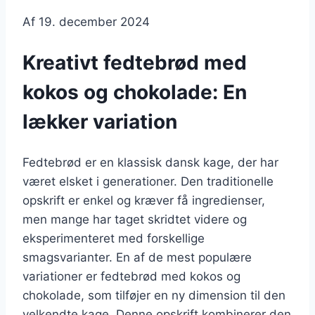
Af
19. december 2024
Kreativt fedtebrød med
kokos og chokolade: En
lækker variation
Fedtebrød er en klassisk dansk kage, der har
været elsket i generationer. Den traditionelle
opskrift er enkel og kræver få ingredienser,
men mange har taget skridtet videre og
eksperimenteret med forskellige
smagsvarianter. En af de mest populære
variationer er fedtebrød med kokos og
chokolade, som tilføjer en ny dimension til den
velkendte kage. Denne opskrift kombinerer den