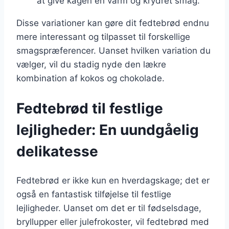
at give kagen en varm og krydret smag.
Disse variationer kan gøre dit fedtebrød endnu
mere interessant og tilpasset til forskellige
smagspræferencer. Uanset hvilken variation du
vælger, vil du stadig nyde den lækre
kombination af kokos og chokolade.
Fedtebrød til festlige
lejligheder: En uundgåelig
delikatesse
Fedtebrød er ikke kun en hverdagskage; det er
også en fantastisk tilføjelse til festlige
lejligheder. Uanset om det er til fødselsdage,
bryllupper eller julefrokoster, vil fedtebrød med