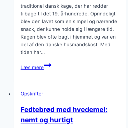
traditionel dansk kage, der har rødder
tilbage til det 19. århundrede. Oprindeligt
blev den lavet som en simpel og nærende
snack, der kunne holde sig i længere tid.
Kagen blev ofte bagt i hjemmet og var en
del af den danske husmandskost. Med
tiden har…
Fedtebrød
Læs mere
med
rosiner
og
Opskrifter
smør
Fedtebrød med hvedemel:
nemt og hurtigt