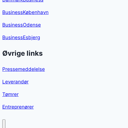
BusinessKøbenhavn
BusinessOdense
BusinessEsbjerg
Øvrige links
Pressemeddelelse
Leverandør
Tømrer
Entreprenører