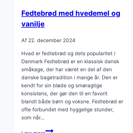
til
Fedtebrød med hvedemel og
morgenmad
vanilje
Af
22. december 2024
Hvad er fedtebrød og dets popularitet i
Danmark Fedtebrød er en klassisk dansk
småkage, der har været en del af den
danske bagetradition i mange år. Den er
kendt for sin bløde og smøragtige
konsistens, der gør den til en favorit
blandt både børn og voksne. Fedtebrød er
ofte forbundet med hyggelige stunder,
som når…
Fedtebrød