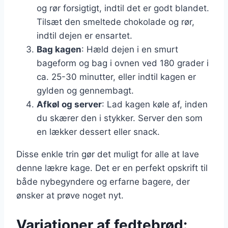
og rør forsigtigt, indtil det er godt blandet.
Tilsæt den smeltede chokolade og rør,
indtil dejen er ensartet.
Bag kagen
: Hæld dejen i en smurt
bageform og bag i ovnen ved 180 grader i
ca. 25-30 minutter, eller indtil kagen er
gylden og gennembagt.
Afkøl og server
: Lad kagen køle af, inden
du skærer den i stykker. Server den som
en lækker dessert eller snack.
Disse enkle trin gør det muligt for alle at lave
denne lækre kage. Det er en perfekt opskrift til
både nybegyndere og erfarne bagere, der
ønsker at prøve noget nyt.
Variationer af fedtebrød: