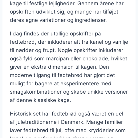
kage til festlige lejligheder. Gennem årene har
opskriften udviklet sig, og mange har tilføjet
deres egne variationer og ingredienser.
I dag findes der utallige opskrifter på
fedtebrød, der inkluderer alt fra kanel og vanilje
til nødder og frugt. Nogle opskrifter inkluderer
også fyld som marcipan eller chokolade, hvilket
giver en ekstra dimension til kagen. Den
moderne tilgang til fedtebrød har gjort det
muligt for bagere at eksperimentere med
smagskombinationer og skabe unikke versioner
af denne klassiske kage.
Historisk set har fedtebrød også været en del
af juletraditionerne i Danmark. Mange familier
laver fedtebrød til jul, ofte med krydderier som