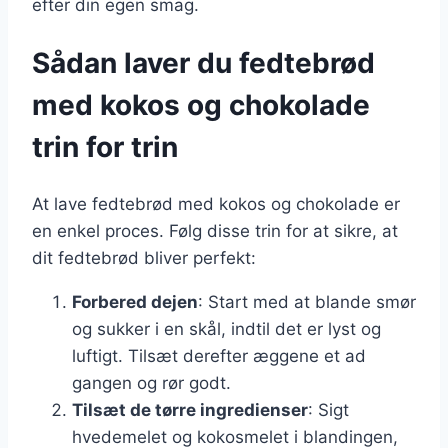
efter din egen smag.
Sådan laver du fedtebrød
med kokos og chokolade
trin for trin
At lave fedtebrød med kokos og chokolade er
en enkel proces. Følg disse trin for at sikre, at
dit fedtebrød bliver perfekt:
Forbered dejen
: Start med at blande smør
og sukker i en skål, indtil det er lyst og
luftigt. Tilsæt derefter æggene et ad
gangen og rør godt.
Tilsæt de tørre ingredienser
: Sigt
hvedemelet og kokosmelet i blandingen,