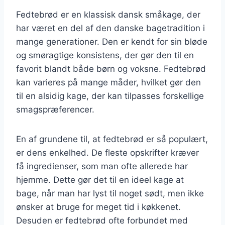
Fedtebrød er en klassisk dansk småkage, der
har været en del af den danske bagetradition i
mange generationer. Den er kendt for sin bløde
og smøragtige konsistens, der gør den til en
favorit blandt både børn og voksne. Fedtebrød
kan varieres på mange måder, hvilket gør den
til en alsidig kage, der kan tilpasses forskellige
smagspræferencer.
En af grundene til, at fedtebrød er så populært,
er dens enkelhed. De fleste opskrifter kræver
få ingredienser, som man ofte allerede har
hjemme. Dette gør det til en ideel kage at
bage, når man har lyst til noget sødt, men ikke
ønsker at bruge for meget tid i køkkenet.
Desuden er fedtebrød ofte forbundet med