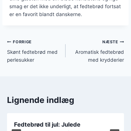
smag er det ikke underligt, at fedtebrød fortsat
er en favorit blandt danskerne.
Indlægsnavigation
FORRIGE
NÆSTE
Skønt fedtebrød med
Aromatisk fedtebrød
perlesukker
med krydderier
Lignende indlæg
Fedtebrød til jul: Julede