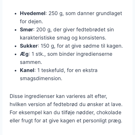
Hvedemel
: 250 g, som danner grundlaget
for dejen.
Smør
: 200 g, der giver fedtebrødet sin
karakteristiske smag og konsistens.
Sukker
: 150 g, for at give sødme til kagen.
Æg
: 1 stk., som binder ingredienserne
sammen.
Kanel
: 1 teskefuld, for en ekstra
smagsdimension.
Disse ingredienser kan varieres alt efter,
hvilken version af fedtebrød du ønsker at lave.
For eksempel kan du tilføje nødder, chokolade
eller frugt for at give kagen et personligt præg.