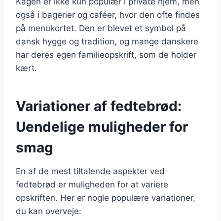
Kagen er ikke kun populær i private hjem, men
også i bagerier og caféer, hvor den ofte findes
på menukortet. Den er blevet et symbol på
dansk hygge og tradition, og mange danskere
har deres egen familieopskrift, som de holder
kært.
Variationer af fedtebrød:
Uendelige muligheder for
smag
En af de mest tiltalende aspekter ved
fedtebrød er muligheden for at variere
opskriften. Her er nogle populære variationer,
du kan overveje: