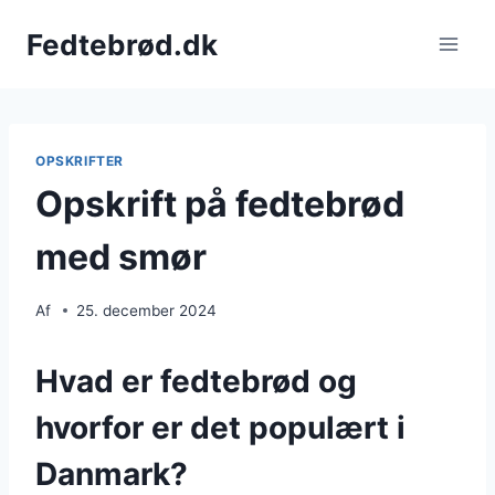
Fortsæt
Fedtebrød.dk
til
indhold
OPSKRIFTER
Opskrift på fedtebrød
med smør
Af
25. december 2024
Hvad er fedtebrød og
hvorfor er det populært i
Danmark?