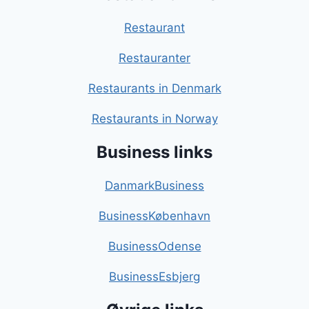
Restaurant
Restauranter
Restaurants in Denmark
Restaurants in Norway
Business links
DanmarkBusiness
BusinessKøbenhavn
BusinessOdense
BusinessEsbjerg