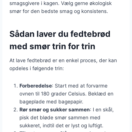
smagsgivere i kagen. Vælg gerne økologisk
smør for den bedste smag og konsistens.
Sådan laver du fedtebrød
med smør trin for trin
At lave fedtebrød er en enkel proces, der kan
opdeles i følgende trin:
Forberedelse
: Start med at forvarme
ovnen til 180 grader Celsius. Beklæd en
bageplade med bagepapir.
Rør smør og sukker sammen
: I en skål,
pisk det bløde smør sammen med
sukkeret, indtil det er lyst og luftigt.