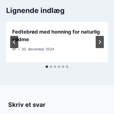
Lignende indlæg
Fedtebrød med honning for naturlig
sødme
Af
20. december 2024
Skriv et svar