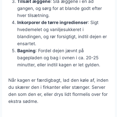
Tilsæt æggene
: Slå æggene i en ad
gangen, og sørg for at blande godt efter
hver tilsætning.
Inkorporer de tørre ingredienser
: Sigt
hvedemelet og vaniljesukkeret i
blandingen, og rør forsigtigt, indtil dejen er
ensartet.
Bagning
: Fordel dejen jævnt på
bagepladen og bag i ovnen i ca. 20-25
minutter, eller indtil kagen er let gylden.
Når kagen er færdigbagt, lad den køle af, inden
du skærer den i firkanter eller stænger. Server
den som den er, eller drys lidt flormelis over for
ekstra sødme.