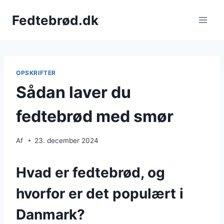
Fortsæt
Fedtebrød.dk
til
indhold
OPSKRIFTER
Sådan laver du
fedtebrød med smør
Af
23. december 2024
Hvad er fedtebrød, og
hvorfor er det populært i
Danmark?