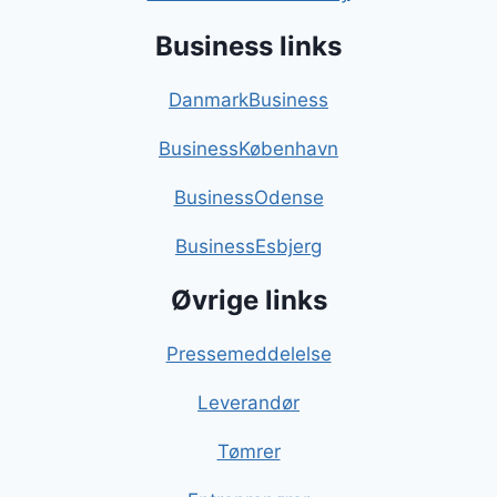
Business links
DanmarkBusiness
BusinessKøbenhavn
BusinessOdense
BusinessEsbjerg
Øvrige links
Pressemeddelelse
Leverandør
Tømrer