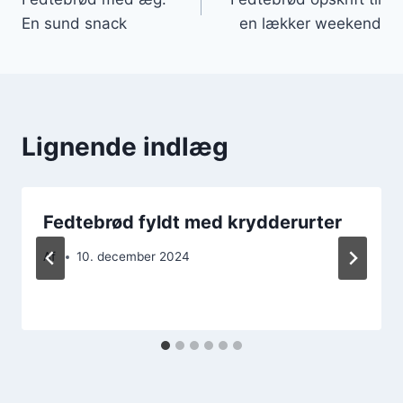
En sund snack
en lækker weekend
Lignende indlæg
Fedtebrød fyldt med krydderurter
Af
10. december 2024