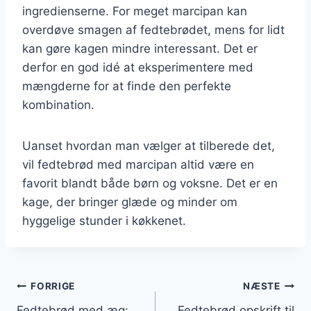
ingredienserne. For meget marcipan kan
overdøve smagen af fedtebrødet, mens for lidt
kan gøre kagen mindre interessant. Det er
derfor en god idé at eksperimentere med
mængderne for at finde den perfekte
kombination.
Uanset hvordan man vælger at tilberede det,
vil fedtebrød med marcipan altid være en
favorit blandt både børn og voksne. Det er en
kage, der bringer glæde og minder om
hyggelige stunder i køkkenet.
Indlægsnavigation
FORRIGE
NÆSTE
Fedtebrød med æg:
Fedtebrød opskrift til