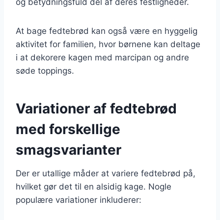
og betydningsfuld del af deres festligheder.
At bage fedtebrød kan også være en hyggelig
aktivitet for familien, hvor børnene kan deltage
i at dekorere kagen med marcipan og andre
søde toppings.
Variationer af fedtebrød
med forskellige
smagsvarianter
Der er utallige måder at variere fedtebrød på,
hvilket gør det til en alsidig kage. Nogle
populære variationer inkluderer: