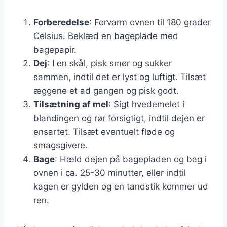
Forberedelse
: Forvarm ovnen til 180 grader
Celsius. Beklæd en bageplade med
bagepapir.
Dej
: I en skål, pisk smør og sukker
sammen, indtil det er lyst og luftigt. Tilsæt
æggene et ad gangen og pisk godt.
Tilsætning af mel
: Sigt hvedemelet i
blandingen og rør forsigtigt, indtil dejen er
ensartet. Tilsæt eventuelt fløde og
smagsgivere.
Bage
: Hæld dejen på bagepladen og bag i
ovnen i ca. 25-30 minutter, eller indtil
kagen er gylden og en tandstik kommer ud
ren.