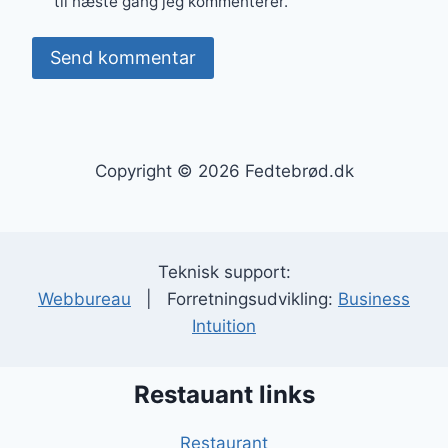
til næste gang jeg kommenterer.
Copyright © 2026 Fedtebrød.dk
Teknisk support:
Webbureau
| Forretningsudvikling:
Business
Intuition
Restauant links
Restaurant