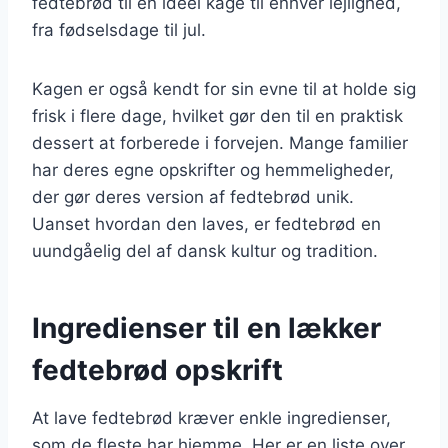
fedtebrød til en ideel kage til enhver lejlighed,
fra fødselsdage til jul.
Kagen er også kendt for sin evne til at holde sig
frisk i flere dage, hvilket gør den til en praktisk
dessert at forberede i forvejen. Mange familier
har deres egne opskrifter og hemmeligheder,
der gør deres version af fedtebrød unik.
Uanset hvordan den laves, er fedtebrød en
uundgåelig del af dansk kultur og tradition.
Ingredienser til en lækker
fedtebrød opskrift
At lave fedtebrød kræver enkle ingredienser,
som de fleste har hjemme. Her er en liste over