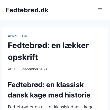
Fortsæt
Fedtebrød.dk
til
indhold
OPSKRIFTER
Fedtebrød: en lækker
opskrift
Af
18. december 2024
Fedtebrød: en klassisk
dansk kage med historie
Fedtebrød er en elsket klassisk dansk kage,