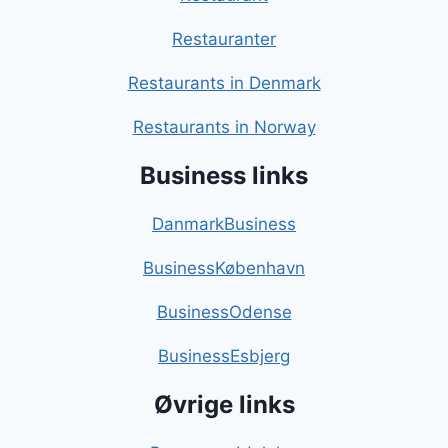
Restauranter
Restaurants in Denmark
Restaurants in Norway
Business links
DanmarkBusiness
BusinessKøbenhavn
BusinessOdense
BusinessEsbjerg
Øvrige links