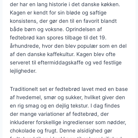
der har en lang historie i det danske køkken.
Kagen er kendt for sin bløde og saftige
konsistens, der gør den til en favorit blandt
både børn og voksne. Oprindelsen af
fedtebrød kan spores tilbage til det 19.
århundrede, hvor den blev populær som en del
af den danske kaffekultur. Kagen blev ofte
serveret til eftermiddagskaffe og ved festlige
lejligheder.
Traditionelt set er fedtebrød lavet med en base
af hvedemel, smør og sukker, hvilket giver den
en rig smag og en dejlig tekstur. I dag findes
der mange variationer af fedtebrød, der
inkluderer forskellige ingredienser som nødder,
chokolade og frugt. Denne alsidighed gør