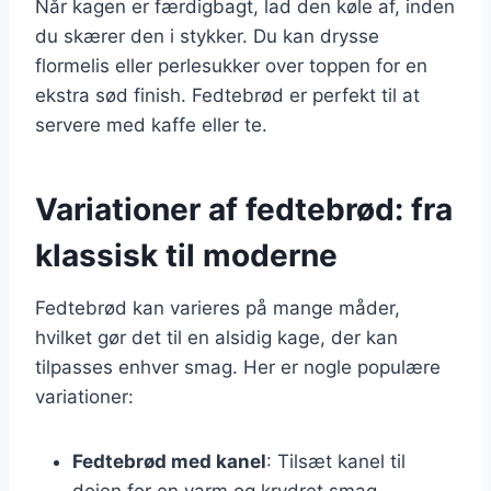
Når kagen er færdigbagt, lad den køle af, inden
du skærer den i stykker. Du kan drysse
flormelis eller perlesukker over toppen for en
ekstra sød finish. Fedtebrød er perfekt til at
servere med kaffe eller te.
Variationer af fedtebrød: fra
klassisk til moderne
Fedtebrød kan varieres på mange måder,
hvilket gør det til en alsidig kage, der kan
tilpasses enhver smag. Her er nogle populære
variationer:
Fedtebrød med kanel
: Tilsæt kanel til
dejen for en varm og krydret smag.