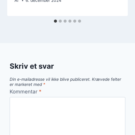
Af
6. december 2024
Skriv et svar
Din e-mailadresse vil ikke blive publiceret.
Krævede felter
er markeret med
*
Kommentar
*