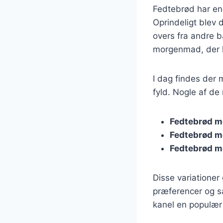
Fedtebrød har en 
Oprindeligt blev 
overs fra andre 
morgenmad, der k
I dag findes der 
fyld. Nogle af de
Fedtebrød m
Fedtebrød m
Fedtebrød m
Disse variationer 
præferencer og s
kanel en populær