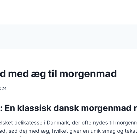
d med æg til morgenmad
024
: En klassisk dansk morgenmad
elsket delikatesse i Danmark, der ofte nydes til morge
ød, sød dej med æg, hvilket giver en unik smag og teks