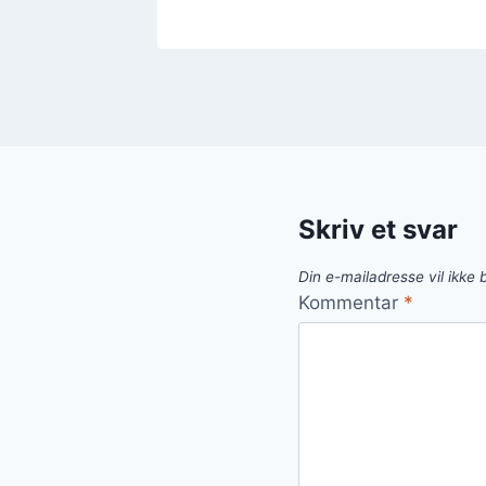
Skriv et svar
Din e-mailadresse vil ikke b
Kommentar
*