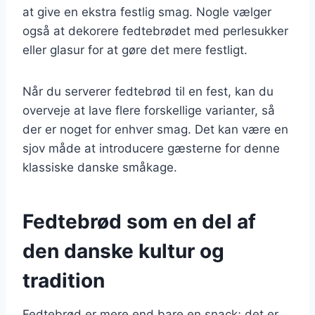
at give en ekstra festlig smag. Nogle vælger
også at dekorere fedtebrødet med perlesukker
eller glasur for at gøre det mere festligt.
Når du serverer fedtebrød til en fest, kan du
overveje at lave flere forskellige varianter, så
der er noget for enhver smag. Det kan være en
sjov måde at introducere gæsterne for denne
klassiske danske småkage.
Fedtebrød som en del af
den danske kultur og
tradition
Fedtebrød er mere end bare en snack; det er