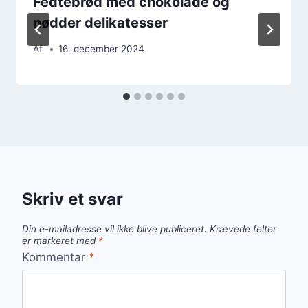
Fedtebrød med chokolade og
nødder delikatesser
Af
16. december 2024
Skriv et svar
Din e-mailadresse vil ikke blive publiceret.
Krævede felter
er markeret med
*
Kommentar
*