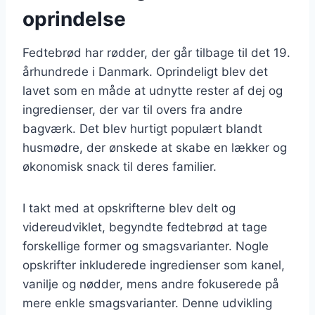
oprindelse
Fedtebrød har rødder, der går tilbage til det 19.
århundrede i Danmark. Oprindeligt blev det
lavet som en måde at udnytte rester af dej og
ingredienser, der var til overs fra andre
bagværk. Det blev hurtigt populært blandt
husmødre, der ønskede at skabe en lækker og
økonomisk snack til deres familier.
I takt med at opskrifterne blev delt og
videreudviklet, begyndte fedtebrød at tage
forskellige former og smagsvarianter. Nogle
opskrifter inkluderede ingredienser som kanel,
vanilje og nødder, mens andre fokuserede på
mere enkle smagsvarianter. Denne udvikling