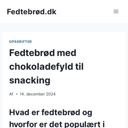
Fortsæt
Fedtebrød.dk
til
indhold
OPSKRIFTER
Fedtebrød med
chokoladefyld til
snacking
Af
14. december 2024
Hvad er fedtebrød og
hvorfor er det populært i