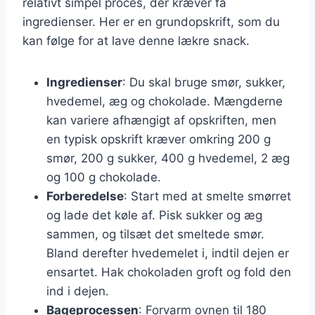
relativt simpel proces, der kræver få
ingredienser. Her er en grundopskrift, som du
kan følge for at lave denne lækre snack.
Ingredienser
: Du skal bruge smør, sukker,
hvedemel, æg og chokolade. Mængderne
kan variere afhængigt af opskriften, men
en typisk opskrift kræver omkring 200 g
smør, 200 g sukker, 400 g hvedemel, 2 æg
og 100 g chokolade.
Forberedelse
: Start med at smelte smørret
og lade det køle af. Pisk sukker og æg
sammen, og tilsæt det smeltede smør.
Bland derefter hvedemelet i, indtil dejen er
ensartet. Hak chokoladen groft og fold den
ind i dejen.
Bageprocessen
: Forvarm ovnen til 180