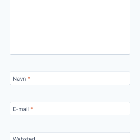
Navn
*
E-mail
*
Websted