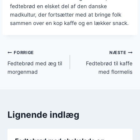
fedtebrød en elsket del af den danske
madkultur, der fortsætter med at bringe folk
sammen over en kop kaffe og en lækker snack.
Indlægsnavigation
FORRIGE
NÆSTE
Fedtebrød med æg til
Fedtebrød til kaffe
morgenmad
med flormelis
Lignende indlæg