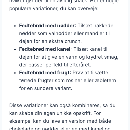
hvilket gør det til en alsidig snack. Her er nogle
populære variationer, du kan overveje:
Fedtebrød med nødder
: Tilsæt hakkede
nødder som valnødder eller mandler til
dejen for en ekstra crunch.
Fedtebrød med kanel
: Tilsæt kanel til
dejen for at give en varm og krydret smag,
der passer perfekt til efteråret.
Fedtebrød med frugt
: Prøv at tilsætte
tørrede frugter som rosiner eller æbletern
for en sundere variant.
Disse variationer kan også kombineres, så du
kan skabe din egen unikke opskrift. For
eksempel kan du lave en version med både
chokolade og nødder eller en med kanel og