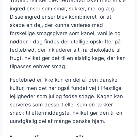
Traditionelt set blev fedtebrød lavet med enkle
ingredienser som smør, sukker, mel og æg.
Disse ingredienser blev kombineret for at
skabe en dej, der kunne varieres med
forskellige smagsgivere som kanel, vanilje og
nødder. I dag findes der utallige opskrifter på
fedtebrød, der inkluderer alt fra chokolade til
frugt, hvilket gør det til en alsidig kage, der kan
tilpasses enhver smag.
Fedtebrød er ikke kun en del af den danske
kultur, men det har også fundet vej til festlige
lejligheder som jul og fødselsdage. Kagen kan
serveres som dessert eller som en lækker
snack til eftermiddagste, hvilket gør den til en
uundgåelig del af mange danske hjem.