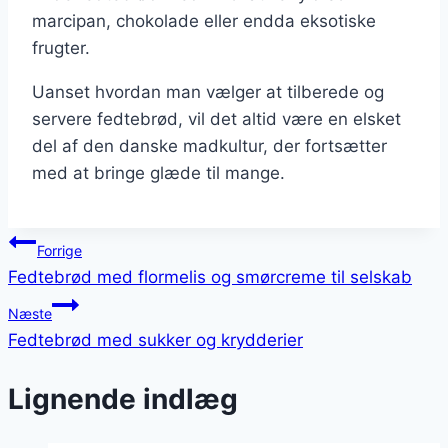
marcipan, chokolade eller endda eksotiske
frugter.
Uanset hvordan man vælger at tilberede og
servere fedtebrød, vil det altid være en elsket
del af den danske madkultur, der fortsætter
med at bringe glæde til mange.
Indlægsnavigation
Forrige
Fedtebrød med flormelis og smørcreme til selskab
Næste
Fedtebrød med sukker og krydderier
Lignende indlæg