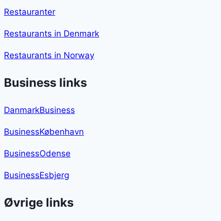
Restauranter
Restaurants in Denmark
Restaurants in Norway
Business links
DanmarkBusiness
BusinessKøbenhavn
BusinessOdense
BusinessEsbjerg
Øvrige links