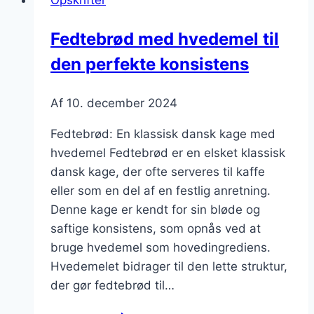
snacks
Fedtebrød med hvedemel til
den perfekte konsistens
Af
10. december 2024
Fedtebrød: En klassisk dansk kage med
hvedemel Fedtebrød er en elsket klassisk
dansk kage, der ofte serveres til kaffe
eller som en del af en festlig anretning.
Denne kage er kendt for sin bløde og
saftige konsistens, som opnås ved at
bruge hvedemel som hovedingrediens.
Hvedemelet bidrager til den lette struktur,
der gør fedtebrød til…