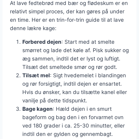
At lave fedtebrød med bær og flødeskum er en
relativt simpel proces, der kan gøres på under
en time. Her er en trin-for-trin guide til at lave
denne lækre kage:
Forbered dejen
: Start med at smelte
smørret og lade det køle af. Pisk sukker og
æg sammen, indtil det er lyst og luftigt.
Tilsæt det smeltede smør og rør godt.
Tilsæt mel
: Sigt hvedemelet i blandingen
og rør forsigtigt, indtil dejen er ensartet.
Hvis du ønsker, kan du tilsætte kanel eller
vanilje på dette tidspunkt.
Bage kagen
: Hæld dejen i en smurt
bageform og bag den i en forvarmet ovn
ved 180 grader i ca. 25-30 minutter, eller
indtil den er gylden og gennembagt.