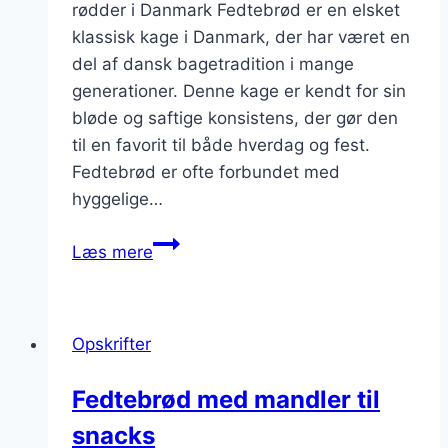
rødder i Danmark Fedtebrød er en elsket
klassisk kage i Danmark, der har været en
del af dansk bagetradition i mange
generationer. Denne kage er kendt for sin
bløde og saftige konsistens, der gør den
til en favorit til både hverdag og fest.
Fedtebrød er ofte forbundet med
hyggelige…
Fedtebrød:
Læs mere
En
klassisk
opskrift
Opskrifter
Fedtebrød med mandler til
snacks