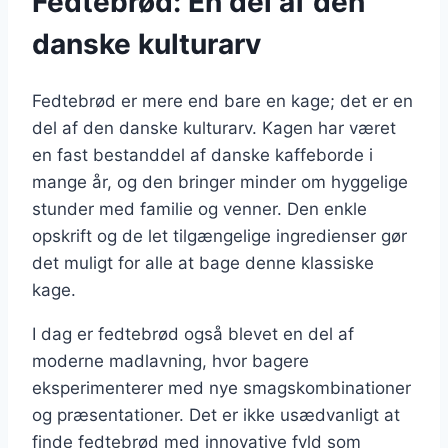
Fedtebrød: En del af den
danske kulturarv
Fedtebrød er mere end bare en kage; det er en
del af den danske kulturarv. Kagen har været
en fast bestanddel af danske kaffeborde i
mange år, og den bringer minder om hyggelige
stunder med familie og venner. Den enkle
opskrift og de let tilgængelige ingredienser gør
det muligt for alle at bage denne klassiske
kage.
I dag er fedtebrød også blevet en del af
moderne madlavning, hvor bagere
eksperimenterer med nye smagskombinationer
og præsentationer. Det er ikke usædvanligt at
finde fedtebrød med innovative fyld som