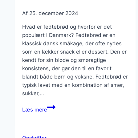
Af
25. december 2024
Hvad er fedtebrød og hvorfor er det
populært i Danmark? Fedtebrød er en
klassisk dansk småkage, der ofte nydes
som en lækker snack eller dessert. Den er
kendt for sin bløde og smøragtige
konsistens, der gør den til en favorit
blandt både børn og voksne. Fedtebrød er
typisk lavet med en kombination af smør,
sukker,…
Fedtebrød
Læs mere
med
mandler
til
Opskrifter