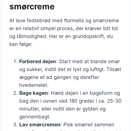
smørcreme
At lave fedtebrød med flormelis og smørcreme
er en relativt simpel proces, der kræver lidt tid
og tålmodighed. Her er en grundopskrift, du
kan følge:
Forbered dejen
: Start med at blande smør
og sukker, indtil det er lyst og luftigt. Tilsæt
æggene et ad gangen og derefter
hvedemelet.
Bage kagen
: Hæld dejen i en bageform og
bag den i ovnen ved 180 grader i ca. 25-30
minutter, eller indtil den er gylden og
gennembagt.
Lav smørcremen
: Pisk smørret sammen