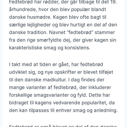
Fedtebrød har rødder, der går tilbage til det 19.
århundrede, hvor den blev populær blandt
danske husmødre. Kagen blev ofte bagt til
særlige lejligheder og blev hurtigt en del af den
danske tradition. Navnet “fedtebrød” stammer
fra den rige smørfyldte dej, der giver kagen sin
karakteristiske smag og konsistens.
I takt med at tiden er gået, har fedtebrød
udviklet sig, og nye opskrifter er blevet tilføjet
til den danske madkultur. I dag findes der
mange varianter af fedtebrød, der inkluderer
forskellige smagsvarianter og fyld. Dette har
bidraget til kagens vedvarende popularitet, da
den kan tilpasses til enhver smag og anledning.
Fedtebrød er også blevet en del af den danske