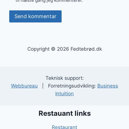
til næste gang jeg kommenterer.
Copyright © 2026 Fedtebrød.dk
Teknisk support:
Webbureau
| Forretningsudvikling:
Business
Intuition
Restauant links
Restaurant