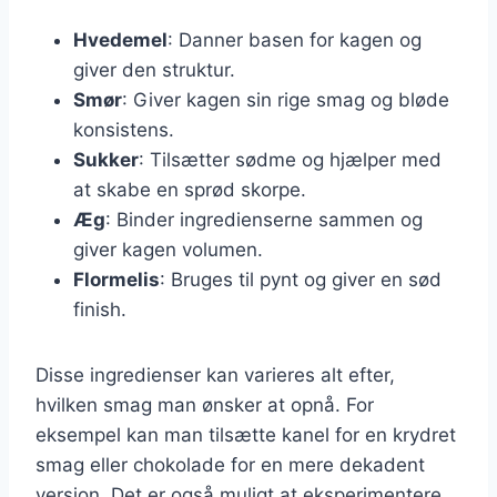
Hvedemel
: Danner basen for kagen og
giver den struktur.
Smør
: Giver kagen sin rige smag og bløde
konsistens.
Sukker
: Tilsætter sødme og hjælper med
at skabe en sprød skorpe.
Æg
: Binder ingredienserne sammen og
giver kagen volumen.
Flormelis
: Bruges til pynt og giver en sød
finish.
Disse ingredienser kan varieres alt efter,
hvilken smag man ønsker at opnå. For
eksempel kan man tilsætte kanel for en krydret
smag eller chokolade for en mere dekadent
version. Det er også muligt at eksperimentere