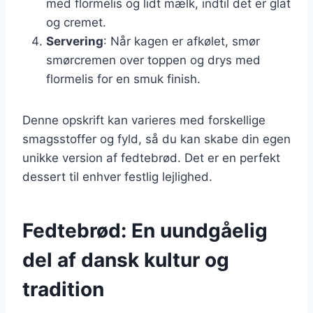
med flormelis og lidt mælk, indtil det er glat
og cremet.
Servering
: Når kagen er afkølet, smør
smørcremen over toppen og drys med
flormelis for en smuk finish.
Denne opskrift kan varieres med forskellige
smagsstoffer og fyld, så du kan skabe din egen
unikke version af fedtebrød. Det er en perfekt
dessert til enhver festlig lejlighed.
Fedtebrød: En uundgåelig
del af dansk kultur og
tradition