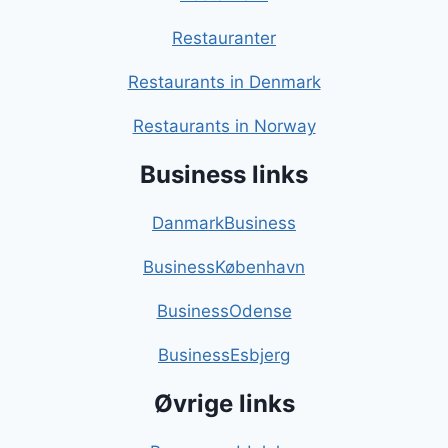
Restauranter
Restaurants in Denmark
Restaurants in Norway
Business links
DanmarkBusiness
BusinessKøbenhavn
BusinessOdense
BusinessEsbjerg
Øvrige links