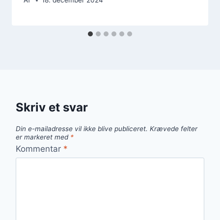
Af
18. december 2024
Skriv et svar
Din e-mailadresse vil ikke blive publiceret.
Krævede felter
er markeret med
*
Kommentar
*