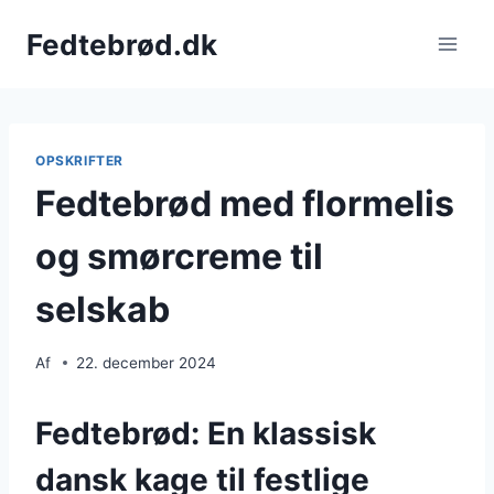
Fortsæt
Fedtebrød.dk
til
indhold
OPSKRIFTER
Fedtebrød med flormelis
og smørcreme til
selskab
Af
22. december 2024
Fedtebrød: En klassisk
dansk kage til festlige