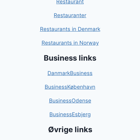
Restaurant
Restauranter
Restaurants in Denmark
Restaurants in Norway
Business links
DanmarkBusiness
BusinessKøbenhavn
BusinessOdense
BusinessEsbjerg
Øvrige links