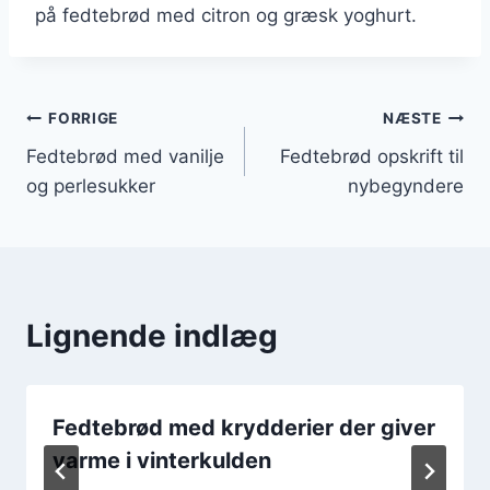
på fedtebrød med citron og græsk yoghurt.
Indlægsnavigation
FORRIGE
NÆSTE
Fedtebrød med vanilje
Fedtebrød opskrift til
og perlesukker
nybegyndere
Lignende indlæg
Fedtebrød med krydderier der giver
varme i vinterkulden