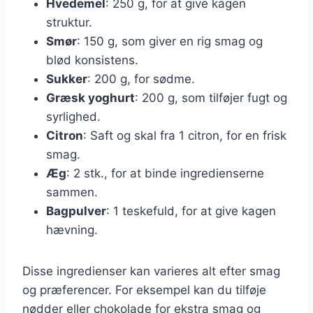
Hvedemel
: 250 g, for at give kagen
struktur.
Smør
: 150 g, som giver en rig smag og
blød konsistens.
Sukker
: 200 g, for sødme.
Græsk yoghurt
: 200 g, som tilføjer fugt og
syrlighed.
Citron
: Saft og skal fra 1 citron, for en frisk
smag.
Æg
: 2 stk., for at binde ingredienserne
sammen.
Bagpulver
: 1 teskefuld, for at give kagen
hævning.
Disse ingredienser kan varieres alt efter smag
og præferencer. For eksempel kan du tilføje
nødder eller chokolade for ekstra smag og