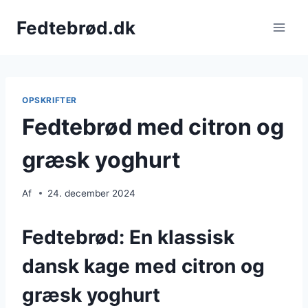
Fortsæt
Fedtebrød.dk
til
indhold
OPSKRIFTER
Fedtebrød med citron og
græsk yoghurt
Af
24. december 2024
Fedtebrød: En klassisk
dansk kage med citron og
græsk yoghurt