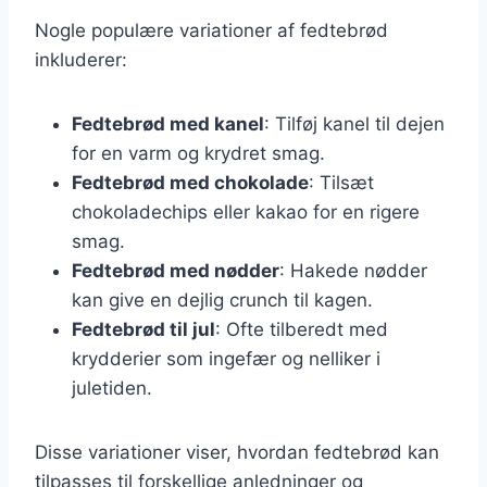
Nogle populære variationer af fedtebrød
inkluderer:
Fedtebrød med kanel
: Tilføj kanel til dejen
for en varm og krydret smag.
Fedtebrød med chokolade
: Tilsæt
chokoladechips eller kakao for en rigere
smag.
Fedtebrød med nødder
: Hakede nødder
kan give en dejlig crunch til kagen.
Fedtebrød til jul
: Ofte tilberedt med
krydderier som ingefær og nelliker i
juletiden.
Disse variationer viser, hvordan fedtebrød kan
tilpasses til forskellige anledninger og