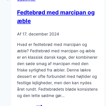
perlesukker
Fedtebrød med marcipan og
æble
Af
17. december 2024
Hvad er fedtebrød med marcipan og
æble? Fedtebrød med marcipan og æble
er en klassisk dansk kage, der kombinerer
den søde smag af marcipan med den
friske syrlighed fra æbler. Denne lækre
dessert er ofte forbundet med højtider og
festlige lejligheder, men den kan nydes
året rundt. Fedtebrødets bløde konsistens
og den lette sødme gør…
Fedtebrød