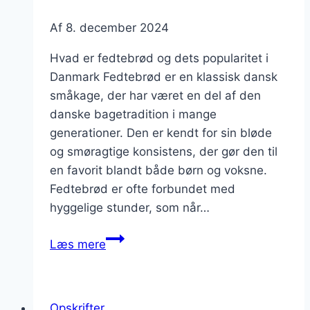
Af
8. december 2024
Hvad er fedtebrød og dets popularitet i
Danmark Fedtebrød er en klassisk dansk
småkage, der har været en del af den
danske bagetradition i mange
generationer. Den er kendt for sin bløde
og smøragtige konsistens, der gør den til
en favorit blandt både børn og voksne.
Fedtebrød er ofte forbundet med
hyggelige stunder, som når…
Fedtebrød
Læs mere
med
vanilje
og
Opskrifter