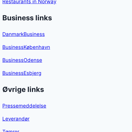
Restaurants in Norway
Business links
DanmarkBusiness
BusinessKøbenhavn
BusinessOdense
BusinessEsbjerg
Øvrige links
Pressemeddelelse
Leverandør
Tømrer