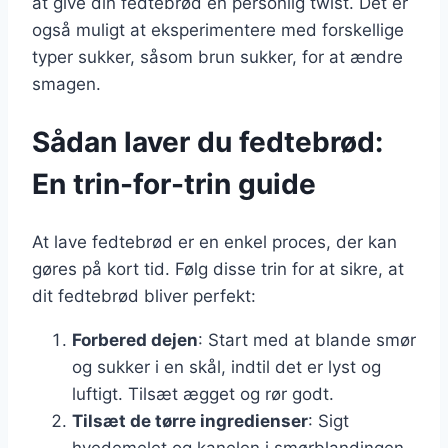
at give din fedtebrød en personlig twist. Det er
også muligt at eksperimentere med forskellige
typer sukker, såsom brun sukker, for at ændre
smagen.
Sådan laver du fedtebrød:
En trin-for-trin guide
At lave fedtebrød er en enkel proces, der kan
gøres på kort tid. Følg disse trin for at sikre, at
dit fedtebrød bliver perfekt:
Forbered dejen
: Start med at blande smør
og sukker i en skål, indtil det er lyst og
luftigt. Tilsæt ægget og rør godt.
Tilsæt de tørre ingredienser
: Sigt
hvedemelet og kanelen i smørblandingen,