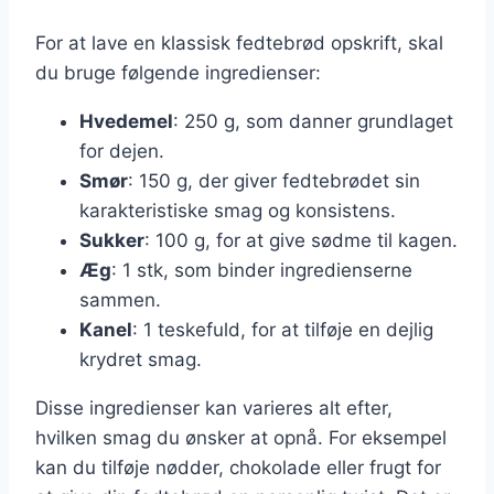
For at lave en klassisk fedtebrød opskrift, skal
du bruge følgende ingredienser:
Hvedemel
: 250 g, som danner grundlaget
for dejen.
Smør
: 150 g, der giver fedtebrødet sin
karakteristiske smag og konsistens.
Sukker
: 100 g, for at give sødme til kagen.
Æg
: 1 stk, som binder ingredienserne
sammen.
Kanel
: 1 teskefuld, for at tilføje en dejlig
krydret smag.
Disse ingredienser kan varieres alt efter,
hvilken smag du ønsker at opnå. For eksempel
kan du tilføje nødder, chokolade eller frugt for