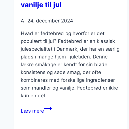
vanilje til jul
Af
24. december 2024
Hvad er fedtebrød og hvorfor er det
populært til jul? Fedtebrød er en klassisk
julespecialitet i Danmark, der har en særlig
plads i mange hjem i juletiden. Denne
lækre småkage er kendt for sin bløde
konsistens og søde smag, der ofte
kombineres med forskellige ingredienser
som mandler og vanilje. Fedtebrød er ikke
kun en del…
Fedtebrød
Læs mere
med
mandler