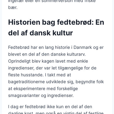
ingefær eller en sommerversion med friske
bær.
Historien bag fedtebrød: En
del af dansk kultur
Fedtebrød har en lang historie i Danmark og er
blevet en del af den danske kulturarv.
Oprindeligt blev kagen lavet med enkle
ingredienser, der var let tilgængelige for de
fleste husstande. I takt med at
bagetraditionerne udviklede sig, begyndte folk
at eksperimentere med forskellige
smagsvarianter og ingredienser.
I dag er fedtebrød ikke kun en del af den
daglige kost, men også en vigtig del af festlige