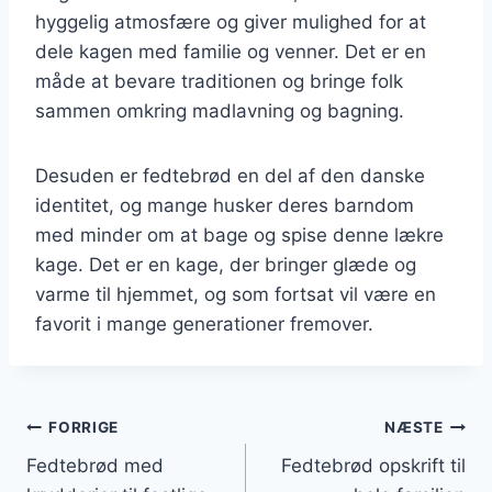
hyggelig atmosfære og giver mulighed for at
dele kagen med familie og venner. Det er en
måde at bevare traditionen og bringe folk
sammen omkring madlavning og bagning.
Desuden er fedtebrød en del af den danske
identitet, og mange husker deres barndom
med minder om at bage og spise denne lækre
kage. Det er en kage, der bringer glæde og
varme til hjemmet, og som fortsat vil være en
favorit i mange generationer fremover.
Indlægsnavigation
FORRIGE
NÆSTE
Fedtebrød med
Fedtebrød opskrift til