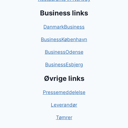
Business links
DanmarkBusiness
BusinessKøbenhavn
BusinessOdense
BusinessEsbjerg
Øvrige links
Pressemeddelelse
Leverandør
Tømrer