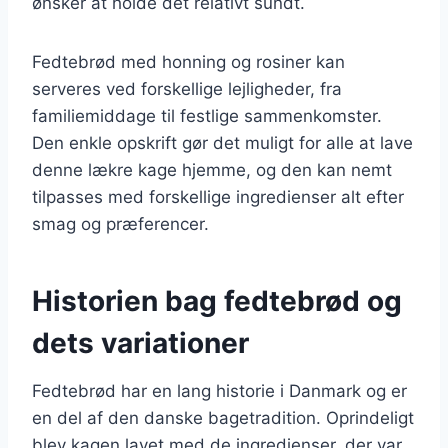
ønsker at holde det relativt sundt.
Fedtebrød med honning og rosiner kan
serveres ved forskellige lejligheder, fra
familiemiddage til festlige sammenkomster.
Den enkle opskrift gør det muligt for alle at lave
denne lækre kage hjemme, og den kan nemt
tilpasses med forskellige ingredienser alt efter
smag og præferencer.
Historien bag fedtebrød og
dets variationer
Fedtebrød har en lang historie i Danmark og er
en del af den danske bagetradition. Oprindeligt
blev kagen lavet med de ingredienser, der var