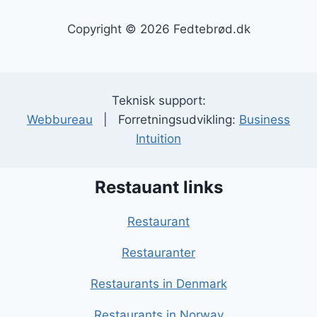
Copyright © 2026 Fedtebrød.dk
Teknisk support:
Webbureau
| Forretningsudvikling:
Business
Intuition
Restauant links
Restaurant
Restauranter
Restaurants in Denmark
Restaurants in Norway