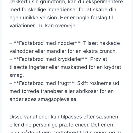
lækkert i sin grundform, kan du eksperimentere
med forskellige ingredienser for at skabe din
egen unikke version. Her er nogle forslag til
variationer, du kan overveje:
– **Fedtebrød med nødder**: Tilsæt hakkede
valnødder eller mandler for en ekstra crunch.
– **Fedtebrød med krydderier**: Prøv at
tilsætte ingefær eller muskatnød for en krydret
smag.
– **Fedtebrød med frugt**: Skift rosinerne ud
med tørrede tranebær eller abrikoser for en
anderledes smagsoplevelse.
Disse variationer kan tilpasses efter sæsonen
eller dine personlige præferencer. Det er en
sjov måde at gøre fedtebrød til din egen, og du