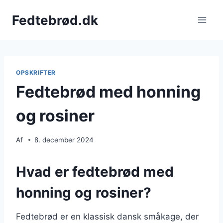
Fortsæt
Fedtebrød.dk
til
indhold
OPSKRIFTER
Fedtebrød med honning
og rosiner
Af
8. december 2024
Hvad er fedtebrød med
honning og rosiner?
Fedtebrød er en klassisk dansk småkage, der