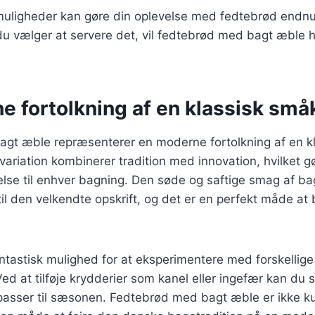
muligheder kan gøre din oplevelse med fedtebrød endnu 
u vælger at servere det, vil fedtebrød med bagt æble h
e fortolkning af en klassisk sm
gt æble repræsenterer en moderne fortolkning af en k
riation kombinerer tradition med innovation, hvilket gø
lse til enhver bagning. Den søde og saftige smag af ba
il den velkendte opskrift, og det er en perfekt måde at 
ntastisk mulighed for at eksperimentere med forskellige
ed at tilføje krydderier som kanel eller ingefær kan du 
 passer til sæsonen. Fedtebrød med bagt æble er ikke k