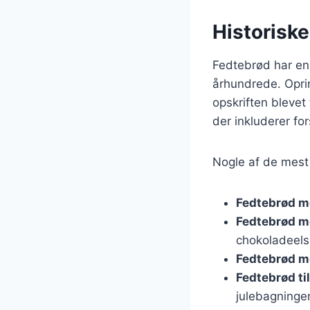
Historiske
Fedtebrød har en 
århundrede. Opri
opskriften blevet
der inkluderer fo
Nogle af de mest 
Fedtebrød m
Fedtebrød m
chokoladeels
Fedtebrød m
Fedtebrød til
julebagninge