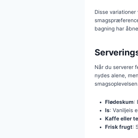
Disse variationer 
smagspræferencer.
bagning har åbne
Serverings
Når du serverer 
nydes alene, men 
smagsoplevelsen. 
Flødeskum
:
Is
: Vaniljeis 
Kaffe eller t
Frisk frugt
: 