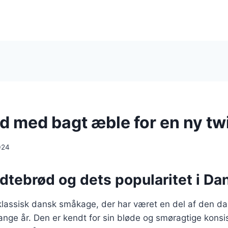
d med bagt æble for en ny tw
024
edtebrød og dets popularitet i D
klassisk dansk småkage, der har været en del af den d
ange år. Den er kendt for sin bløde og smøragtige konsi