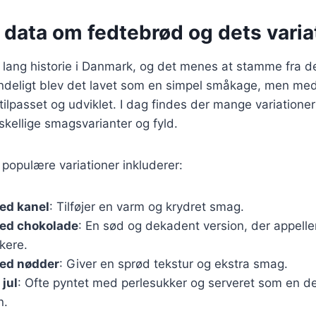
 data om fedtebrød og dets varia
lang historie i Danmark, og det menes at stamme fra de
ndeligt blev det lavet som en simpel småkage, men med
 tilpasset og udviklet. I dag findes der mange variatione
rskellige smagsvarianter og fyld.
populære variationer inkluderer:
ed kanel
: Tilføjer en varm og krydret smag.
ed chokolade
: En sød og dekadent version, der appellere
kere.
ed nødder
: Giver en sprød tekstur og ekstra smag.
 jul
: Ofte pyntet med perlesukker og serveret som en de
n.