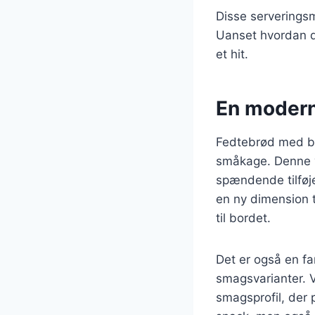
Disse serverings
Uanset hvordan d
et hit.
En modern
Fedtebrød med ba
småkage. Denne va
spændende tilføje
en ny dimension t
til bordet.
Det er også en fa
smagsvarianter. V
smagsprofil, der