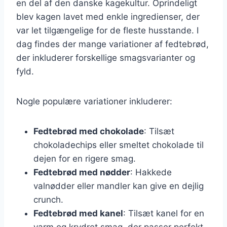
en del af den danske kagekultur. Oprindeligt
blev kagen lavet med enkle ingredienser, der
var let tilgængelige for de fleste husstande. I
dag findes der mange variationer af fedtebrød,
der inkluderer forskellige smagsvarianter og
fyld.
Nogle populære variationer inkluderer:
Fedtebrød med chokolade
: Tilsæt
chokoladechips eller smeltet chokolade til
dejen for en rigere smag.
Fedtebrød med nødder
: Hakkede
valnødder eller mandler kan give en dejlig
crunch.
Fedtebrød med kanel
: Tilsæt kanel for en
varm og krydret smag, der passer perfekt