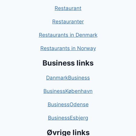
Restaurant
Restauranter
Restaurants in Denmark
Restaurants in Norway
Business links
DanmarkBusiness
BusinessKøbenhavn
BusinessOdense
BusinessEsbjerg
Øvrige links