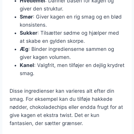
Hvedemel
: Danner basen for kagen og
giver den struktur.
Smør
: Giver kagen en rig smag og en blød
konsistens.
Sukker
: Tilsætter sødme og hjælper med
at skabe en gylden skorpe.
Æg
: Binder ingredienserne sammen og
giver kagen volumen.
Kanel
: Valgfrit, men tilføjer en dejlig krydret
smag.
Disse ingredienser kan varieres alt efter din
smag. For eksempel kan du tilføje hakkede
nødder, chokoladechips eller endda frugt for at
give kagen et ekstra twist. Det er kun
fantasien, der sætter grænser.