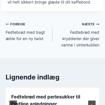
vil helt sikkert bringe glæde til dit kaffebord.
Indlægsnavigation
FORRIGE
NÆSTE
Fedtebrød med bagt
Fedtebrød med
æble for en ny twist
krydderier der giver
varme i vinterkulden
Lignende indlæg
Fedtebrød med perlesukker til
festlige anledninger