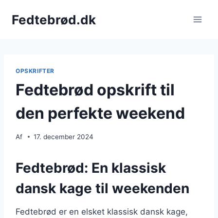
Fortsæt
Fedtebrød.dk
til
indhold
OPSKRIFTER
Fedtebrød opskrift til
den perfekte weekend
Af
17. december 2024
Fedtebrød: En klassisk
dansk kage til weekenden
Fedtebrød er en elsket klassisk dansk kage,