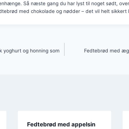
nhænge. Så næste gang du har lyst til noget sødt, over
dtebrød med chokolade og nødder – det vil helt sikkert b
gation
 yoghurt og honning som
Fedtebrød med æg: 
Fedtebrød med appelsin