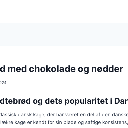
d med chokolade og nødder
2024
edtebrød og dets popularitet i D
lassisk dansk kage, der har været en del af den danske
ækre kage er kendt for sin bløde og saftige konsistens,