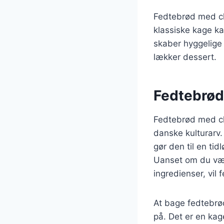
Fedtebrød med ch
klassiske kage ka
skaber hyggelige 
lækker dessert.
Fedtebrød:
Fedtebrød med ch
danske kulturarv.
gør den til en tid
Uanset om du vælg
ingredienser, vil
At bage fedtebrø
på. Det er en ka