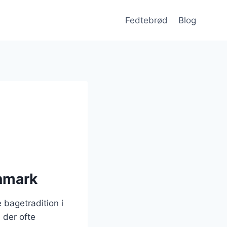
Fedtebrød
Blog
anmark
 bagetradition i
 der ofte