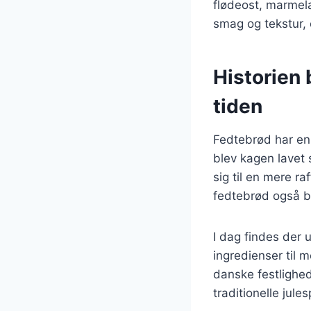
flødeost, marmel
smag og tekstur, 
Historien
tiden
Fedtebrød har en r
blev kagen lavet
sig til en mere ra
fedtebrød også b
I dag findes der u
ingredienser til 
danske festlighed
traditionelle jules