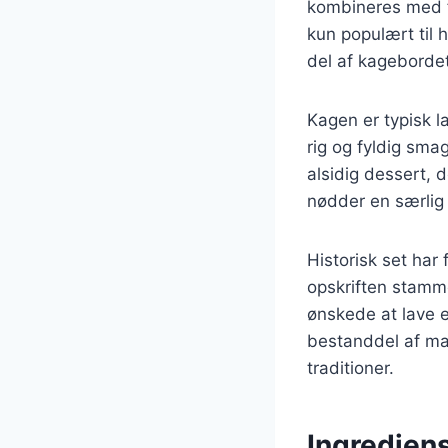
kombineres med f
kun populært til 
del af kagebordet
Kagen er typisk l
rig og fyldig smag
alsidig dessert, 
nødder en særlig 
Historisk set har
opskriften stamm
ønskede at lave e
bestanddel af ma
traditioner.
Ingredien