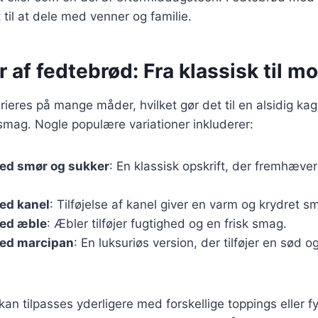
 til at dele med venner og familie.
r af fedtebrød: Fra klassisk til m
ieres på mange måder, hvilket gør det til en alsidig kag
smag. Nogle populære variationer inkluderer:
ed smør og sukker
: En klassisk opskrift, der fremhæve
ed kanel
: Tilføjelse af kanel giver en varm og krydret s
ed æble
: Æbler tilføjer fugtighed og en frisk smag.
ed marcipan
: En luksuriøs version, der tilføjer en sød 
 kan tilpasses yderligere med forskellige toppings eller 