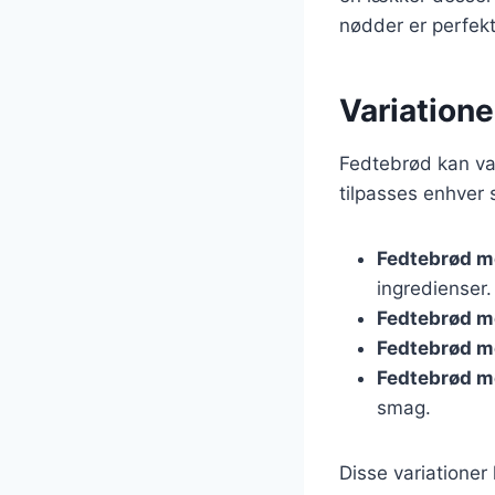
nødder er perfekt
Variatione
Fedtebrød kan var
tilpasses enhver 
Fedtebrød m
ingredienser.
Fedtebrød m
Fedtebrød m
Fedtebrød m
smag.
Disse variationer