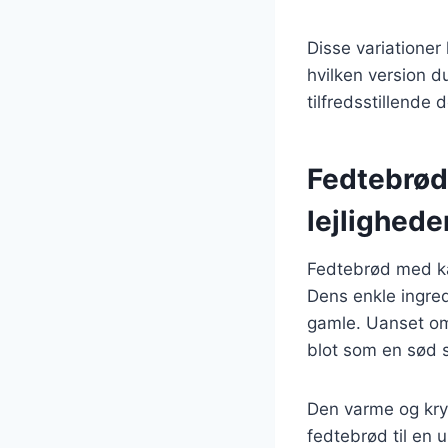
Disse variationer
hvilken version d
tilfredsstillende 
Fedtebrød 
lejlighede
Fedtebrød med ka
Dens enkle ingred
gamle. Uanset om 
blot som en sød s
Den varme og kry
fedtebrød til en 