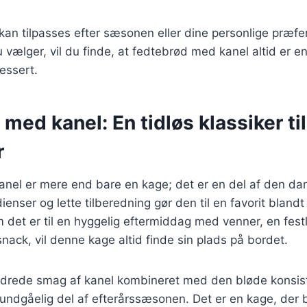
 kan tilpasses efter sæsonen eller dine personlige præf
u vælger, vil du finde, at fedtebrød med kanel altid er
dessert.
med kanel: En tidløs klassiker til
r
nel er mere end bare en kage; det er en del af den dan
ienser og lette tilberedning gør den til en favorit blan
det er til en hyggelig eftermiddag med venner, en festlig
nack, vil denne kage altid finde sin plads på bordet.
drede smag af kanel kombineret med den bløde konsis
uundgåelig del af efterårssæsonen. Det er en kage, der 