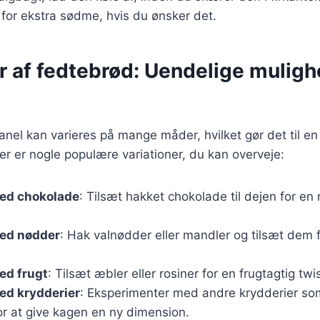
r for ekstra sødme, hvis du ønsker det.
r af fedtebrød: Uendelige muligh
el kan varieres på mange måder, hvilket gør det til en 
r er nogle populære variationer, du kan overveje:
ed chokolade
: Tilsæt hakket chokolade til dejen for en 
ed nødder
: Hak valnødder eller mandler og tilsæt dem f
ed frugt
: Tilsæt æbler eller rosiner for en frugtagtig twis
ed krydderier
: Eksperimenter med andre krydderier som
r at give kagen en ny dimension.