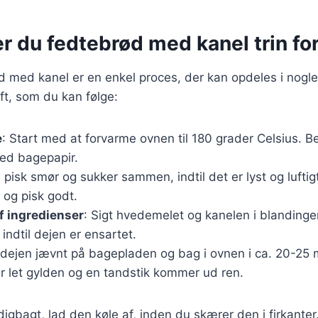
r du fedtebrød med kanel trin for
 med kanel er en enkel proces, der kan opdeles i nogle f
ft, som du kan følge:
e
: Start med at forvarme ovnen til 180 grader Celsius. 
ed bagepapir.
l, pisk smør og sukker sammen, indtil det er lyst og luft
 og pisk godt.
f ingredienser
: Sigt hvedemelet og kanelen i blandinge
, indtil dejen er ensartet.
 dejen jævnt på bagepladen og bag i ovnen i ca. 20-25 mi
er let gylden og en tandstik kommer ud ren.
igbagt, lad den køle af, inden du skærer den i firkante