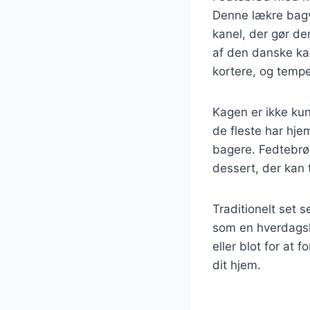
Denne lækre bagv
kanel, der gør den
af den danske kag
kortere, og tempe
Kagen er ikke ku
de fleste har hje
bagere. Fedtebrød
dessert, der kan 
Traditionelt set 
som en hverdagsl
eller blot for at 
dit hjem.