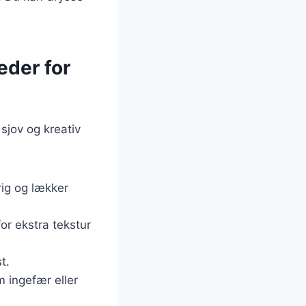
eder for
sjov og kreativ
rig og lækker
or ekstra tekstur
t.
 ingefær eller