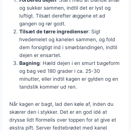
og sukker sammen, indtil det er lyst og
luftigt. Tilsæt derefter æggene et ad
gangen og rør godt.
Tilsæt de tørre ingredienser
: Sigt
hvedemelet og kanelen sammen, og fold
dem forsigtigt ind i smørblandingen, indtil
dejen er ensartet.
Bagning
: Hæld dejen i en smurt bageform
og bag ved 180 grader i ca. 25-30
minutter, eller indtil kagen er gylden og en
tandstik kommer ud ren.
Når kagen er bagt, lad den køle af, inden du
skærer den i stykker. Det er en god idé at
drysse lidt flormelis over toppen for at give et
ekstra pift. Server fedtebrødet med kanel