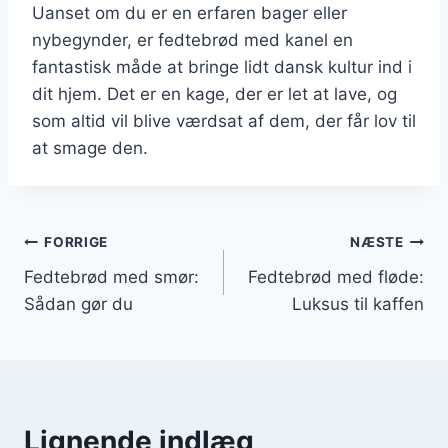
Uanset om du er en erfaren bager eller
nybegynder, er fedtebrød med kanel en
fantastisk måde at bringe lidt dansk kultur ind i
dit hjem. Det er en kage, der er let at lave, og
som altid vil blive værdsat af dem, der får lov til
at smage den.
Indlægsnavigation
FORRIGE
NÆSTE
Fedtebrød med smør:
Fedtebrød med fløde:
Sådan gør du
Luksus til kaffen
Lignende indlæg