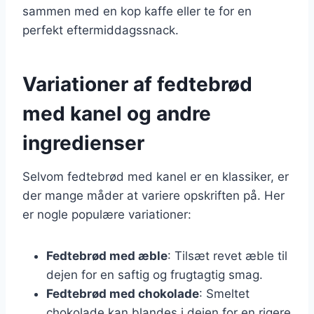
sammen med en kop kaffe eller te for en
perfekt eftermiddagssnack.
Variationer af fedtebrød
med kanel og andre
ingredienser
Selvom fedtebrød med kanel er en klassiker, er
der mange måder at variere opskriften på. Her
er nogle populære variationer:
Fedtebrød med æble
: Tilsæt revet æble til
dejen for en saftig og frugtagtig smag.
Fedtebrød med chokolade
: Smeltet
chokolade kan blandes i dejen for en rigere