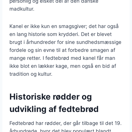
personlig og elsket del af den danske
madkultur.
Kanel er ikke kun en smagsgiver; det har også
en lang historie som krydderi. Det er blevet
brugt i århundreder for sine sundhedsmæssige
fordele og sin evne til at forbedre smagen af
mange retter. I fedtebrød med kanel får man
ikke blot en lækker kage, men også en bid af
tradition og kultur.
Historiske rødder og
udvikling af fedtebrød
Fedtebrød har rødder, der går tilbage til det 19.
århundrede, hvor det blev populært blandt