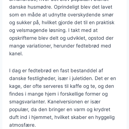
danske husmødre. Oprindeligt blev det lavet
som en måde at udnytte overskydende smør
og sukker på, hvilket gjorde det til en praktisk
og velsmagende løsning. I takt med at
opskrifterne blev delt og udviklet, opstod der
mange variationer, herunder fedtebrød med
kanel.
I dag er fedtebrød en fast bestanddel af
danske festligheder, især i juletiden. Det er en
kage, der ofte serveres til kaffe og te, og den
findes i mange hjem i forskellige former og
smagsvarianter. Kanelversionen er især
populær, da den bringer en varm og krydret
duft ind i hjemmet, hvilket skaber en hyggelig
atmosfære.