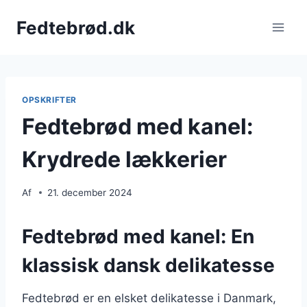
Fortsæt
Fedtebrød.dk
til
indhold
OPSKRIFTER
Fedtebrød med kanel:
Krydrede lækkerier
Af
21. december 2024
Fedtebrød med kanel: En
klassisk dansk delikatesse
Fedtebrød er en elsket delikatesse i Danmark,