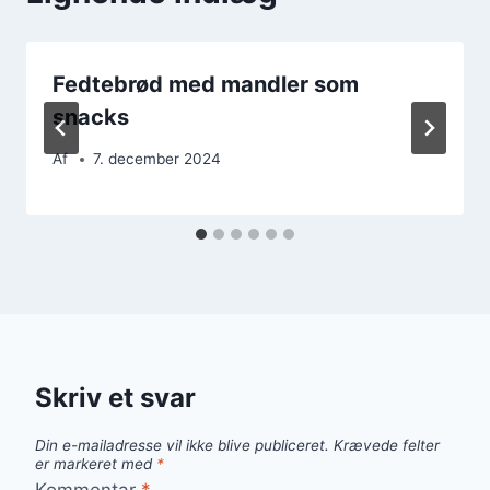
Fedtebrød med mandler som
snacks
Af
7. december 2024
Skriv et svar
Din e-mailadresse vil ikke blive publiceret.
Krævede felter
er markeret med
*
Kommentar
*