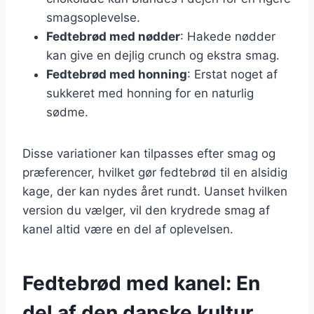
smagsoplevelse.
Fedtebrød med nødder
: Hakede nødder
kan give en dejlig crunch og ekstra smag.
Fedtebrød med honning
: Erstat noget af
sukkeret med honning for en naturlig
sødme.
Disse variationer kan tilpasses efter smag og
præferencer, hvilket gør fedtebrød til en alsidig
kage, der kan nydes året rundt. Uanset hvilken
version du vælger, vil den krydrede smag af
kanel altid være en del af oplevelsen.
Fedtebrød med kanel: En
del af den danske kultur