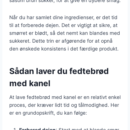
såsom brun sukker, for at give en dybere smag.
Når du har samlet dine ingredienser, er det tid
til at forberede dejen. Det er vigtigt at sikre, at
smørret er blødt, så det nemt kan blandes med
sukkeret. Dette trin er afgørende for at opnå
den ønskede konsistens i det færdige produkt.
Sådan laver du fedtebrød
med kanel
At lave fedtebrød med kanel er en relativt enkel
proces, der kræver lidt tid og tålmodighed. Her
er en grundopskrift, du kan følge:
Forbered dejen
: Start med at blande smør