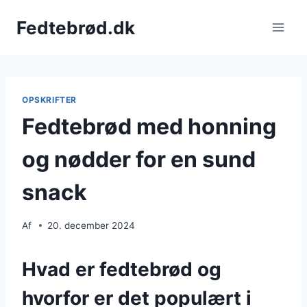
Fortsæt
Fedtebrød.dk
til
indhold
OPSKRIFTER
Fedtebrød med honning
og nødder for en sund
snack
Af
20. december 2024
Hvad er fedtebrød og
hvorfor er det populært i