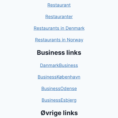
Restaurant
Restauranter
Restaurants in Denmark
Restaurants in Norway
Business links
DanmarkBusiness
BusinessKøbenhavn
BusinessOdense
BusinessEsbjerg
Øvrige links