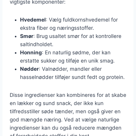
vigtigste komponenter:
Hvedemel
: Vælg fuldkornshvedemel for
ekstra fiber og næringsstoffer.
Smør
: Brug usaltet smør for at kontrollere
saltindholdet.
Honning
: En naturlig sødme, der kan
erstatte sukker og tilføje en unik smag.
Nødder
: Valnødder, mandler eller
hasselnødder tilføjer sundt fedt og protein.
Disse ingredienser kan kombineres for at skabe
en lækker og sund snack, der ikke kun
tilfredsstiller søde tænder, men også giver en
god mængde næring. Ved at vælge naturlige
ingredienser kan du også reducere mængden
af forarbejdede stoffer i din kost.