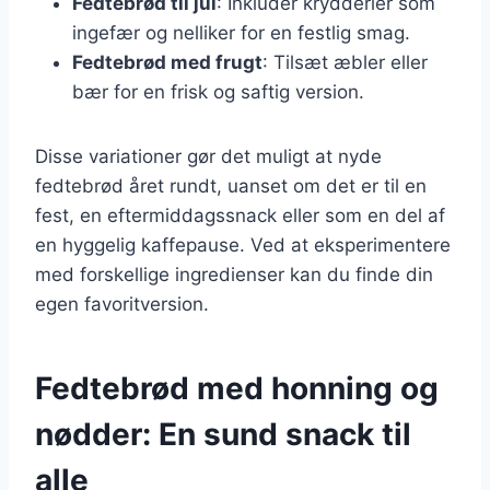
Fedtebrød til jul
: Inkluder krydderier som
ingefær og nelliker for en festlig smag.
Fedtebrød med frugt
: Tilsæt æbler eller
bær for en frisk og saftig version.
Disse variationer gør det muligt at nyde
fedtebrød året rundt, uanset om det er til en
fest, en eftermiddagssnack eller som en del af
en hyggelig kaffepause. Ved at eksperimentere
med forskellige ingredienser kan du finde din
egen favoritversion.
Fedtebrød med honning og
nødder: En sund snack til
alle