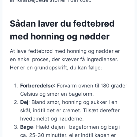
Sådan laver du fedtebrød
med honning og nødder
At lave fedtebrød med honning og nødder er
en enkel proces, der kræver få ingredienser.
Her er en grundopskrift, du kan følge:
Forberedelse
: Forvarm ovnen til 180 grader
Celsius og smør en bageform.
Dej
: Bland smør, honning og sukker i en
skål, indtil det er cremet. Tilsæt derefter
hvedemelet og nødderne.
Bage
: Hæld dejen i bageformen og bag i
ca. 25-30 minutter, eller indtil kagen er