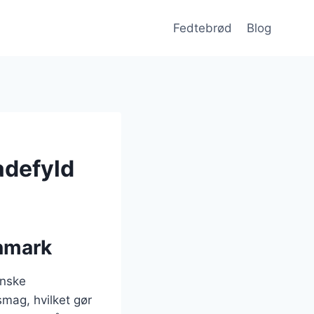
Fedtebrød
Blog
adefyld
anmark
anske
smag, hvilket gør