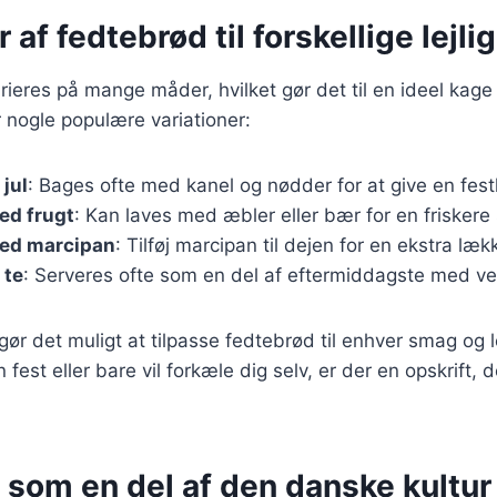
r af fedtebrød til forskellige lejl
ieres på mange måder, hvilket gør det til en ideel kage ti
r nogle populære variationer:
 jul
: Bages ofte med kanel og nødder for at give en fest
ed frugt
: Kan laves med æbler eller bær for en friskere
ed marcipan
: Tilføj marcipan til dejen for en ekstra læk
 te
: Serveres ofte som en del af eftermiddagste med ve
 gør det muligt at tilpasse fedtebrød til enhver smag og 
 fest eller bare vil forkæle dig selv, er der en opskrift, d
 som en del af den danske kultur