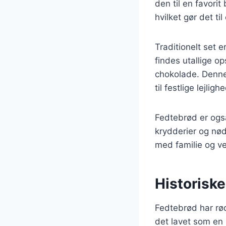
den til en favor
hvilket gør det ti
Traditionelt set
findes utallige op
chokolade. Denne 
til festlige lejli
Fedtebrød er også
krydderier og nød
med familie og ve
Historisk
Fedtebrød har rød
det lavet som en 