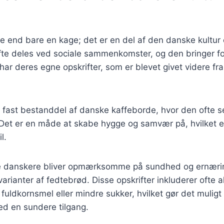
 end bare en kage; det er en del af den danske kultur o
ofte deles ved sociale sammenkomster, og den bringer 
r deres egne opskrifter, som er blevet givet videre fra 
 fast bestanddel af danske kaffeborde, hvor den ofte
Det er en måde at skabe hygge og samvær på, hvilket er 
l.
ere danskere bliver opmærksomme på sundhed og ernærin
arianter af fedtebrød. Disse opskrifter inkluderer ofte a
fuldkornsmel eller mindre sukker, hvilket gør det mulig
ed en sundere tilgang.