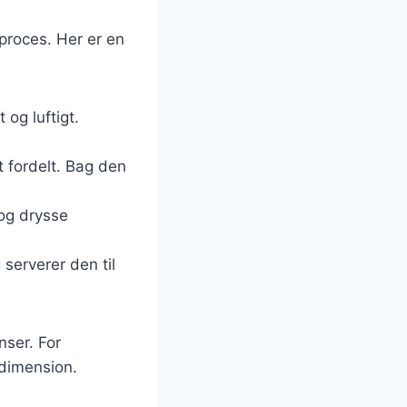
proces. Her er en
 og luftigt.
t fordelt. Bag den
og drysse
 serverer den til
nser. For
 dimension.