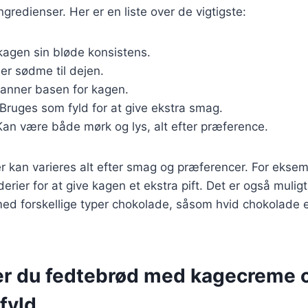
redienser. Her er en liste over de vigtigste:
 kagen sin bløde konsistens.
øjer sødme til dejen.
Danner basen for kagen.
 Bruges som fyld for at give ekstra smag.
Kan være både mørk og lys, alt efter præference.
r kan varieres alt efter smag og præferencer. For eksemp
erier for at give kagen et ekstra pift. Det er også muligt
ed forskellige typer chokolade, såsom hvid chokolade e
er du fedtebrød med kagecreme 
fyld