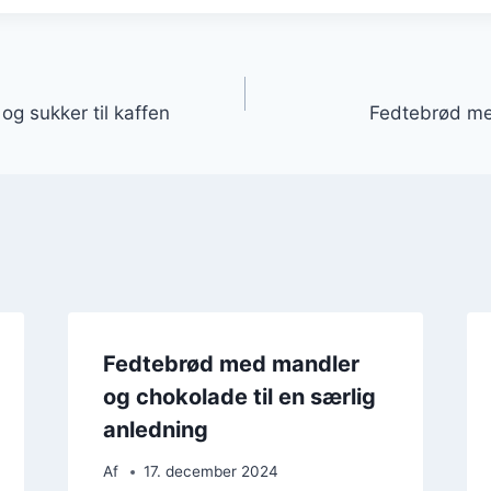
gation
g sukker til kaffen
Fedtebrød me
Fedtebrød med mandler
og chokolade til en særlig
anledning
Af
17. december 2024