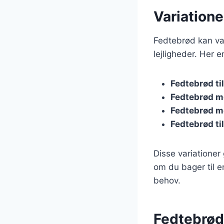
Variatione
Fedtebrød kan var
lejligheder. Her e
Fedtebrød til
Fedtebrød m
Fedtebrød m
Fedtebrød til
Disse variationer
om du bager til en
behov.
Fedtebrød