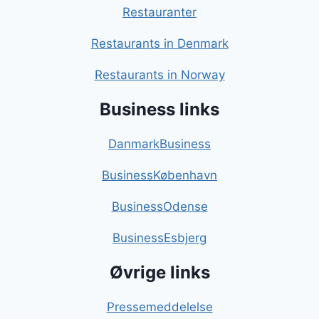
Restauranter
Restaurants in Denmark
Restaurants in Norway
Business links
DanmarkBusiness
BusinessKøbenhavn
BusinessOdense
BusinessEsbjerg
Øvrige links
Pressemeddelelse