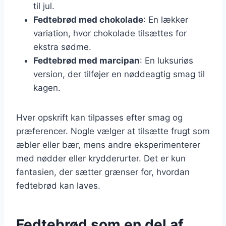
til jul.
Fedtebrød med chokolade
: En lækker
variation, hvor chokolade tilsættes for
ekstra sødme.
Fedtebrød med marcipan
: En luksuriøs
version, der tilføjer en nøddeagtig smag til
kagen.
Hver opskrift kan tilpasses efter smag og
præferencer. Nogle vælger at tilsætte frugt som
æbler eller bær, mens andre eksperimenterer
med nødder eller krydderurter. Det er kun
fantasien, der sætter grænser for, hvordan
fedtebrød kan laves.
Fedtebrød som en del af