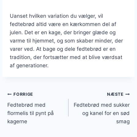
Uanset hvilken variation du vælger, vil
fedtebrød altid være en kærkommen del af
julen. Det er en kage, der bringer glæde og
varme til hjemmet, og som skaber minder, der
varer ved. At bage og dele fedtebrød er en
tradition, der fortsætter med at blive værdsat
af generationer.
Indlægsnavigation
FORRIGE
NÆSTE
Fedtebrød med
Fedtebrød med sukker
flormelis til pynt på
og kanel for en sød
kagerne
smag