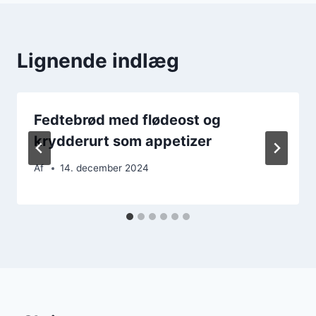
Lignende indlæg
Fedtebrød med flødeost og
krydderurt som appetizer
Af
14. december 2024