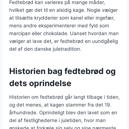
Fedtebrød kan varieres på mange måder,
hvilket gør det til en alsidig kage. Nogle vælger
at tilsætte krydderier som kanel eller ingefær,
mens andre eksperimenterer med fyld som
marcipan eller chokolade. Uanset hvordan man
vælger at lave det, er fedtebrød en uundgåelig
del af den danske juletradition.
Historien bag fedtebrød og
dets oprindelse
Historien om fedtebrød går langt tilbage i tiden,
og det menes, at kagen stammer fra det 19.
århundrede. Oprindeligt blev den lavet som en
del af festlighederne i juletiden, hvor man
ønskede at forkæle sig selv og sine nærmeste