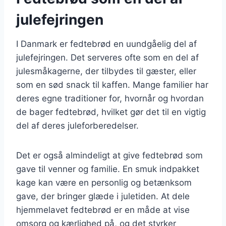
julefejringen
I Danmark er fedtebrød en uundgåelig del af
julefejringen. Det serveres ofte som en del af
julesmåkagerne, der tilbydes til gæster, eller
som en sød snack til kaffen. Mange familier har
deres egne traditioner for, hvornår og hvordan
de bager fedtebrød, hvilket gør det til en vigtig
del af deres juleforberedelser.
Det er også almindeligt at give fedtebrød som
gave til venner og familie. En smuk indpakket
kage kan være en personlig og betænksom
gave, der bringer glæde i juletiden. At dele
hjemmelavet fedtebrød er en måde at vise
omsorg og kærlighed på, og det styrker