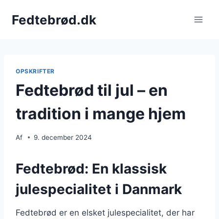
Fortsæt
Fedtebrød.dk
til
indhold
OPSKRIFTER
Fedtebrød til jul – en
tradition i mange hjem
Af
9. december 2024
Fedtebrød: En klassisk
julespecialitet i Danmark
Fedtebrød er en elsket julespecialitet, der har