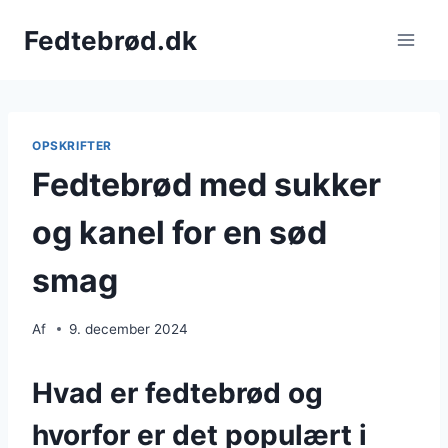
Fortsæt
Fedtebrød.dk
til
indhold
OPSKRIFTER
Fedtebrød med sukker
og kanel for en sød
smag
Af
9. december 2024
Hvad er fedtebrød og
hvorfor er det populært i