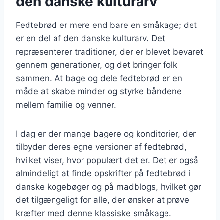
den danske kulturarv
Fedtebrød er mere end bare en småkage; det
er en del af den danske kulturarv. Det
repræsenterer traditioner, der er blevet bevaret
gennem generationer, og det bringer folk
sammen. At bage og dele fedtebrød er en
måde at skabe minder og styrke båndene
mellem familie og venner.
I dag er der mange bagere og konditorier, der
tilbyder deres egne versioner af fedtebrød,
hvilket viser, hvor populært det er. Det er også
almindeligt at finde opskrifter på fedtebrød i
danske kogebøger og på madblogs, hvilket gør
det tilgængeligt for alle, der ønsker at prøve
kræfter med denne klassiske småkage.