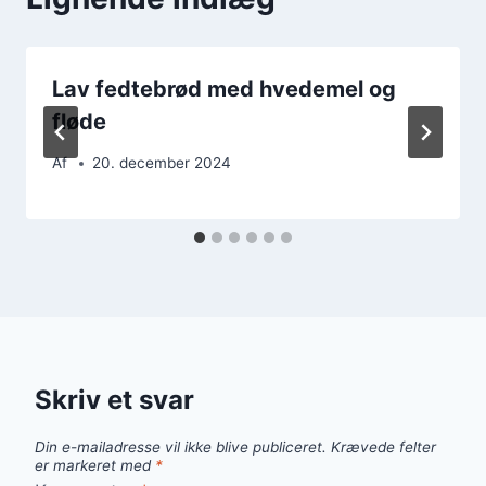
Lav fedtebrød med hvedemel og
fløde
Af
20. december 2024
Skriv et svar
Din e-mailadresse vil ikke blive publiceret.
Krævede felter
er markeret med
*