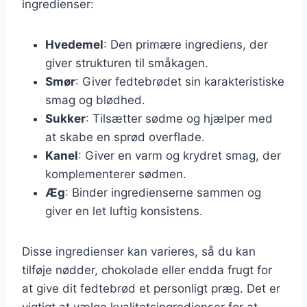
ingredienser:
Hvedemel
: Den primære ingrediens, der
giver strukturen til småkagen.
Smør
: Giver fedtebrødet sin karakteristiske
smag og blødhed.
Sukker
: Tilsætter sødme og hjælper med
at skabe en sprød overflade.
Kanel
: Giver en varm og krydret smag, der
komplementerer sødmen.
Æg
: Binder ingredienserne sammen og
giver en let luftig konsistens.
Disse ingredienser kan varieres, så du kan
tilføje nødder, chokolade eller endda frugt for
at give dit fedtebrød et personligt præg. Det er
vigtigt at vælge kvalitetsingredienser for at