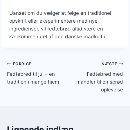
Uanset om du vælger at følge en traditionel
opskrift eller eksperimentere med nye
ingredienser, vil fedtebrød altid være en
kærkommen del af den danske madkultur.
Indlægsnavigation
FORRIGE
NÆSTE
Fedtebrød til jul – en
Fedtebrød med
tradition i mange hjem
mandler til en sprød
oplevelse
Lignende indlæg