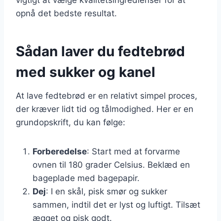
opnå det bedste resultat.
Sådan laver du fedtebrød
med sukker og kanel
At lave fedtebrød er en relativt simpel proces,
der kræver lidt tid og tålmodighed. Her er en
grundopskrift, du kan følge:
Forberedelse
: Start med at forvarme
ovnen til 180 grader Celsius. Beklæd en
bageplade med bagepapir.
Dej
: I en skål, pisk smør og sukker
sammen, indtil det er lyst og luftigt. Tilsæt
ægget og pisk godt.