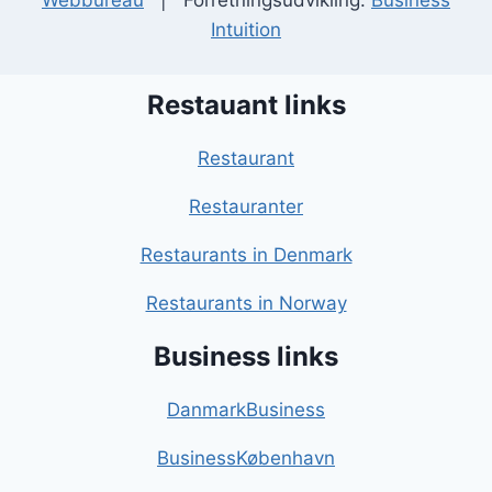
Webbureau
| Forretningsudvikling:
Business
Intuition
Restauant links
Restaurant
Restauranter
Restaurants in Denmark
Restaurants in Norway
Business links
DanmarkBusiness
BusinessKøbenhavn