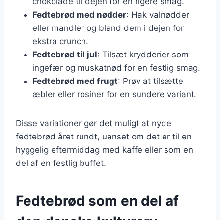
chokolade til dejen for en rigere smag.
Fedtebrød med nødder
: Hak valnødder
eller mandler og bland dem i dejen for
ekstra crunch.
Fedtebrød til jul
: Tilsæt krydderier som
ingefær og muskatnød for en festlig smag.
Fedtebrød med frugt
: Prøv at tilsætte
æbler eller rosiner for en sundere variant.
Disse variationer gør det muligt at nyde
fedtebrød året rundt, uanset om det er til en
hyggelig eftermiddag med kaffe eller som en
del af en festlig buffet.
Fedtebrød som en del af